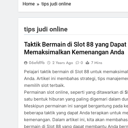
Home
tips judi online
tips judi online
Taktik Bermain di Slot 88 yang Dapat
Memaksimalkan Kemenangan Anda
06efd9b
2 Years Ago
0
7 Mins
Pelajari taktik bermain di Slot 88 untuk memaksi
Anda. Artikel ini membahas strategi, tips manajeme
memilih slot terbaik.
Permainan slot online, seperti yang ditawarkan di
S
satu bentuk hiburan yang paling digemari dalam dun
Meskipun permainan ini sangat bergantung pada k
beberapa taktik yang dapat Anda terapkan untuk 
kemenangan. Dalam artikel ini, kita akan membahas 
bermain di Slot 88 yang dapat membantu Anda ber