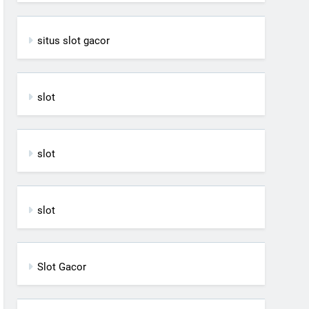
situs slot gacor
slot
slot
slot
Slot Gacor