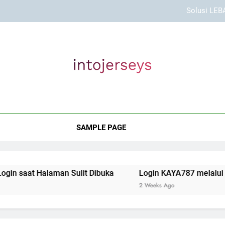
Solusi LEB
Login KAYA787 melalui Brows
KAYA787 Login dengan Dukungan
Panduan EDWINSLOT Lo
o Jerseys
Solusi LEB
ersey Olahraga Berkualitas Dan Merchandise Favorit Anda Di I
Login KAYA787 melalui Brows
SAMPLE PAGE
KAYA787 Login dengan Dukungan
laman Sulit Dibuka
Login KAYA787 melalui Browser Terb
2 Weeks Ago