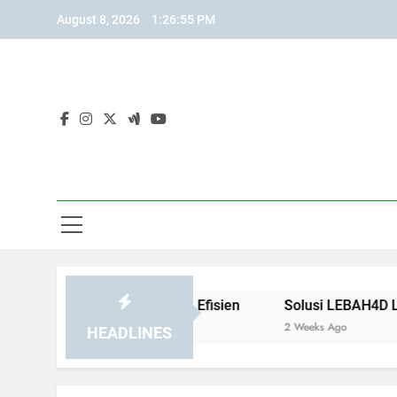
Skip
August 8, 2026
1:26:56 PM
to
content
Int
Dapatkan J
ses Masuk Lebih Efisien
Solusi LEBAH4D Login saat Ha
2 Weeks Ago
HEADLINES