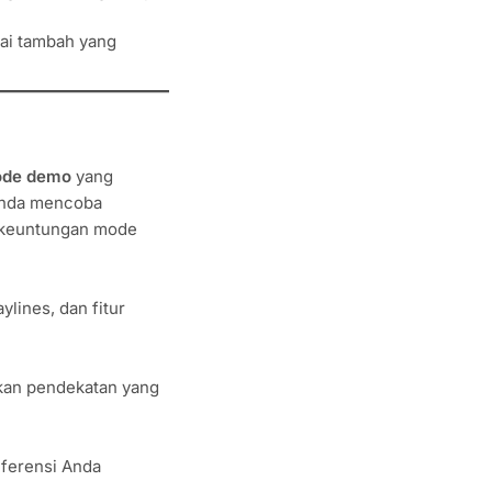
lai tambah yang
de demo
yang
 Anda mencoba
a keuntungan mode
ylines, dan fitur
ukan pendekatan yang
ferensi Anda