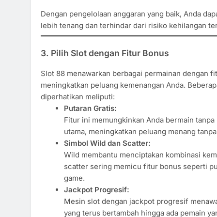
Dengan pengelolaan anggaran yang baik, Anda dap
lebih tenang dan terhindar dari risiko kehilangan te
3. Pilih Slot dengan Fitur Bonus
Slot 88 menawarkan berbagai permainan dengan fi
meningkatkan peluang kemenangan Anda. Beberapa 
diperhatikan meliputi:
Putaran Gratis:
Fitur ini memungkinkan Anda bermain tanp
utama, meningkatkan peluang menang tanpa 
Simbol Wild dan Scatter:
Wild membantu menciptakan kombinasi kem
scatter sering memicu fitur bonus seperti pu
game.
Jackpot Progresif:
Mesin slot dengan jackpot progresif menaw
yang terus bertambah hingga ada pemain 