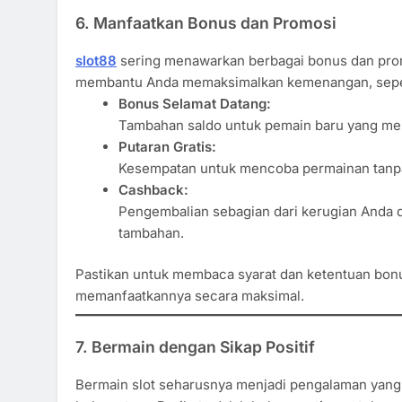
6. Manfaatkan Bonus dan Promosi
slot88
sering menawarkan berbagai bonus dan pro
membantu Anda memaksimalkan kemenangan, sepe
Bonus Selamat Datang:
Tambahan saldo untuk pemain baru yang mend
Putaran Gratis:
Kesempatan untuk mencoba permainan tanpa 
Cashback:
Pengembalian sebagian dari kerugian Anda 
tambahan.
Pastikan untuk membaca syarat dan ketentuan bon
memanfaatkannya secara maksimal.
7. Bermain dengan Sikap Positif
Bermain slot seharusnya menjadi pengalaman yan