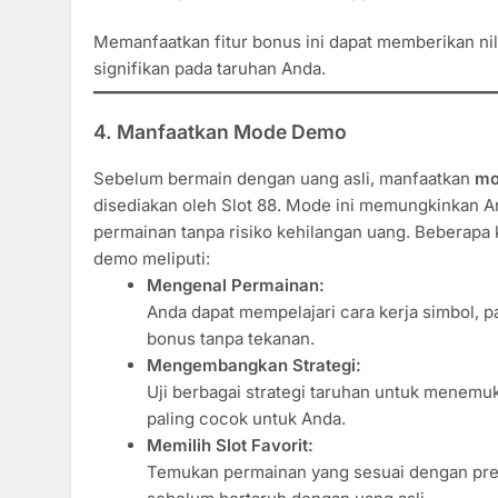
Memanfaatkan fitur bonus ini dapat memberikan ni
signifikan pada taruhan Anda.
4. Manfaatkan Mode Demo
Sebelum bermain dengan uang asli, manfaatkan
mo
disediakan oleh Slot 88. Mode ini memungkinkan
permainan tanpa risiko kehilangan uang. Beberap
demo meliputi:
Mengenal Permainan:
Anda dapat mempelajari cara kerja simbol, pa
bonus tanpa tekanan.
Mengembangkan Strategi:
Uji berbagai strategi taruhan untuk menem
paling cocok untuk Anda.
Memilih Slot Favorit:
Temukan permainan yang sesuai dengan pre