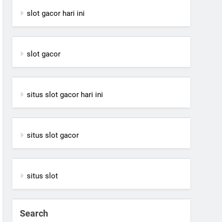
slot gacor hari ini
slot gacor
situs slot gacor hari ini
situs slot gacor
situs slot
Search