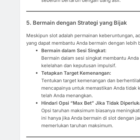
sebelum bertaruh dengan uang asli.
5. Bermain dengan Strategi yang Bijak
Meskipun slot adalah permainan keberuntungan, ad
yang dapat membantu Anda bermain dengan lebih b
Bermain dalam Sesi Singkat:
Bermain dalam sesi singkat membantu Anda
kelelahan dan keputusan impulsif.
Tetapkan Target Kemenangan:
Tentukan target kemenangan dan berhentila
mencapainya untuk memastikan Anda tidak k
telah Anda menangkan.
Hindari Opsi “Max Bet” Jika Tidak Diperluk
Opsi taruhan maksimum biasanya meningkatk
ini hanya jika Anda bermain di slot dengan j
memerlukan taruhan maksimum.