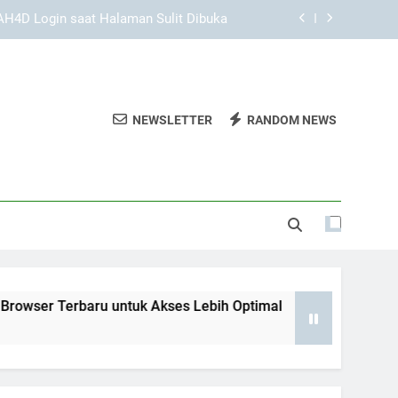
AH4D Login saat Halaman Sulit Dibuka
er Terbaru untuk Akses Lebih Optimal
 Akses untuk Sistem Operasi Berbeda
NEWSLETTER
RANDOM NEWS
gin agar Proses Masuk Lebih Efisien
AH4D Login saat Halaman Sulit Dibuka
nto Jerseys.
er Terbaru untuk Akses Lebih Optimal
 Akses untuk Sistem Operasi Berbeda
aru untuk Akses Lebih Optimal
KAYA787 Login dengan 
3 Weeks Ago