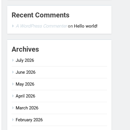
Recent Comments
A WordPress Commenter
on
Hello world!
Archives
July 2026
June 2026
May 2026
April 2026
March 2026
February 2026