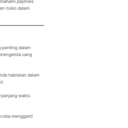
mahami paylines
n risiko dalam
g penting dalam
k mengelola uang
nda habiskan dalam
t.
rpanjang waktu
ncoba mengganti