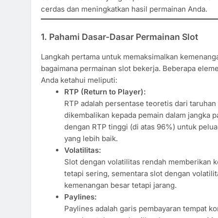
cerdas dan meningkatkan hasil permainan Anda.
1. Pahami Dasar-Dasar Permainan Slot
Langkah pertama untuk memaksimalkan kemenang
bagaimana permainan slot bekerja. Beberapa elem
Anda ketahui meliputi:
RTP (Return to Player):
RTP adalah persentase teoretis dari taruhan
dikembalikan kepada pemain dalam jangka pan
dengan RTP tinggi (di atas 96%) untuk pelu
yang lebih baik.
Volatilitas:
Slot dengan volatilitas rendah memberikan 
tetapi sering, sementara slot dengan volatil
kemenangan besar tetapi jarang.
Paylines:
Paylines adalah garis pembayaran tempat ko