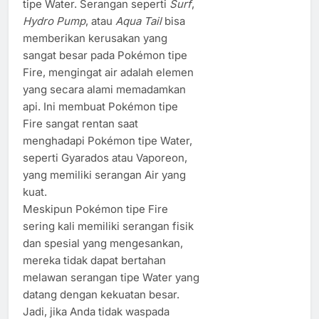
tipe Water. Serangan seperti
Surf
,
Hydro Pump
, atau
Aqua Tail
bisa
memberikan kerusakan yang
sangat besar pada Pokémon tipe
Fire, mengingat air adalah elemen
yang secara alami memadamkan
api. Ini membuat Pokémon tipe
Fire sangat rentan saat
menghadapi Pokémon tipe Water,
seperti Gyarados atau Vaporeon,
yang memiliki serangan Air yang
kuat.
Meskipun Pokémon tipe Fire
sering kali memiliki serangan fisik
dan spesial yang mengesankan,
mereka tidak dapat bertahan
melawan serangan tipe Water yang
datang dengan kekuatan besar.
Jadi, jika Anda tidak waspada