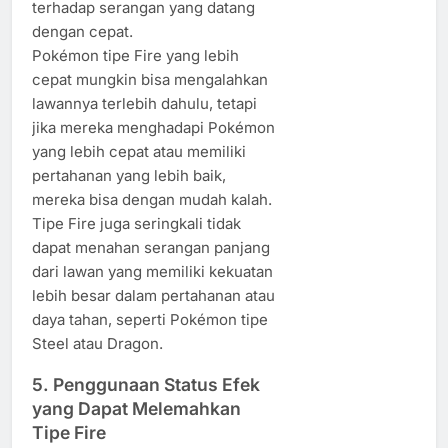
terhadap serangan yang datang
dengan cepat.
Pokémon tipe Fire yang lebih
cepat mungkin bisa mengalahkan
lawannya terlebih dahulu, tetapi
jika mereka menghadapi Pokémon
yang lebih cepat atau memiliki
pertahanan yang lebih baik,
mereka bisa dengan mudah kalah.
Tipe Fire juga seringkali tidak
dapat menahan serangan panjang
dari lawan yang memiliki kekuatan
lebih besar dalam pertahanan atau
daya tahan, seperti Pokémon tipe
Steel atau Dragon.
5.
Penggunaan Status Efek
yang Dapat Melemahkan
Tipe Fire