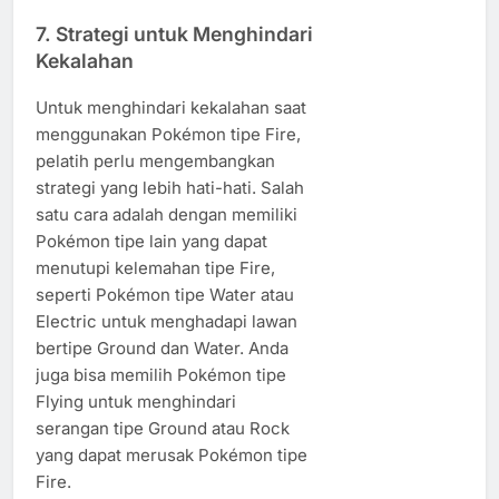
7.
Strategi untuk Menghindari
Kekalahan
Untuk menghindari kekalahan saat
menggunakan Pokémon tipe Fire,
pelatih perlu mengembangkan
strategi yang lebih hati-hati. Salah
satu cara adalah dengan memiliki
Pokémon tipe lain yang dapat
menutupi kelemahan tipe Fire,
seperti Pokémon tipe Water atau
Electric untuk menghadapi lawan
bertipe Ground dan Water. Anda
juga bisa memilih Pokémon tipe
Flying untuk menghindari
serangan tipe Ground atau Rock
yang dapat merusak Pokémon tipe
Fire.