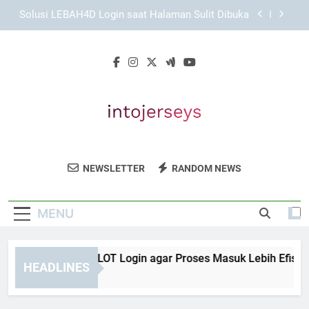
Skip
Login KAYA787 melalui Browser Terbaru untuk
to
Akses Lebih Optimal
content
KAYA787 Login dengan Dukungan Akses untuk
Sistem Operasi Berbeda
Panduan EDWINSLOT Login agar Proses Masuk
Lebih Efisien
Solusi LEBAH4D Login saat Halaman Sulit Dibuka
Login KAYA787 melalui Browser Terbaru untuk
Akses Lebih Optimal
Into Jerseys
Dapatkan Jersey Olahraga Berkualitas Dan
KAYA787 Login dengan Dukungan Akses untuk
NEWSLETTER
RANDOM NEWS
Sistem Operasi Berbeda
Merchandise Favorit Anda Di Into Jerseys.
MENU
anduan EDWINSLOT Login agar Proses Masuk Lebih Efisien
HEADLINES
Weeks Ago