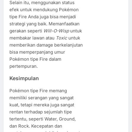
Selain itu, menggunakan status
efek untuk mendukung Pokémon
tipe Fire Anda juga bisa menjadi
strategi yang baik. Memanfaatkan
gerakan seperti
Will-O-Wisp
untuk
membakar lawan atau
Toxic
untuk
memberikan damage berkelanjutan
bisa memperpanjang umur
Pokémon tipe Fire dalam
pertempuran.
Kesimpulan
Pokémon tipe Fire memang
memiliki serangan yang sangat
kuat, tetapi mereka juga sangat
rentan terhadap sejumlah tipe
tertentu, seperti Water, Ground,
dan Rock. Kecepatan dan