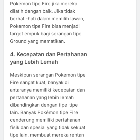
Pokémon tipe Fire jika mereka
dilatih dengan baik. Jika tidak
berhati-hati dalam memilih lawan,
Pokémon tipe Fire bisa menjadi
target empuk bagi serangan tipe
Ground yang mematikan.
4.
Kecepatan dan Pertahanan
yang Lebih Lemah
Meskipun serangan Pokémon tipe
Fire sangat kuat, banyak di
antaranya memiliki kecepatan dan
pertahanan yang lebih lemah
dibandingkan dengan tipe-tipe
lain. Banyak Pokémon tipe Fire
cenderung memiliki pertahanan
fisik dan spesial yang tidak sekuat
tipe lain, membuat mereka rentan