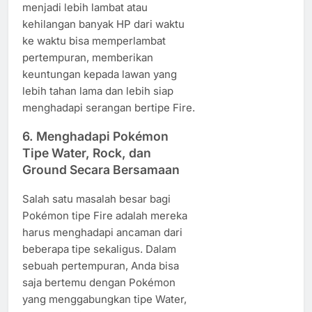
menjadi lebih lambat atau
kehilangan banyak HP dari waktu
ke waktu bisa memperlambat
pertempuran, memberikan
keuntungan kepada lawan yang
lebih tahan lama dan lebih siap
menghadapi serangan bertipe Fire.
6.
Menghadapi Pokémon
Tipe Water, Rock, dan
Ground Secara Bersamaan
Salah satu masalah besar bagi
Pokémon tipe Fire adalah mereka
harus menghadapi ancaman dari
beberapa tipe sekaligus. Dalam
sebuah pertempuran, Anda bisa
saja bertemu dengan Pokémon
yang menggabungkan tipe Water,