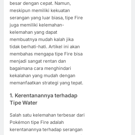
besar dengan cepat. Namun,
meskipun memiliki kekuatan
serangan yang luar biasa, tipe Fire
juga memiliki kelemahan-
kelemahan yang dapat
membuatnya mudah kalah jika
tidak berhati-hati. Artikel ini akan
membahas mengapa tipe Fire bisa
menjadi sangat rentan dan
bagaimana cara menghindari
kekalahan yang mudah dengan
memanfaatkan strategi yang tepat.
1.
Kerentanannya terhadap
Tipe Water
Salah satu kelemahan terbesar dari
Pokémon tipe Fire adalah
kerentanannya terhadap serangan