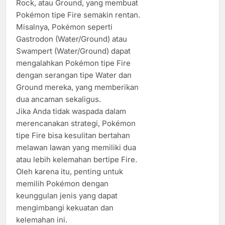
Rock, atau Ground, yang membuat
Pokémon tipe Fire semakin rentan.
Misalnya, Pokémon seperti
Gastrodon (Water/Ground) atau
Swampert (Water/Ground) dapat
mengalahkan Pokémon tipe Fire
dengan serangan tipe Water dan
Ground mereka, yang memberikan
dua ancaman sekaligus.
Jika Anda tidak waspada dalam
merencanakan strategi, Pokémon
tipe Fire bisa kesulitan bertahan
melawan lawan yang memiliki dua
atau lebih kelemahan bertipe Fire.
Oleh karena itu, penting untuk
memilih Pokémon dengan
keunggulan jenis yang dapat
mengimbangi kekuatan dan
kelemahan ini.