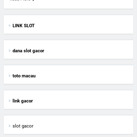
LINK SLOT
dana slot gacor
toto macau
link gacor
slot gacor