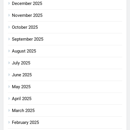
December 2025
November 2025
October 2025
September 2025
August 2025
July 2025
June 2025
May 2025
April 2025
March 2025
February 2025