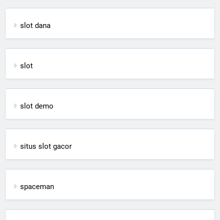
slot dana
slot
slot demo
situs slot gacor
spaceman