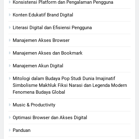
Konsistensi Platform dan Pengalaman Pengguna
Konten Edukatif Brand Digital
Literasi Digital dan Efisiensi Pengguna
Manajemen Akses Browser
Manajemen Akses dan Bookmark
Manajemen Akun Digital
Mitologi dalam Budaya Pop Studi Dunia Imajinatif
Simbolisme Makhluk Fiksi Narasi dan Legenda Modern
Fenomena Budaya Global
Music & Productivity
Optimasi Browser dan Akses Digital
Panduan