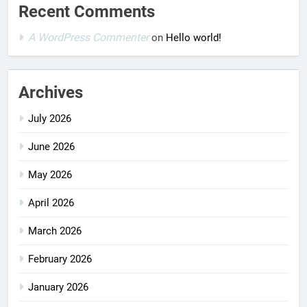
Recent Comments
A WordPress Commenter
on
Hello world!
Archives
July 2026
June 2026
May 2026
April 2026
March 2026
February 2026
January 2026