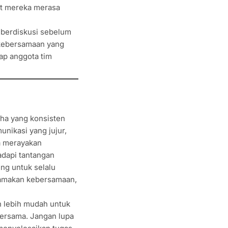
at mereka merasa
berdiskusi sebelum
 kebersamaan yang
iap anggota tim
ha yang konsisten
nikasi yang jujur,
a merayakan
dapi tantangan
ng untuk selalu
tamakan kebersamaan,
n lebih mudah untuk
ersama. Jangan lupa