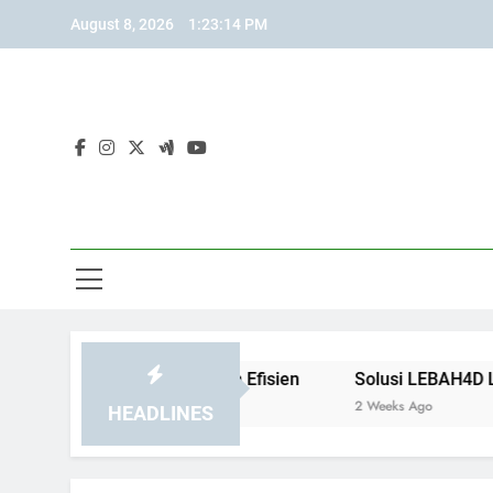
Skip
August 8, 2026
1:23:15 PM
to
content
Int
Dapatkan J
oses Masuk Lebih Efisien
Solusi LEBAH4D Login saat H
2 Weeks Ago
HEADLINES