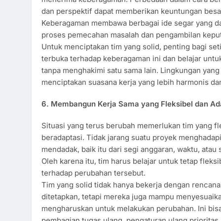
dan perspektif dapat memberikan keuntungan besar
Keberagaman membawa berbagai ide segar yang d
proses pemecahan masalah dan pengambilan kepu
Untuk menciptakan tim yang solid, penting bagi set
terbuka terhadap keberagaman ini dan belajar untu
tanpa menghakimi satu sama lain. Lingkungan yang 
menciptakan suasana kerja yang lebih harmonis dan
6.
Membangun Kerja Sama yang Fleksibel dan Ada
Situasi yang terus berubah memerlukan tim yang fl
beradaptasi. Tidak jarang suatu proyek menghadap
mendadak, baik itu dari segi anggaran, waktu, atau
Oleh karena itu, tim harus belajar untuk tetap fleksi
terhadap perubahan tersebut.
Tim yang solid tidak hanya bekerja dengan rencana
ditetapkan, tetapi mereka juga mampu menyesuaikan 
mengharuskan untuk melakukan perubahan. Ini bis
pembagian tugas ulang, pengaturan ulang prioritas