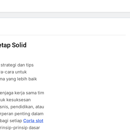
tap Solid
trategi dan tips
ra-cara untuk
a yang lebih baik
enjaga kerja sama tim
ntuk kesuksesan
isnis, pendidikan, atau
erperan penting dalam
bagi setiap
Corla slot
insip-prinsip dasar