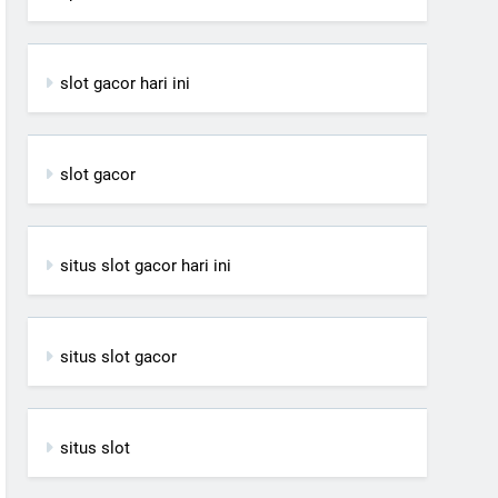
slot gacor hari ini
slot gacor
situs slot gacor hari ini
situs slot gacor
situs slot