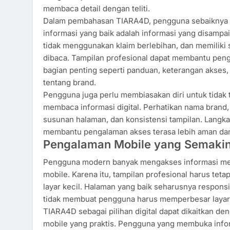
membaca detail dengan teliti.
Dalam pembahasan TIARA4D, pengguna sebaikny
informasi yang baik adalah informasi yang disampai
tidak menggunakan klaim berlebihan, dan memiliki
dibaca. Tampilan profesional dapat membantu pen
bagian penting seperti panduan, keterangan akses
tentang brand.
Pengguna juga perlu membiasakan diri untuk tidak 
membaca informasi digital. Perhatikan nama brand,
susunan halaman, dan konsistensi tampilan. Langka
membantu pengalaman akses terasa lebih aman dan
Pengalaman Mobile yang Semakin
Pengguna modern banyak mengakses informasi mel
mobile. Karena itu, tampilan profesional harus teta
layar kecil. Halaman yang baik seharusnya respons
tidak membuat pengguna harus memperbesar layar 
TIARA4D sebagai pilihan digital dapat dikaitkan d
mobile yang praktis. Pengguna yang membuka infor