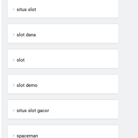
situs slot
slot dana
slot
slot demo
situs slot gacor
spaceman