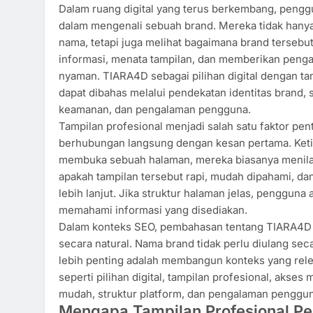
Dalam ruang digital yang terus berkembang, pengg
dalam mengenali sebuah brand. Mereka tidak han
nama, tetapi juga melihat bagaimana brand tersebu
informasi, menata tampilan, dan memberikan peng
nyaman. TIARA4D sebagai pilihan digital dengan ta
dapat dibahas melalui pendekatan identitas brand, s
keamanan, dan pengalaman pengguna.
Tampilan profesional menjadi salah satu faktor pen
berhubungan langsung dengan kesan pertama. Ket
membuka sebuah halaman, mereka biasanya menilai
apakah tampilan tersebut rapi, mudah dipahami, dan
lebih lanjut. Jika struktur halaman jelas, pengguna
memahami informasi yang disediakan.
Dalam konteks SEO, pembahasan tentang TIARA4D 
secara natural. Nama brand tidak perlu diulang sec
lebih penting adalah membangun konteks yang relev
seperti pilihan digital, tampilan profesional, akses 
mudah, struktur platform, dan pengalaman penggun
Mengapa Tampilan Profesional Pe