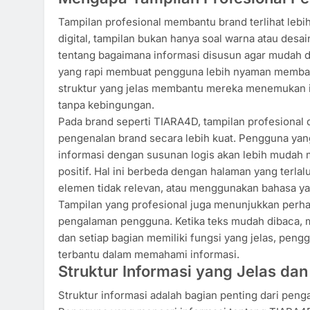
Tampilan profesional membantu brand terlihat lebih
digital, tampilan bukan hanya soal warna atau desain
tentang bagaimana informasi disusun agar mudah 
yang rapi membuat pengguna lebih nyaman memba
struktur yang jelas membantu mereka menemukan i
tanpa kebingungan.
Pada brand seperti TIARA4D, tampilan profesiona
pengenalan brand secara lebih kuat. Pengguna y
informasi dengan susunan logis akan lebih muda
positif. Hal ini berbeda dengan halaman yang terlal
elemen tidak relevan, atau menggunakan bahasa yan
Tampilan yang profesional juga menunjukkan perha
pengalaman pengguna. Ketika teks mudah dibaca, 
dan setiap bagian memiliki fungsi yang jelas, peng
terbantu dalam memahami informasi.
Struktur Informasi yang Jelas dan
Struktur informasi adalah bagian penting dari penga