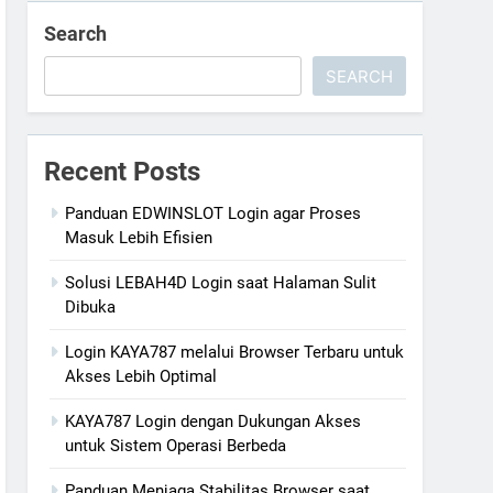
Search
SEARCH
Recent Posts
Panduan EDWINSLOT Login agar Proses
Masuk Lebih Efisien
Solusi LEBAH4D Login saat Halaman Sulit
Dibuka
Login KAYA787 melalui Browser Terbaru untuk
Akses Lebih Optimal
KAYA787 Login dengan Dukungan Akses
untuk Sistem Operasi Berbeda
Panduan Menjaga Stabilitas Browser saat