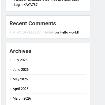
Login KAYA787
Recent Comments
A WordPress Commenter
on
Hello world!
Archives
July 2026
June 2026
May 2026
April 2026
March 2026