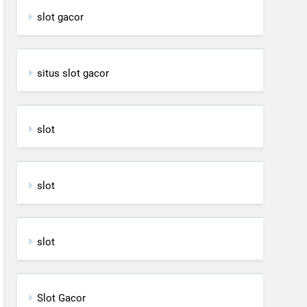
slot gacor
situs slot gacor
slot
slot
slot
Slot Gacor