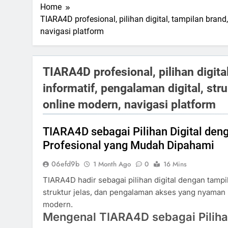
Home
TIARA4D profesional, pilihan digital, tampilan brand,
navigasi platform
TIARA4D profesional, pilihan digital
informatif, pengalaman digital, stru
online modern, navigasi platform
TIARA4D sebagai Pilihan Digital den
Profesional yang Mudah Dipahami
06efd9b
1 Month Ago
0
16 Mins
TIARA4D hadir sebagai pilihan digital dengan tampi
struktur jelas, dan pengalaman akses yang nyama
modern.
Mengenal TIARA4D sebagai Pilihan