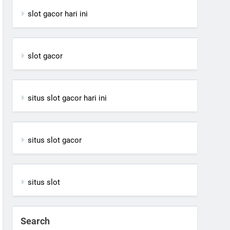
slot gacor hari ini
slot gacor
situs slot gacor hari ini
situs slot gacor
situs slot
Search