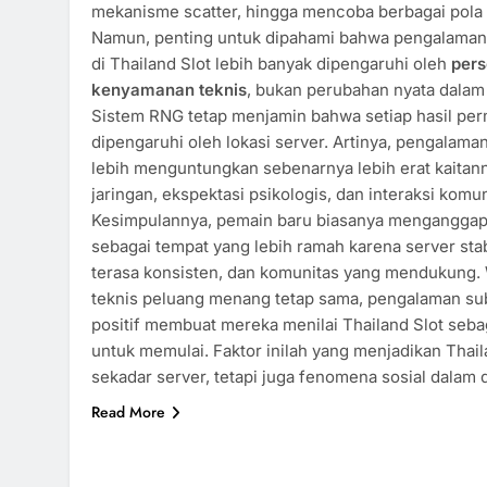
mekanisme scatter, hingga mencoba berbagai pola 
Namun, penting untuk dipahami bahwa pengalaman 
di Thailand Slot lebih banyak dipengaruhi oleh
pers
kenyamanan teknis
, bukan perubahan nyata dalam
Sistem RNG tetap menjamin bahwa setiap hasil per
dipengaruhi oleh lokasi server. Artinya, pengalama
lebih menguntungkan sebenarnya lebih erat kaitann
jaringan, ekspektasi psikologis, dan interaksi komun
Kesimpulannya, pemain baru biasanya menganggap 
sebagai tempat yang lebih ramah karena server stab
terasa konsisten, dan komunitas yang mendukung.
teknis peluang menang tetap sama, pengalaman sub
positif membuat mereka menilai Thailand Slot sebag
untuk memulai. Faktor inilah yang menjadikan Thai
sekadar server, tetapi juga fenomena sosial dalam 
Read More