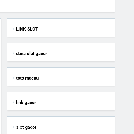
LINK SLOT
dana slot gacor
toto macau
link gacor
slot gacor