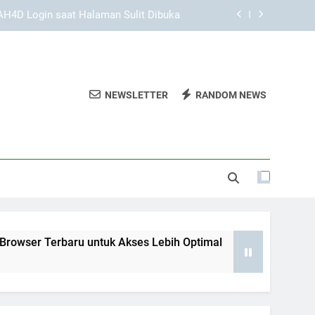
AH4D Login saat Halaman Sulit Dibuka
er Terbaru untuk Akses Lebih Optimal
 Akses untuk Sistem Operasi Berbeda
NEWSLETTER
RANDOM NEWS
gin agar Proses Masuk Lebih Efisien
AH4D Login saat Halaman Sulit Dibuka
nto Jerseys.
er Terbaru untuk Akses Lebih Optimal
 Akses untuk Sistem Operasi Berbeda
Terbaru untuk Akses Lebih Optimal
KAYA787 Login den
3 Weeks Ago