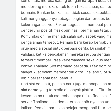
komunitas, mereka datang dengan
harapan besar
.
mendorong mereka untuk lebih fokus, sabar, dan pe
bermain. Bahkan ketika hasil tidak sesuai ekspekta
kali menganggapnya sebagai bagian dari proses bel
kekurangan server. Faktor sugesti ini membuat p
cenderung positif meskipun hasil permainan tetap 
Komunitas online menjadi salah satu aspek yang 
pengalaman tersebut. Pemain baru kerap bergabun
grup media sosial untuk berbagi cerita. Di sinila
validasi, ketika pengalaman mereka serupa dengan 
tersebut memberi rasa kebersamaan sekaligus me
bahwa Thailand Slot memang berbeda. Efek domino d
sangat kuat dalam membentuk citra Thailand Slot s
lebih bersahabat bagi pemula.
Dari sisi edukatif, pemain baru juga mendapatkan ma
slot demo
yang tersedia di banyak platform. Fitur i
kesempatan untuk mencoba tanpa risiko finansial. D
server Thailand, slot demo terasa lebih nyaman unt
latihan. Pemain baru bisa belajar mengenali fitur