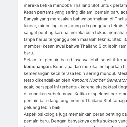
mereka ketika mencoba Thailand Slot untuk pertam
Kesan pertama yang sering dialami pemain baru ad
Banyak yang merasakan bahwa permainan di Thailan
lancar, minim lag, dan jarang ada gangguan teknis. B
sangat penting karena mereka bisa fokus memaham
tanpa harus terganggu oleh masalah teknis. Stabilit
memberi kesan awal bahwa Thailand Slot lebih ram
baru.
Selain itu, pemain baru biasanya lebih sensitif ter
kemenangan
. Beberapa dari mereka melaporkan b
kemenangan kecil terasa lebih sering muncul. Meski
tetap dikendalikan oleh
Random Number Generator
acak, persepsi ini terbentuk karena ekspektasi tin
ditanamkan sebelumnya. Ketika ekspektasi bertemu 
pemain baru langsung menilai Thailand Slot sebag
peluang lebih baik.
Aspek psikologis juga memainkan peran penting d
pemain baru. Dengan banyaknya cerita sukses yang