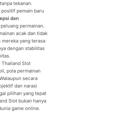
tanpa tekanan.
positif pemain baru
epsi dan
 peluang permainan.
mainan acak dan tidak
n mereka yang terasa
ya dengan stabilitas
itas.
Thailand Slot
il, pola permainan
 Walaupun secara
jektif dan narasi
ai pilihan yang tepat
land Slot bukan hanya
dunia game online.