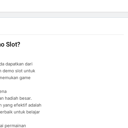
mo Slot?
da dapatkan dari
n demo slot untuk
menemukan game
rena
n hadiah besar.
yang efektif adalah
erbaik untuk belajar
ai permainan