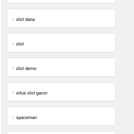
slot dana
slot
slot demo
situs slot gacor
spaceman