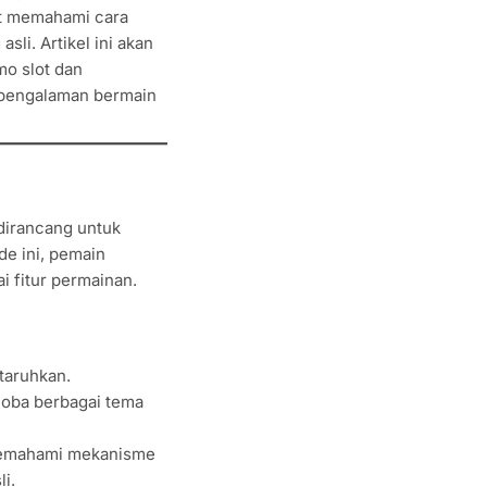
at memahami cara
li. Artikel ini akan
mo slot dan
pengalaman bermain
 dirancang untuk
e ini, pemain
 fitur permainan.
rtaruhkan.
oba berbagai tema
emahami mekanisme
i.