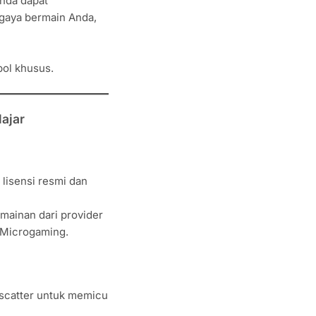
nda dapat
gaya bermain Anda,
bol khusus.
ajar
 lisensi resmi dan
mainan dari provider
n Microgaming.
 scatter untuk memicu