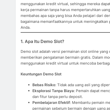
menggunakan kredit virtual, sehingga mereka dap
kerja permainan tanpa harus mempertaruhkan uang as
membahas apa saja yang bisa Anda pelajari dari de
bagaimana memanfaatkannya untuk meningkatkan 
Anda.
1. Apa Itu Demo Slot?
Demo slot adalah versi permainan slot online yang
memberikan pengalaman bermain gratis. Dalam mod
menggunakan kredit virtual untuk mencoba berbagai
Keuntungan Demo Slot
Bebas Risiko
: Tidak ada uang asli yang dipe
Eksplorasi Tanpa Biaya
: Pemain dapat menc
dan fitur tanpa perlu deposit.
Pembelajaran Efektif
: Membantu pemain m
permainan sebelum bermain dengan uang asl