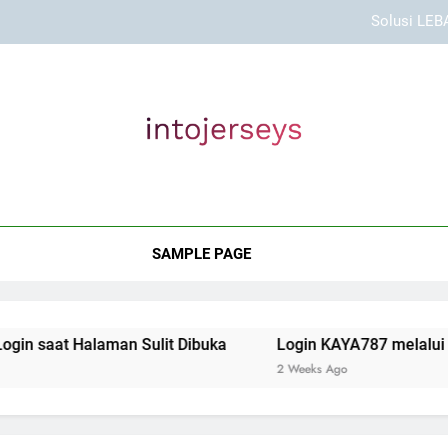
Solusi LEB
Login KAYA787 melalui Brows
KAYA787 Login dengan Dukungan
Panduan EDWINSLOT Lo
o Jerseys
Solusi LEB
ersey Olahraga Berkualitas Dan Merchandise Favorit Anda Di I
Login KAYA787 melalui Brows
SAMPLE PAGE
KAYA787 Login dengan Dukungan
laman Sulit Dibuka
Login KAYA787 melalui Browser Ter
2 Weeks Ago