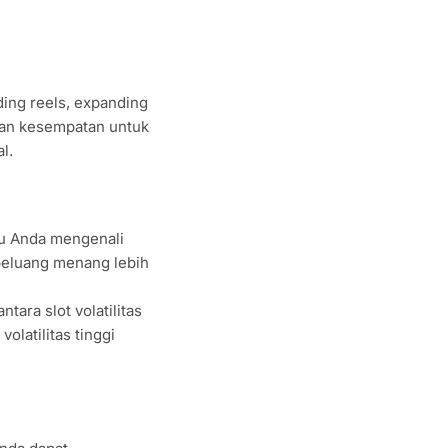
ding reels, expanding
ikan kesempatan untuk
l.
u Anda mengenali
eluang menang lebih
tara slot volatilitas
olatilitas tinggi