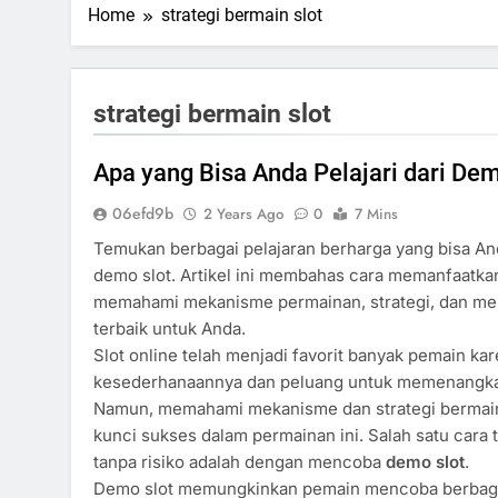
Home
strategi bermain slot
strategi bermain slot
Apa yang Bisa Anda Pelajari dari De
06efd9b
2 Years Ago
0
7 Mins
Temukan berbagai pelajaran berharga yang bisa An
demo slot. Artikel ini membahas cara memanfaatka
memahami mekanisme permainan, strategi, dan 
terbaik untuk Anda.
Slot online telah menjadi favorit banyak pemain ka
kesederhanaannya dan peluang untuk memenangka
Namun, memahami mekanisme dan strategi bermain 
kunci sukses dalam permainan ini. Salah satu cara t
tanpa risiko adalah dengan mencoba
demo slot
.
Demo slot memungkinkan pemain mencoba berbag