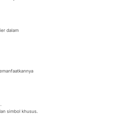
ier dalam
memanfaatkannya
.
dan simbol khusus.