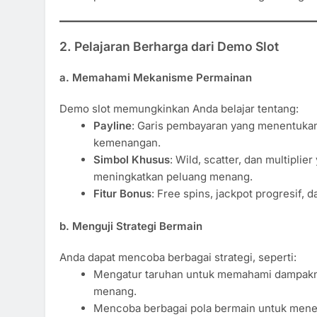
2. Pelajaran Berharga dari Demo Slot
a. Memahami Mekanisme Permainan
Demo slot memungkinkan Anda belajar tentang:
Payline
: Garis pembayaran yang menentuka
kemenangan.
Simbol Khusus
: Wild, scatter, dan multiplie
meningkatkan peluang menang.
Fitur Bonus
: Free spins, jackpot progresif, 
b. Menguji Strategi Bermain
Anda dapat mencoba berbagai strategi, seperti:
Mengatur taruhan untuk memahami dampakn
menang.
Mencoba berbagai pola bermain untuk mene