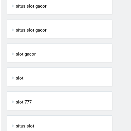
situs slot gacor
situs slot gacor
slot gacor
slot
slot 777
situs slot