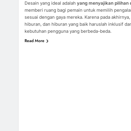
Desain yang ideal adalah
yang menyajikan pilihan d
memberi ruang bagi pemain untuk memilih pengala
sesuai dengan gaya mereka. Karena pada akhirnya, 
hiburan, dan hiburan yang baik haruslah inklusif da
kebutuhan pengguna yang berbeda-beda.
Read More