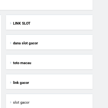
LINK SLOT
dana slot gacor
toto macau
link gacor
slot gacor