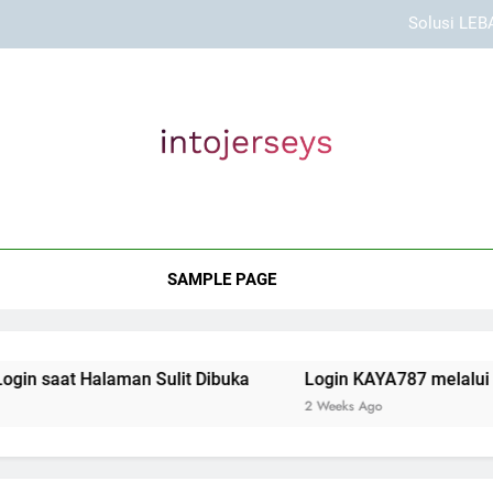
Solusi LEB
Login KAYA787 melalui Brows
KAYA787 Login dengan Dukungan
Panduan EDWINSLOT Lo
o Jerseys
Solusi LEB
ersey Olahraga Berkualitas Dan Merchandise Favorit Anda Di I
Login KAYA787 melalui Brows
SAMPLE PAGE
KAYA787 Login dengan Dukungan
alaman Sulit Dibuka
Login KAYA787 melalui Browser Te
2 Weeks Ago