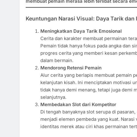
membuat pemain merasa lebih terlibat secara emo
Keuntungan Narasi Visual: Daya Tarik dan 
Meningkatkan Daya Tarik Emosional
Cerita dan karakter membuat permainan teras
Pemain tidak hanya fokus pada angka dan sim
progres cerita yang memberi kesan perkem
dalam bermain.
Mendorong Retensi Pemain
Alur cerita yang berlapis membuat pemain 
kelanjutan kisah. Ini menciptakan motivasi u
tidak hanya demi menang, tetapi juga demi 
selanjutnya.
Membedakan Slot dari Kompetitor
Di tengah banyaknya slot serupa di pasaran, 
menjadi elemen pembeda yang kuat. Narasi v
identitas merek atau ciri khas permainan ter