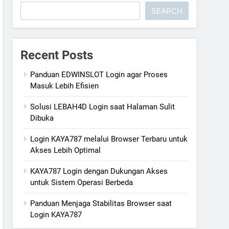
SEARCH
Recent Posts
Panduan EDWINSLOT Login agar Proses
Masuk Lebih Efisien
Solusi LEBAH4D Login saat Halaman Sulit
Dibuka
Login KAYA787 melalui Browser Terbaru untuk
Akses Lebih Optimal
KAYA787 Login dengan Dukungan Akses
untuk Sistem Operasi Berbeda
Panduan Menjaga Stabilitas Browser saat
Login KAYA787