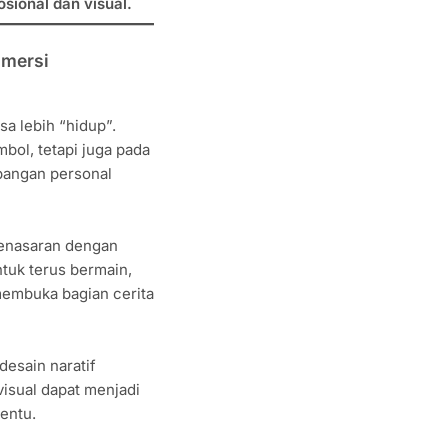
sional dan visual.
Imersi
a lebih “hidup”.
bol, tetapi juga pada
bangan personal
penasaran dengan
ntuk terus bermain,
membuka bagian cerita
desain naratif
isual dapat menjadi
tentu.