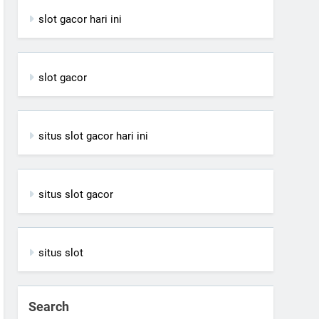
slot gacor hari ini
slot gacor
situs slot gacor hari ini
situs slot gacor
situs slot
Search