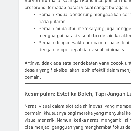
Survei informal di kalangan komunitas pemain me
preferensi terhadap narasi visual sangat beragam:
Pemain kasual cenderung mengabaikan cerit
pada putaran.
Pemain muda atau mereka yang juga pengge
menghargai narasi visual dan desain karakter
Pemain dengan waktu bermain terbatas lebih
dengan tempo cepat dan visual minimalis.
Artinya,
tidak ada satu pendekatan yang cocok u
desain yang fleksibel akan lebih efektif dalam men
pemain.
Kesimpulan: Estetika Boleh, Tapi Jangan 
Narasi visual dalam slot adalah inovasi yang mem
bermain, khususnya bagi mereka yang menyukai ke
visual menarik. Namun, ketika narasi mengambil alih
bisa menjadi gangguan yang menghambat fokus d