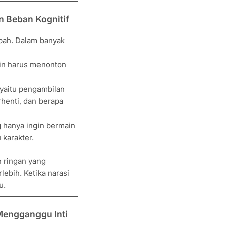
n Beban Kognitif
mbah. Dalam banyak
in harus menonton
 yaitu pengambilan
henti, dan berapa
 hanya ingin bermain
 karakter.
n ringan yang
ebih. Ketika narasi
u.
Mengganggu Inti