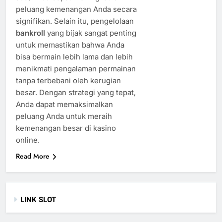
peluang kemenangan Anda secara
signifikan. Selain itu, pengelolaan
bankroll
yang bijak sangat penting
untuk memastikan bahwa Anda
bisa bermain lebih lama dan lebih
menikmati pengalaman permainan
tanpa terbebani oleh kerugian
besar. Dengan strategi yang tepat,
Anda dapat memaksimalkan
peluang Anda untuk meraih
kemenangan besar di kasino
online.
Read More
LINK SLOT