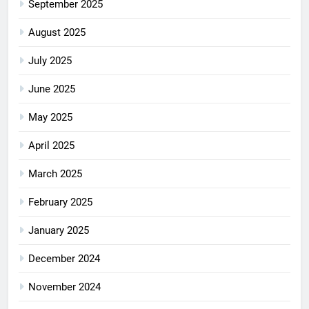
September 2025
August 2025
July 2025
June 2025
May 2025
April 2025
March 2025
February 2025
January 2025
December 2024
November 2024