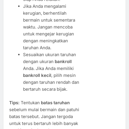
Jika Anda mengalami
kerugian, berhentilah
bermain untuk sementara
waktu. Jangan mencoba
untuk mengejar kerugian
dengan meningkatkan
taruhan Anda.
Sesuaikan ukuran taruhan
dengan ukuran
bankroll
Anda. Jika Anda memiliki
bankroll kecil
, pilih mesin
dengan taruhan rendah dan
bertaruh secara bijak.
Tips:
Tentukan
batas taruhan
sebelum mulai bermain dan patuhi
batas tersebut. Jangan tergoda
untuk terus bertaruh lebih banyak