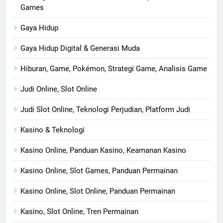
Games
Gaya Hidup
Gaya Hidup Digital & Generasi Muda
Hiburan, Game, Pokémon, Strategi Game, Analisis Game
Judi Online, Slot Online
Judi Slot Online, Teknologi Perjudian, Platform Judi
Kasino & Teknologi
Kasino Online, Panduan Kasino, Keamanan Kasino
Kasino Online, Slot Games, Panduan Permainan
Kasino Online, Slot Online, Panduan Permainan
Kasino, Slot Online, Tren Permainan