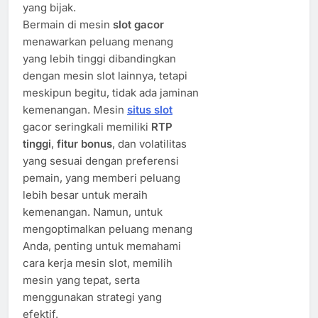
yang bijak.
Bermain di mesin
slot gacor
menawarkan peluang menang
yang lebih tinggi dibandingkan
dengan mesin slot lainnya, tetapi
meskipun begitu, tidak ada jaminan
kemenangan. Mesin
situs slot
gacor seringkali memiliki
RTP
tinggi
,
fitur bonus
, dan volatilitas
yang sesuai dengan preferensi
pemain, yang memberi peluang
lebih besar untuk meraih
kemenangan. Namun, untuk
mengoptimalkan peluang menang
Anda, penting untuk memahami
cara kerja mesin slot, memilih
mesin yang tepat, serta
menggunakan strategi yang
efektif.