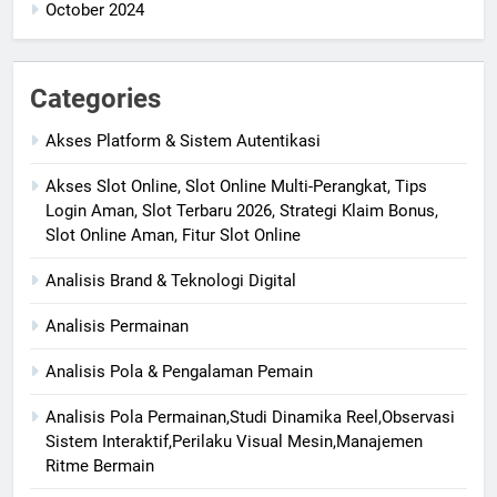
October 2024
Categories
Akses Platform & Sistem Autentikasi
Akses Slot Online, Slot Online Multi-Perangkat, Tips
Login Aman, Slot Terbaru 2026, Strategi Klaim Bonus,
Slot Online Aman, Fitur Slot Online
Analisis Brand & Teknologi Digital
Analisis Permainan
Analisis Pola & Pengalaman Pemain
Analisis Pola Permainan,Studi Dinamika Reel,Observasi
Sistem Interaktif,Perilaku Visual Mesin,Manajemen
Ritme Bermain