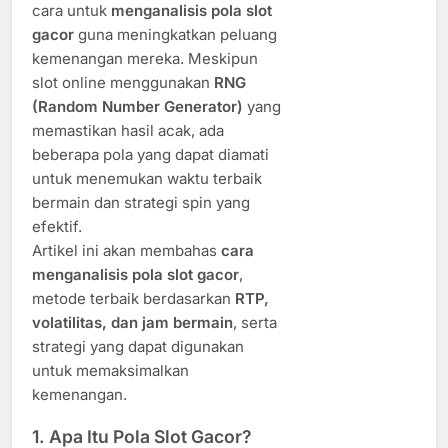
cara untuk
menganalisis pola slot
gacor
guna meningkatkan peluang
kemenangan mereka. Meskipun
slot online menggunakan
RNG
(Random Number Generator)
yang
memastikan hasil acak, ada
beberapa pola yang dapat diamati
untuk menemukan waktu terbaik
bermain dan strategi spin yang
efektif.
Artikel ini akan membahas
cara
menganalisis pola slot gacor
,
metode terbaik berdasarkan
RTP,
volatilitas, dan jam bermain
, serta
strategi yang dapat digunakan
untuk memaksimalkan
kemenangan.
1. Apa Itu Pola Slot Gacor?