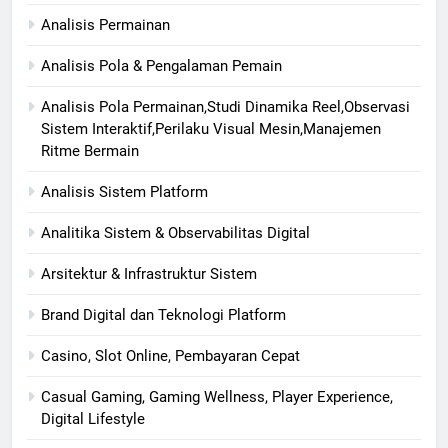
Analisis Permainan
Analisis Pola & Pengalaman Pemain
Analisis Pola Permainan,Studi Dinamika Reel,Observasi
Sistem Interaktif,Perilaku Visual Mesin,Manajemen
Ritme Bermain
Analisis Sistem Platform
Analitika Sistem & Observabilitas Digital
Arsitektur & Infrastruktur Sistem
Brand Digital dan Teknologi Platform
Casino, Slot Online, Pembayaran Cepat
Casual Gaming, Gaming Wellness, Player Experience,
Digital Lifestyle