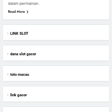
dalam permainan.
Read More
LINK SLOT
dana slot gacor
toto macau
link gacor