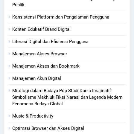
Publik
Konsistensi Platform dan Pengalaman Pengguna
Konten Edukatif Brand Digital
Literasi Digital dan Efisiensi Pengguna
Manajemen Akses Browser
Manajemen Akses dan Bookmark
Manajemen Akun Digital
Mitologi dalam Budaya Pop Studi Dunia Imajinatif
Simbolisme Makhluk Fiksi Narasi dan Legenda Modern
Fenomena Budaya Global
Music & Productivity
Optimasi Browser dan Akses Digital