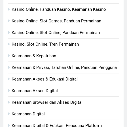
Kasino Online, Panduan Kasino, Keamanan Kasino
Kasino Online, Slot Games, Panduan Permainan
Kasino Online, Slot Online, Panduan Permainan
Kasino, Slot Online, Tren Permainan
Keamanan & Kepatuhan
Keamanan & Privasi, Taruhan Online, Panduan Pengguna
Keamanan Akses & Edukasi Digital
Keamanan Akses Digital
Keamanan Browser dan Akses Digital
Keamanan Digital
Keamanan Digital & Edukasi Pengguna Platform