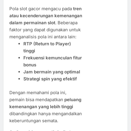
Pola slot gacor mengacu pada
tren
atau kecenderungan kemenangan
dalam permainan slot
. Beberapa
faktor yang dapat digunakan untuk
menganalisis pola ini antara lain:
RTP (Return to Player)
tinggi
Frekuensi kemunculan fitur
bonus
Jam bermain yang optimal
Strategi spin yang efektif
Dengan memahami pola ini,
pemain bisa mendapatkan
peluang
kemenangan yang lebih tinggi
dibandingkan hanya mengandalkan
keberuntungan semata.