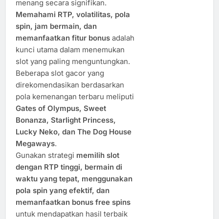
menang secara signifikan.
Memahami RTP, volatilitas, pola
spin, jam bermain, dan
memanfaatkan fitur bonus
adalah
kunci utama dalam menemukan
slot yang paling menguntungkan.
Beberapa slot gacor yang
direkomendasikan berdasarkan
pola kemenangan terbaru meliputi
Gates of Olympus, Sweet
Bonanza, Starlight Princess,
Lucky Neko, dan The Dog House
Megaways
.
Gunakan strategi
memilih slot
dengan RTP tinggi, bermain di
waktu yang tepat, menggunakan
pola spin yang efektif, dan
memanfaatkan bonus free spins
untuk mendapatkan hasil terbaik