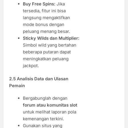
Buy Free Spins:
Jika
tersedia, fitur ini bisa
langsung mengaktifkan
mode bonus dengan
peluang menang besar.
Sticky Wilds dan Multiplier:
Simbol wild yang bertahan
beberapa putaran dapat
meningkatkan peluang
jackpot.
2.5 Analisis Data dan Ulasan
Pemain
Bergabunglah dengan
forum atau komunitas slot
untuk melihat laporan pola
kemenangan terkini.
Gunakan situs yang