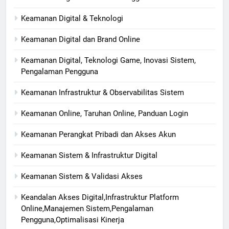
Keamanan Digital & Teknologi
Keamanan Digital dan Brand Online
Keamanan Digital, Teknologi Game, Inovasi Sistem,
Pengalaman Pengguna
Keamanan Infrastruktur & Observabilitas Sistem
Keamanan Online, Taruhan Online, Panduan Login
Keamanan Perangkat Pribadi dan Akses Akun
Keamanan Sistem & Infrastruktur Digital
Keamanan Sistem & Validasi Akses
Keandalan Akses Digital,Infrastruktur Platform
Online,Manajemen Sistem,Pengalaman
Pengguna,Optimalisasi Kinerja