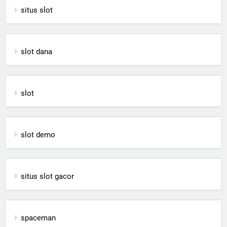
situs slot
slot dana
slot
slot demo
situs slot gacor
spaceman