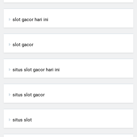
slot gacor hari ini
slot gacor
situs slot gacor hari ini
situs slot gacor
situs slot