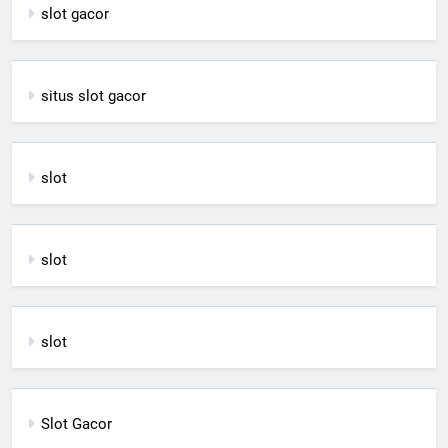
slot gacor
situs slot gacor
slot
slot
slot
Slot Gacor