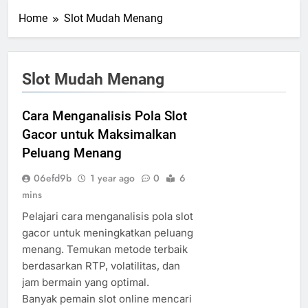
Home
Slot Mudah Menang
Slot Mudah Menang
Cara Menganalisis Pola Slot
Gacor untuk Maksimalkan
Peluang Menang
06efd9b
1 year ago
0
6
mins
Pelajari cara menganalisis pola slot
gacor untuk meningkatkan peluang
menang. Temukan metode terbaik
berdasarkan RTP, volatilitas, dan
jam bermain yang optimal.
Banyak pemain slot online mencari