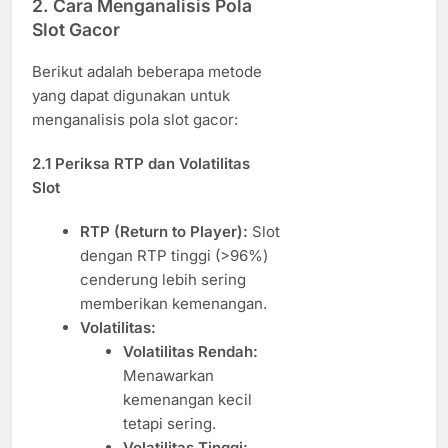
2. Cara Menganalisis Pola
Slot Gacor
Berikut adalah beberapa metode
yang dapat digunakan untuk
menganalisis pola slot gacor:
2.1 Periksa RTP dan Volatilitas
Slot
RTP (Return to Player):
Slot
dengan RTP tinggi (>96%)
cenderung lebih sering
memberikan kemenangan.
Volatilitas:
Volatilitas Rendah:
Menawarkan
kemenangan kecil
tetapi sering.
Volatilitas Tinggi: