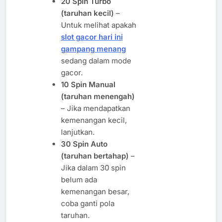
20 Spin Turbo
(taruhan kecil)
–
Untuk melihat apakah
slot gacor hari ini
gampang menang
sedang dalam mode
gacor.
10 Spin Manual
(taruhan menengah)
– Jika mendapatkan
kemenangan kecil,
lanjutkan.
30 Spin Auto
(taruhan bertahap)
–
Jika dalam 30 spin
belum ada
kemenangan besar,
coba ganti pola
taruhan.