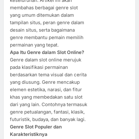
keseluruhan. Artikel ini akan
membahas berbagai genre slot
yang umum ditemukan dalam
tampilan situs, peran genre dalam
desain situs, serta bagaimana
genre membantu pemain memilih
permainan yang tepat.
Apa Itu Genre dalam Slot Online?
Genre dalam slot online merujuk
pada klasifikasi permainan
berdasarkan tema visual dan cerita
yang diusung. Genre mencakup
elemen estetika, narasi, dan fitur
khas yang membedakan satu slot
dari yang lain. Contohnya termasuk
genre petualangan, fantasi, klasik,
futuristik, budaya, dan banyak lagi.
Genre Slot Populer dan
Karakteristiknya