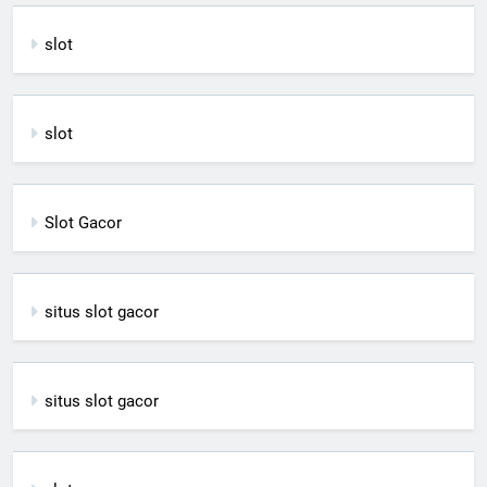
slot
slot
Slot Gacor
situs slot gacor
situs slot gacor