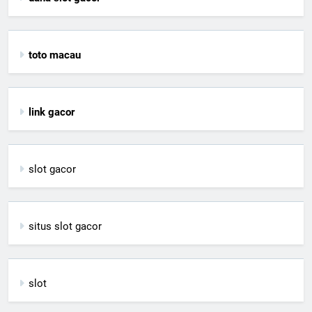
toto macau
link gacor
slot gacor
situs slot gacor
slot