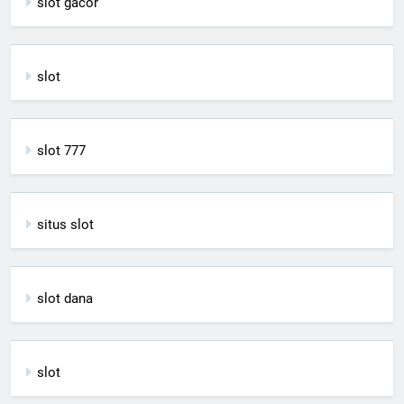
slot gacor
slot
slot 777
situs slot
slot dana
slot