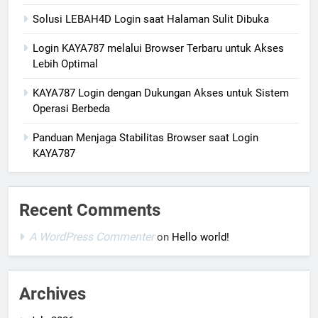
Solusi LEBAH4D Login saat Halaman Sulit Dibuka
Login KAYA787 melalui Browser Terbaru untuk Akses
Lebih Optimal
KAYA787 Login dengan Dukungan Akses untuk Sistem
Operasi Berbeda
Panduan Menjaga Stabilitas Browser saat Login
KAYA787
Recent Comments
A WordPress Commenter
on
Hello world!
Archives