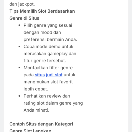
dan jackpot.
Tips Memilih Slot Berdasarkan
Genre di Situs
Pilih genre yang sesuai
dengan mood dan
preferensi bermain Anda.
Coba mode demo untuk
merasakan gameplay dan
fitur genre tersebut.
Manfaatkan filter genre
pada
situs judi slot
untuk
menemukan slot favorit
lebih cepat.
Perhatikan review dan
rating slot dalam genre yang
Anda minati.
Contoh Situs dengan Kategori
Genre Slot Lengkap