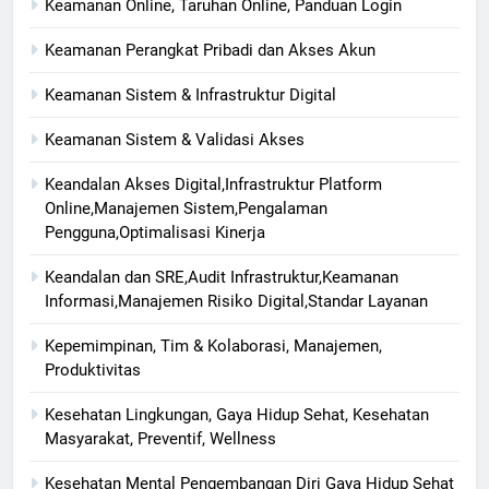
Keamanan Online, Taruhan Online, Panduan Login
Keamanan Perangkat Pribadi dan Akses Akun
Keamanan Sistem & Infrastruktur Digital
Keamanan Sistem & Validasi Akses
Keandalan Akses Digital,Infrastruktur Platform
Online,Manajemen Sistem,Pengalaman
Pengguna,Optimalisasi Kinerja
Keandalan dan SRE,Audit Infrastruktur,Keamanan
Informasi,Manajemen Risiko Digital,Standar Layanan
Kepemimpinan, Tim & Kolaborasi, Manajemen,
Produktivitas
Kesehatan Lingkungan, Gaya Hidup Sehat, Kesehatan
Masyarakat, Preventif, Wellness
Kesehatan Mental Pengembangan Diri Gaya Hidup Sehat