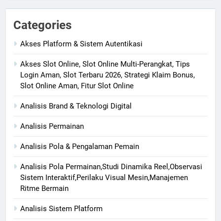
Categories
Akses Platform & Sistem Autentikasi
Akses Slot Online, Slot Online Multi-Perangkat, Tips
Login Aman, Slot Terbaru 2026, Strategi Klaim Bonus,
Slot Online Aman, Fitur Slot Online
Analisis Brand & Teknologi Digital
Analisis Permainan
Analisis Pola & Pengalaman Pemain
Analisis Pola Permainan,Studi Dinamika Reel,Observasi
Sistem Interaktif,Perilaku Visual Mesin,Manajemen
Ritme Bermain
Analisis Sistem Platform