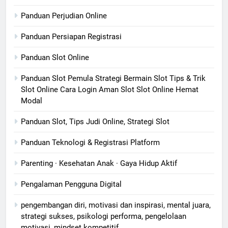
Panduan Perjudian Online
Panduan Persiapan Registrasi
Panduan Slot Online
Panduan Slot Pemula Strategi Bermain Slot Tips & Trik
Slot Online Cara Login Aman Slot Slot Online Hemat
Modal
Panduan Slot, Tips Judi Online, Strategi Slot
Panduan Teknologi & Registrasi Platform
Parenting · Kesehatan Anak · Gaya Hidup Aktif
Pengalaman Pengguna Digital
pengembangan diri, motivasi dan inspirasi, mental juara,
strategi sukses, psikologi performa, pengelolaan
motivasi, mindset kompetitif