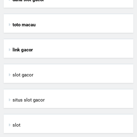
toto macau
link gacor
slot gacor
situs slot gacor
slot