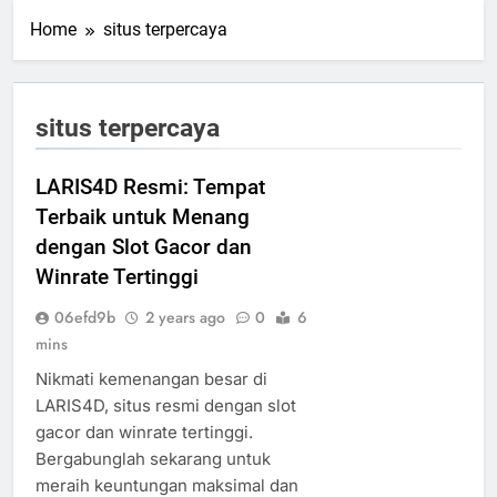
Home
situs terpercaya
situs terpercaya
LARIS4D Resmi: Tempat
Terbaik untuk Menang
dengan Slot Gacor dan
Winrate Tertinggi
06efd9b
2 years ago
0
6
mins
Nikmati kemenangan besar di
LARIS4D, situs resmi dengan slot
gacor dan winrate tertinggi.
Bergabunglah sekarang untuk
meraih keuntungan maksimal dan