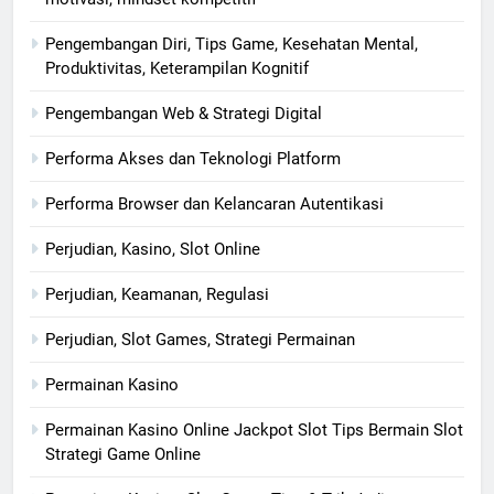
Pengembangan Diri, Tips Game, Kesehatan Mental,
Produktivitas, Keterampilan Kognitif
Pengembangan Web & Strategi Digital
Performa Akses dan Teknologi Platform
Performa Browser dan Kelancaran Autentikasi
Perjudian, Kasino, Slot Online
Perjudian, Keamanan, Regulasi
Perjudian, Slot Games, Strategi Permainan
Permainan Kasino
Permainan Kasino Online Jackpot Slot Tips Bermain Slot
Strategi Game Online