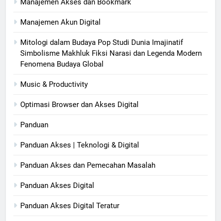
Manajemen Akses dan Bookmark
Manajemen Akun Digital
Mitologi dalam Budaya Pop Studi Dunia Imajinatif
Simbolisme Makhluk Fiksi Narasi dan Legenda Modern
Fenomena Budaya Global
Music & Productivity
Optimasi Browser dan Akses Digital
Panduan
Panduan Akses | Teknologi & Digital
Panduan Akses dan Pemecahan Masalah
Panduan Akses Digital
Panduan Akses Digital Teratur