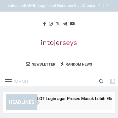
Skip
Login KAYA787 melalui Browser Terbaru untuk
to
Akses Lebih Optimal
content
KAYA787 Login dengan Dukungan Akses untuk
Sistem Operasi Berbeda
Panduan EDWINSLOT Login agar Proses Masuk
Lebih Efisien
Solusi LEBAH4D Login saat Halaman Sulit Dibuka
Login KAYA787 melalui Browser Terbaru untuk
Akses Lebih Optimal
Into Jerseys
Dapatkan Jersey Olahraga Berkualitas Dan
KAYA787 Login dengan Dukungan Akses untuk
NEWSLETTER
RANDOM NEWS
Sistem Operasi Berbeda
Merchandise Favorit Anda Di Into Jerseys.
MENU
anduan EDWINSLOT Login agar Proses Masuk Lebih Efisien
HEADLINES
Weeks Ago