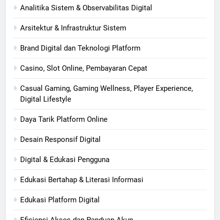
Analitika Sistem & Observabilitas Digital
Arsitektur & Infrastruktur Sistem
Brand Digital dan Teknologi Platform
Casino, Slot Online, Pembayaran Cepat
Casual Gaming, Gaming Wellness, Player Experience,
Digital Lifestyle
Daya Tarik Platform Online
Desain Responsif Digital
Digital & Edukasi Pengguna
Edukasi Bertahap & Literasi Informasi
Edukasi Platform Digital