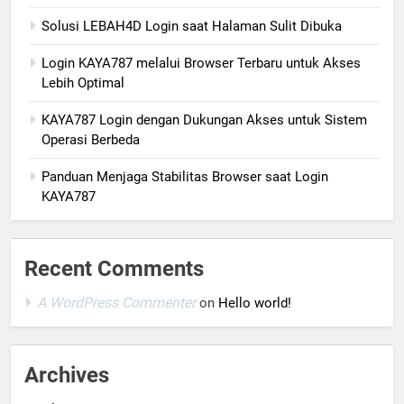
Solusi LEBAH4D Login saat Halaman Sulit Dibuka
Login KAYA787 melalui Browser Terbaru untuk Akses
Lebih Optimal
KAYA787 Login dengan Dukungan Akses untuk Sistem
Operasi Berbeda
Panduan Menjaga Stabilitas Browser saat Login
KAYA787
Recent Comments
A WordPress Commenter
on
Hello world!
Archives