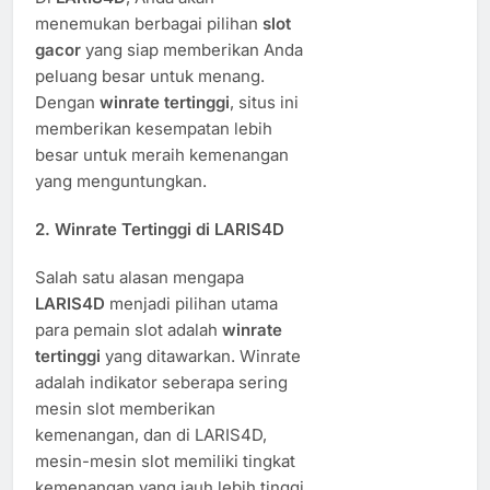
menemukan berbagai pilihan
slot
gacor
yang siap memberikan Anda
peluang besar untuk menang.
Dengan
winrate tertinggi
, situs ini
memberikan kesempatan lebih
besar untuk meraih kemenangan
yang menguntungkan.
2.
Winrate Tertinggi di LARIS4D
Salah satu alasan mengapa
LARIS4D
menjadi pilihan utama
para pemain slot adalah
winrate
tertinggi
yang ditawarkan. Winrate
adalah indikator seberapa sering
mesin slot memberikan
kemenangan, dan di LARIS4D,
mesin-mesin slot memiliki tingkat
kemenangan yang jauh lebih tinggi