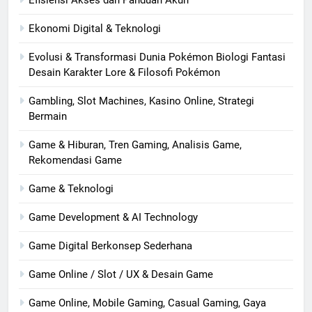
Efisiensi Akses dan Panduan Akun
Ekonomi Digital & Teknologi
Evolusi & Transformasi Dunia Pokémon Biologi Fantasi
Desain Karakter Lore & Filosofi Pokémon
Gambling, Slot Machines, Kasino Online, Strategi
Bermain
Game & Hiburan, Tren Gaming, Analisis Game,
Rekomendasi Game
Game & Teknologi
Game Development & AI Technology
Game Digital Berkonsep Sederhana
Game Online / Slot / UX & Desain Game
Game Online, Mobile Gaming, Casual Gaming, Gaya