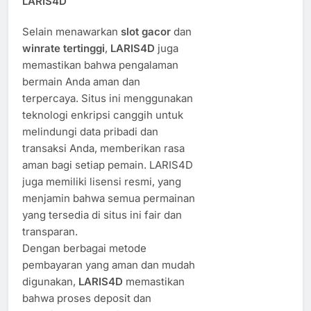
LARIS4D
Selain menawarkan
slot gacor
dan
winrate tertinggi
,
LARIS4D
juga
memastikan bahwa pengalaman
bermain Anda aman dan
terpercaya. Situs ini menggunakan
teknologi enkripsi canggih untuk
melindungi data pribadi dan
transaksi Anda, memberikan rasa
aman bagi setiap pemain. LARIS4D
juga memiliki lisensi resmi, yang
menjamin bahwa semua permainan
yang tersedia di situs ini fair dan
transparan.
Dengan berbagai metode
pembayaran yang aman dan mudah
digunakan,
LARIS4D
memastikan
bahwa proses deposit dan