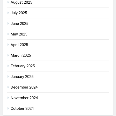
August 2025
July 2025
June 2025
May 2025
April 2025
March 2025
February 2025
January 2025
December 2024
November 2024
October 2024