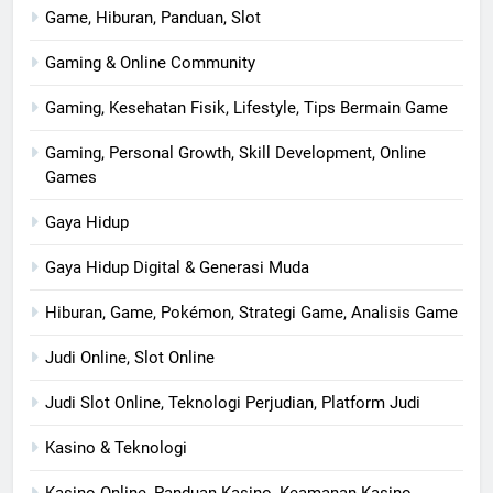
Game, Hiburan, Panduan, Slot
Gaming & Online Community
Gaming, Kesehatan Fisik, Lifestyle, Tips Bermain Game
Gaming, Personal Growth, Skill Development, Online
Games
Gaya Hidup
Gaya Hidup Digital & Generasi Muda
Hiburan, Game, Pokémon, Strategi Game, Analisis Game
Judi Online, Slot Online
Judi Slot Online, Teknologi Perjudian, Platform Judi
Kasino & Teknologi
Kasino Online, Panduan Kasino, Keamanan Kasino