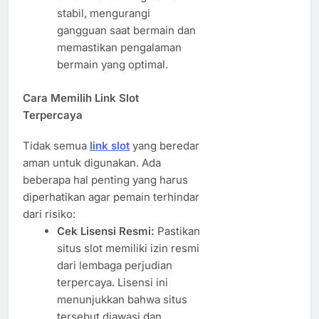
stabil, mengurangi
gangguan saat bermain dan
memastikan pengalaman
bermain yang optimal.
Cara Memilih Link Slot
Terpercaya
Tidak semua
link slot
yang beredar
aman untuk digunakan. Ada
beberapa hal penting yang harus
diperhatikan agar pemain terhindar
dari risiko:
Cek Lisensi Resmi:
Pastikan
situs slot memiliki izin resmi
dari lembaga perjudian
terpercaya. Lisensi ini
menunjukkan bahwa situs
tersebut diawasi dan