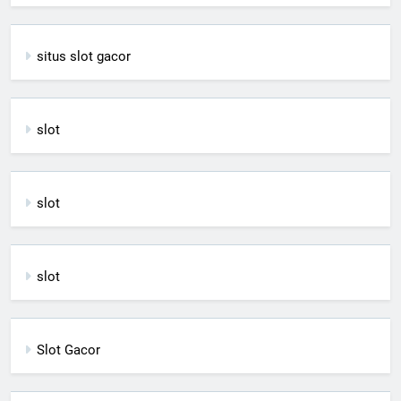
situs slot gacor
slot
slot
slot
Slot Gacor