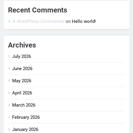
Recent Comments
A WordPress Commenter
on
Hello world!
Archives
July 2026
June 2026
May 2026
April 2026
March 2026
February 2026
January 2026