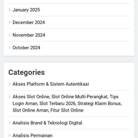
January 2025
December 2024
November 2024
October 2024
Categories
Akses Platform & Sistem Autentikasi
Akses Slot Online, Slot Online Multi-Perangkat, Tips
Login Aman, Slot Terbaru 2026, Strategi Klaim Bonus,
Slot Online Aman, Fitur Slot Online
Analisis Brand & Teknologi Digital
Analisis Permainan