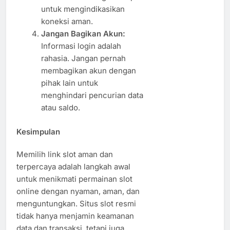
untuk mengindikasikan
koneksi aman.
Jangan Bagikan Akun:
Informasi login adalah
rahasia. Jangan pernah
membagikan akun dengan
pihak lain untuk
menghindari pencurian data
atau saldo.
Kesimpulan
Memilih link slot aman dan
terpercaya adalah langkah awal
untuk menikmati permainan slot
online dengan nyaman, aman, dan
menguntungkan. Situs slot resmi
tidak hanya menjamin keamanan
data dan transaksi, tetapi juga