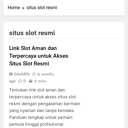
Home
situs slot resmi
situs slot resmi
Link Slot Aman dan
Terpercaya untuk Akses
Situs Slot Resmi
06efd9b
6 months
ago
0
6 mins
Temukan link slot aman dan
terpercaya untuk akses situs slot
resmi dengan pengalaman bermain
yang nyaman dan tanpa kendala.
Panduan lengkap untuk pemain
pemula hingga profesional.