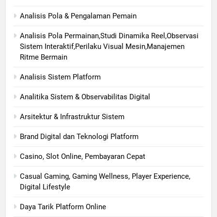
Analisis Pola & Pengalaman Pemain
Analisis Pola Permainan,Studi Dinamika Reel,Observasi
Sistem Interaktif,Perilaku Visual Mesin,Manajemen
Ritme Bermain
Analisis Sistem Platform
Analitika Sistem & Observabilitas Digital
Arsitektur & Infrastruktur Sistem
Brand Digital dan Teknologi Platform
Casino, Slot Online, Pembayaran Cepat
Casual Gaming, Gaming Wellness, Player Experience,
Digital Lifestyle
Daya Tarik Platform Online