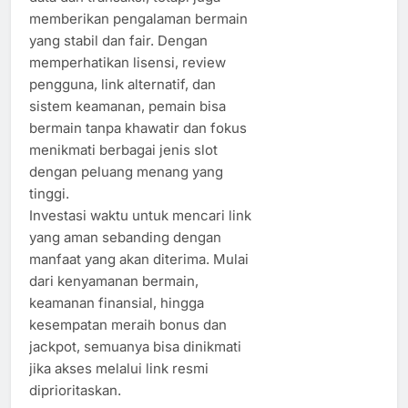
memberikan pengalaman bermain
yang stabil dan fair. Dengan
memperhatikan lisensi, review
pengguna, link alternatif, dan
sistem keamanan, pemain bisa
bermain tanpa khawatir dan fokus
menikmati berbagai jenis slot
dengan peluang menang yang
tinggi.
Investasi waktu untuk mencari link
yang aman sebanding dengan
manfaat yang akan diterima. Mulai
dari kenyamanan bermain,
keamanan finansial, hingga
kesempatan meraih bonus dan
jackpot, semuanya bisa dinikmati
jika akses melalui link resmi
diprioritaskan.