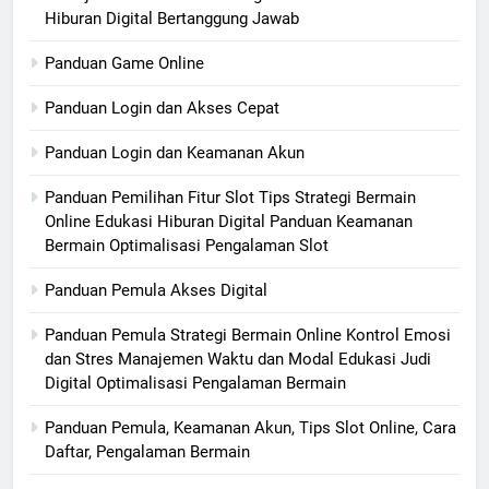
Hiburan Digital Bertanggung Jawab
Panduan Game Online
Panduan Login dan Akses Cepat
Panduan Login dan Keamanan Akun
Panduan Pemilihan Fitur Slot Tips Strategi Bermain
Online Edukasi Hiburan Digital Panduan Keamanan
Bermain Optimalisasi Pengalaman Slot
Panduan Pemula Akses Digital
Panduan Pemula Strategi Bermain Online Kontrol Emosi
dan Stres Manajemen Waktu dan Modal Edukasi Judi
Digital Optimalisasi Pengalaman Bermain
Panduan Pemula, Keamanan Akun, Tips Slot Online, Cara
Daftar, Pengalaman Bermain