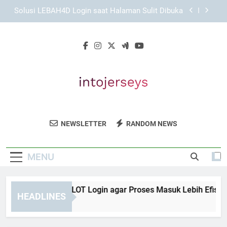
Skip
Login KAYA787 melalui Browser Terbaru untuk
to
Akses Lebih Optimal
content
KAYA787 Login dengan Dukungan Akses untuk
Sistem Operasi Berbeda
Panduan EDWINSLOT Login agar Proses Masuk
Lebih Efisien
Solusi LEBAH4D Login saat Halaman Sulit Dibuka
Login KAYA787 melalui Browser Terbaru untuk
Akses Lebih Optimal
Into Jerseys
Dapatkan Jersey Olahraga Berkualitas Dan
KAYA787 Login dengan Dukungan Akses untuk
NEWSLETTER
RANDOM NEWS
Sistem Operasi Berbeda
Merchandise Favorit Anda Di Into Jerseys.
MENU
Panduan EDWINSLOT Login agar Proses Masuk Lebih Efisien
HEADLINES
 Weeks Ago