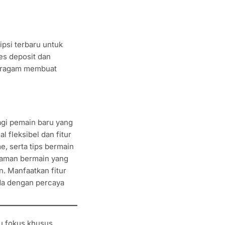
psi terbaru untuk
es deposit dan
beragam membuat
agi pemain baru yang
 fleksibel dan fitur
e, serta tips bermain
laman bermain yang
 Manfaatkan fitur
da dengan percaya
au fokus khusus,