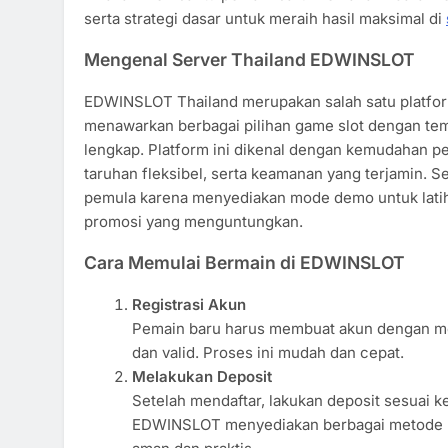
serta strategi dasar untuk meraih hasil maksimal di
Mengenal Server Thailand EDWINSLOT
EDWINSLOT Thailand merupakan salah satu platform
menawarkan berbagai pilihan game slot dengan tem
lengkap. Platform ini dikenal dengan kemudahan p
taruhan fleksibel, serta keamanan yang terjamin. Se
pemula karena menyediakan mode demo untuk lati
promosi yang menguntungkan.
Cara Memulai Bermain di EDWINSLOT
Registrasi Akun
Pemain baru harus membuat akun dengan me
dan valid. Proses ini mudah dan cepat.
Melakukan Deposit
Setelah mendaftar, lakukan deposit sesuai
EDWINSLOT menyediakan berbagai metode 