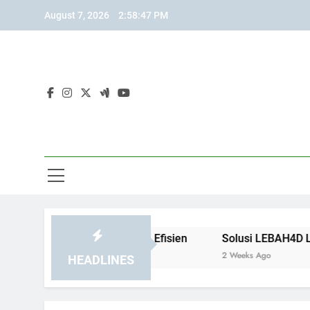
Skip
August 7, 2026
2:58:48 PM
to
content
Int
Dapatkan J
oses Masuk Lebih Efisien
Solusi LEBAH4D Login saat H
2 Weeks Ago
HEADLINES