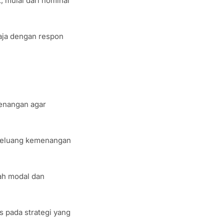
 mulai dari nominal
aja dengan respon
menangan agar
 peluang kemenangan
h modal dan
s pada strategi yang