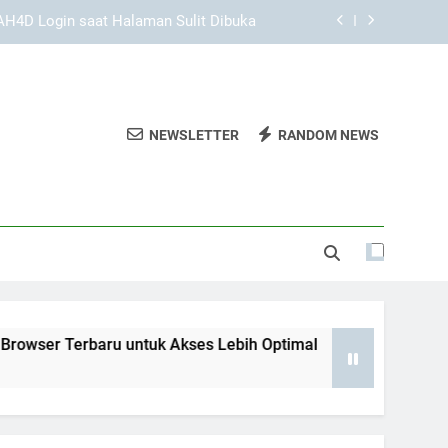
AH4D Login saat Halaman Sulit Dibuka
er Terbaru untuk Akses Lebih Optimal
 Akses untuk Sistem Operasi Berbeda
NEWSLETTER
RANDOM NEWS
gin agar Proses Masuk Lebih Efisien
AH4D Login saat Halaman Sulit Dibuka
nto Jerseys.
er Terbaru untuk Akses Lebih Optimal
 Akses untuk Sistem Operasi Berbeda
baru untuk Akses Lebih Optimal
KAYA787 Login dengan
3 Weeks Ago