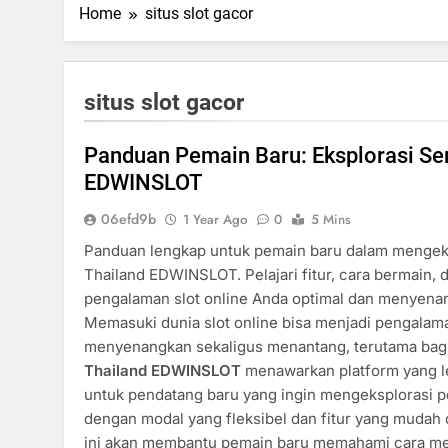
Home
situs slot gacor
situs slot gacor
Panduan Pemain Baru: Eksplorasi Ser
EDWINSLOT
06efd9b
1 Year Ago
0
5 Mins
Panduan lengkap untuk pemain baru dalam mengeks
Thailand EDWINSLOT. Pelajari fitur, cara bermain, d
pengalaman slot online Anda optimal dan menyena
Memasuki dunia slot online bisa menjadi pengalam
menyenangkan sekaligus menantang, terutama bag
Thailand EDWINSLOT
menawarkan platform yang l
untuk pendatang baru yang ingin mengeksplorasi p
dengan modal yang fleksibel dan fitur yang mudah
ini akan membantu pemain baru memahami cara mem