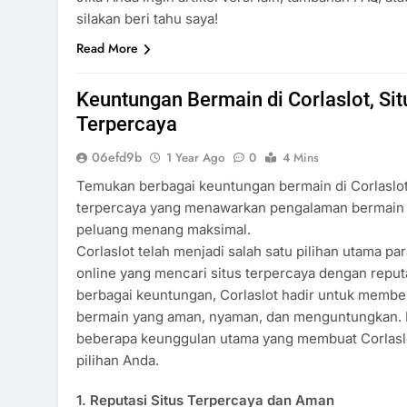
silakan beri tahu saya!
Read More
Keuntungan Bermain di Corlaslot, Sit
Terpercaya
06efd9b
1 Year Ago
0
4 Mins
Temukan berbagai keuntungan bermain di Corlaslot
terpercaya yang menawarkan pengalaman bermain 
peluang menang maksimal.
Corlaslot telah menjadi salah satu pilihan utama p
online yang mencari situs terpercaya dengan repu
berbagai keuntungan, Corlaslot hadir untuk memb
bermain yang aman, nyaman, dan menguntungkan. Be
beberapa keunggulan utama yang membuat Corlaslo
pilihan Anda.
1. Reputasi Situs Terpercaya dan Aman