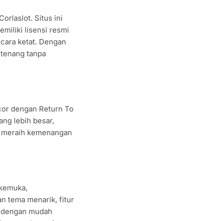
rlaslot. Situs ini
miliki lisensi resmi
ecara ketat. Dengan
 tenang tanpa
cor dengan Return To
ang lebih besar,
g meraih kemenangan
rkemuka,
n tema menarik, fitur
at dengan mudah