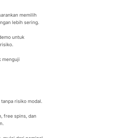
isarankan memilih
ngan lebih sering.
 demo untuk
isiko.
k menguji
tanpa risiko modal.
free spins, dan
n.