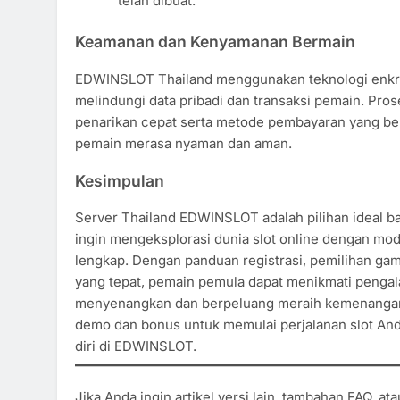
telah dibuat.
Keamanan dan Kenyamanan Bermain
EDWINSLOT Thailand menggunakan teknologi enkri
melindungi data pribadi dan transaksi pemain. Pros
penarikan cepat serta metode pembayaran yang 
pemain merasa nyaman dan aman.
Kesimpulan
Server Thailand EDWINSLOT adalah pilihan ideal b
ingin mengeksplorasi dunia slot online dengan modal
lengkap. Dengan panduan registrasi, pemilihan gam
yang tepat, pemain pemula dapat menikmati penga
menyenangkan dan berpeluang meraih kemenangan.
demo dan bonus untuk memulai perjalanan slot An
diri di EDWINSLOT.
Jika Anda ingin artikel versi lain, tambahan FAQ, at