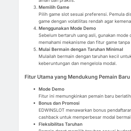
aman dan praktis.
Memilih Game
Pilih game slot sesuai preferensi. Pemula d
game dengan volatilitas rendah agar kemena
Menggunakan Mode Demo
Sebelum bertaruh uang asli, gunakan mode
memahami mekanisme dan fitur game tanpa r
Mulai Bermain dengan Taruhan Minimal
Mulailah bermain dengan taruhan kecil untu
keberuntungan dan mengelola modal.
Fitur Utama yang Mendukung Pemain Baru
Mode Demo
Fitur ini memungkinkan pemain baru berlatih 
Bonus dan Promosi
EDWINSLOT menawarkan bonus pendaftaran, 
cashback untuk memperbesar modal bermai
Fleksibilitas Taruhan