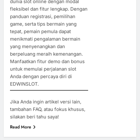
dunia slot online dengan modal
fleksibel dan fitur lengkap. Dengan
panduan registrasi, pemilihan
game, serta tips bermain yang
tepat, pemain pemula dapat
menikmati pengalaman bermain
yang menyenangkan dan
berpeluang meraih kemenangan.
Manfaatkan fitur demo dan bonus
untuk memulai perjalanan slot
Anda dengan percaya diri di
EDWINSLOT.
Jika Anda ingin artikel versi lain,
tambahan FAQ, atau fokus khusus,
silakan beri tahu saya!
Read More