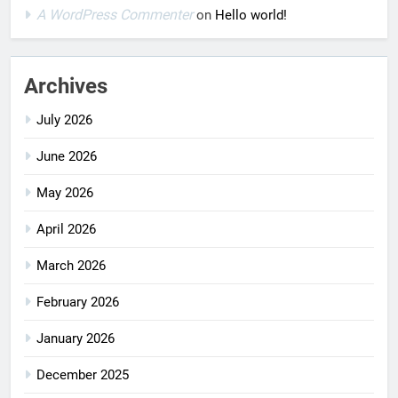
A WordPress Commenter
on
Hello world!
Archives
July 2026
June 2026
May 2026
April 2026
March 2026
February 2026
January 2026
December 2025