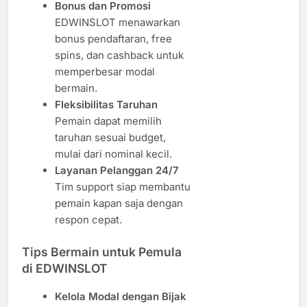
Bonus dan Promosi
EDWINSLOT menawarkan
bonus pendaftaran, free
spins, dan cashback untuk
memperbesar modal
bermain.
Fleksibilitas Taruhan
Pemain dapat memilih
taruhan sesuai budget,
mulai dari nominal kecil.
Layanan Pelanggan 24/7
Tim support siap membantu
pemain kapan saja dengan
respon cepat.
Tips Bermain untuk Pemula
di EDWINSLOT
Kelola Modal dengan Bijak