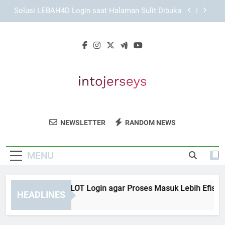
Skip
Login KAYA787 melalui Browser Terbaru untuk
to
Akses Lebih Optimal
content
KAYA787 Login dengan Dukungan Akses untuk
Sistem Operasi Berbeda
Panduan EDWINSLOT Login agar Proses Masuk
Lebih Efisien
Solusi LEBAH4D Login saat Halaman Sulit Dibuka
Login KAYA787 melalui Browser Terbaru untuk
Akses Lebih Optimal
Into Jerseys
Dapatkan Jersey Olahraga Berkualitas Dan
KAYA787 Login dengan Dukungan Akses untuk
NEWSLETTER
RANDOM NEWS
Sistem Operasi Berbeda
Merchandise Favorit Anda Di Into Jerseys.
MENU
nduan EDWINSLOT Login agar Proses Masuk Lebih Efisien
HEADLINES
Weeks Ago