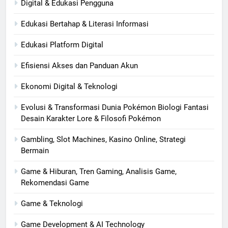
Digital & Edukasi Pengguna
Edukasi Bertahap & Literasi Informasi
Edukasi Platform Digital
Efisiensi Akses dan Panduan Akun
Ekonomi Digital & Teknologi
Evolusi & Transformasi Dunia Pokémon Biologi Fantasi
Desain Karakter Lore & Filosofi Pokémon
Gambling, Slot Machines, Kasino Online, Strategi
Bermain
Game & Hiburan, Tren Gaming, Analisis Game,
Rekomendasi Game
Game & Teknologi
Game Development & AI Technology