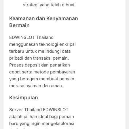
strategi yang telah dibuat.
Keamanan dan Kenyamanan
Bermain
EDWINSLOT Thailand
menggunakan teknologi enkripsi
terbaru untuk melindungi data
pribadi dan transaksi pemain.
Proses deposit dan penarikan
cepat serta metode pembayaran
yang beragam membuat pemain
merasa nyaman dan aman.
Kesimpulan
Server Thailand EDWINSLOT
adalah pilihan ideal bagi pemain
baru yang ingin mengeksplorasi