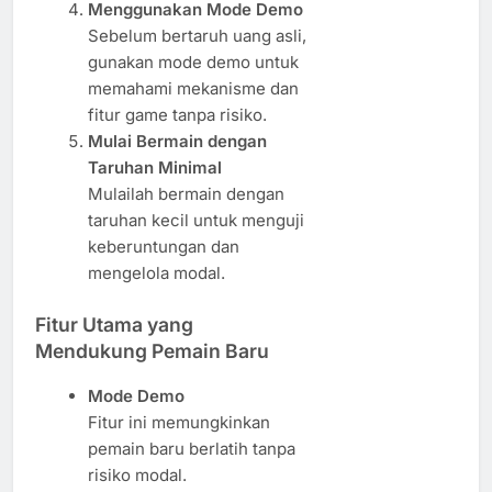
Menggunakan Mode Demo
Sebelum bertaruh uang asli,
gunakan mode demo untuk
memahami mekanisme dan
fitur game tanpa risiko.
Mulai Bermain dengan
Taruhan Minimal
Mulailah bermain dengan
taruhan kecil untuk menguji
keberuntungan dan
mengelola modal.
Fitur Utama yang
Mendukung Pemain Baru
Mode Demo
Fitur ini memungkinkan
pemain baru berlatih tanpa
risiko modal.