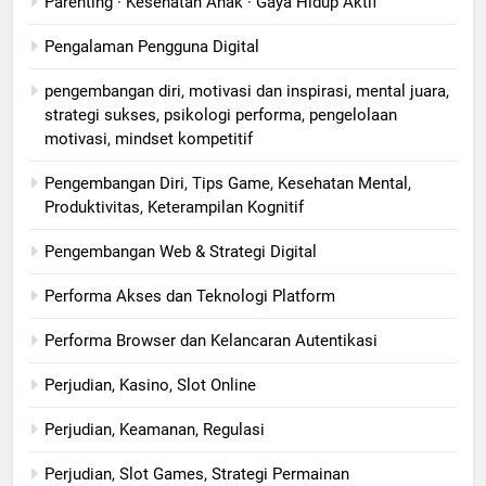
Parenting · Kesehatan Anak · Gaya Hidup Aktif
Pengalaman Pengguna Digital
pengembangan diri, motivasi dan inspirasi, mental juara,
strategi sukses, psikologi performa, pengelolaan
motivasi, mindset kompetitif
Pengembangan Diri, Tips Game, Kesehatan Mental,
Produktivitas, Keterampilan Kognitif
Pengembangan Web & Strategi Digital
Performa Akses dan Teknologi Platform
Performa Browser dan Kelancaran Autentikasi
Perjudian, Kasino, Slot Online
Perjudian, Keamanan, Regulasi
Perjudian, Slot Games, Strategi Permainan