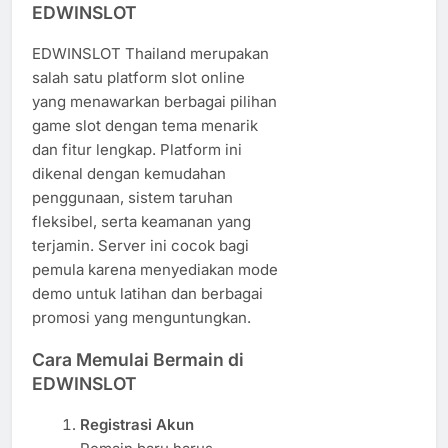
EDWINSLOT
EDWINSLOT Thailand merupakan
salah satu platform slot online
yang menawarkan berbagai pilihan
game slot dengan tema menarik
dan fitur lengkap. Platform ini
dikenal dengan kemudahan
penggunaan, sistem taruhan
fleksibel, serta keamanan yang
terjamin. Server ini cocok bagi
pemula karena menyediakan mode
demo untuk latihan dan berbagai
promosi yang menguntungkan.
Cara Memulai Bermain di
EDWINSLOT
Registrasi Akun