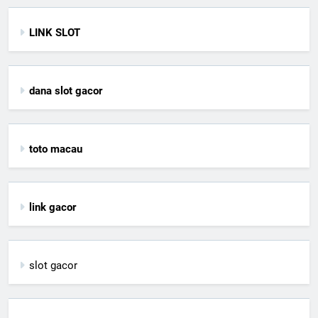
LINK SLOT
dana slot gacor
toto macau
link gacor
slot gacor