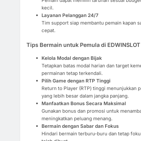
Pemain dapat memilih taruhan sesuai budget,
kecil.
Layanan Pelanggan 24/7
Tim support siap membantu pemain kapan s
cepat.
Tips Bermain untuk Pemula di EDWINSLOT
Kelola Modal dengan Bijak
Tetapkan batas modal harian dan target ke
permainan tetap terkendali.
Pilih Game dengan RTP Tinggi
Return to Player (RTP) tinggi menunjukkan
yang lebih besar dalam jangka panjang.
Manfaatkan Bonus Secara Maksimal
Gunakan bonus dan promosi untuk menamba
meningkatkan peluang menang.
Bermain dengan Sabar dan Fokus
Hindari bermain terburu-buru dan tetap foku