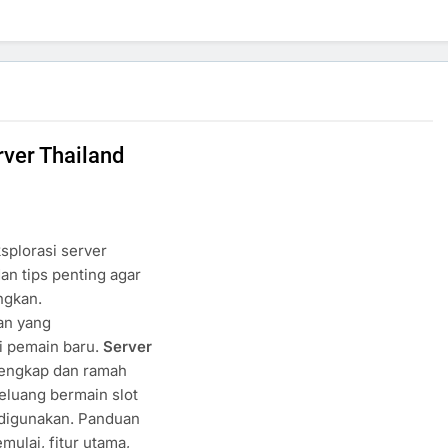
ver Thailand
plorasi server
an tips penting agar
ngkan.
an yang
i pemain baru.
Server
engkap dan ramah
eluang bermain slot
 digunakan. Panduan
ulai, fitur utama,