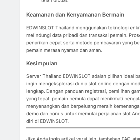
telah dibuat.
Keamanan dan Kenyamanan Bermain
EDWINSLOT Thailand menggunakan teknologi enkri
melindungi data pribadi dan transaksi pemain. Pros
penarikan cepat serta metode pembayaran yang 
pemain merasa nyaman dan aman.
Kesimpulan
Server Thailand EDWINSLOT adalah pilihan ideal b
ingin mengeksplorasi dunia slot online dengan modal
lengkap. Dengan panduan registrasi, pemilihan gam
yang tepat, pemain pemula dapat menikmati penga
menyenangkan dan berpeluang meraih kemenangan.
demo dan bonus untuk memulai perjalanan slot An
diri di EDWINSLOT.
Jika Anda ingin artikel versi lain, tambahan FAQ, at