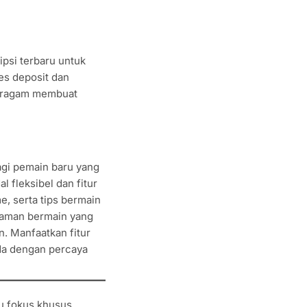
psi terbaru untuk
es deposit dan
beragam membuat
agi pemain baru yang
 fleksibel dan fitur
e, serta tips bermain
laman bermain yang
 Manfaatkan fitur
da dengan percaya
au fokus khusus,