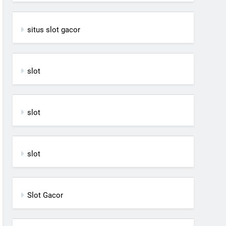
situs slot gacor
slot
slot
slot
Slot Gacor