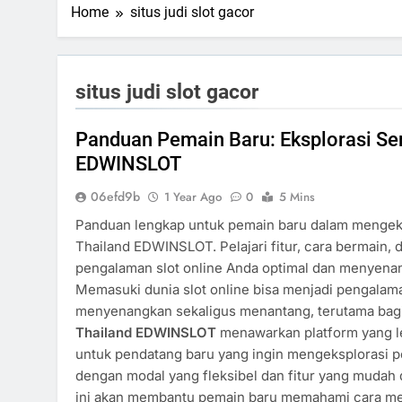
Home
situs judi slot gacor
situs judi slot gacor
Panduan Pemain Baru: Eksplorasi Ser
EDWINSLOT
06efd9b
1 Year Ago
0
5 Mins
Panduan lengkap untuk pemain baru dalam mengeks
Thailand EDWINSLOT. Pelajari fitur, cara bermain, d
pengalaman slot online Anda optimal dan menyena
Memasuki dunia slot online bisa menjadi pengalam
menyenangkan sekaligus menantang, terutama bag
Thailand EDWINSLOT
menawarkan platform yang l
untuk pendatang baru yang ingin mengeksplorasi p
dengan modal yang fleksibel dan fitur yang mudah
ini akan membantu pemain baru memahami cara mem