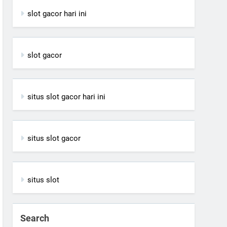
slot gacor hari ini
slot gacor
situs slot gacor hari ini
situs slot gacor
situs slot
Search