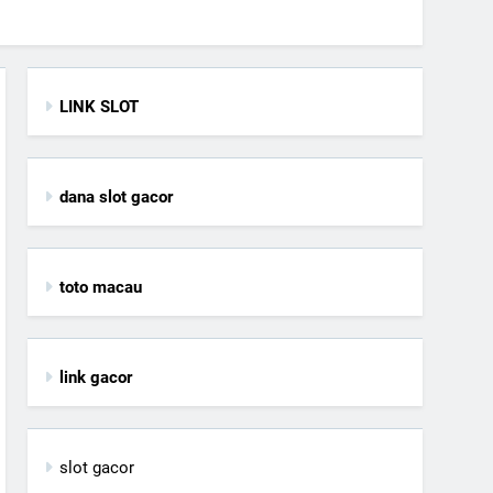
LINK SLOT
dana slot gacor
toto macau
link gacor
slot gacor