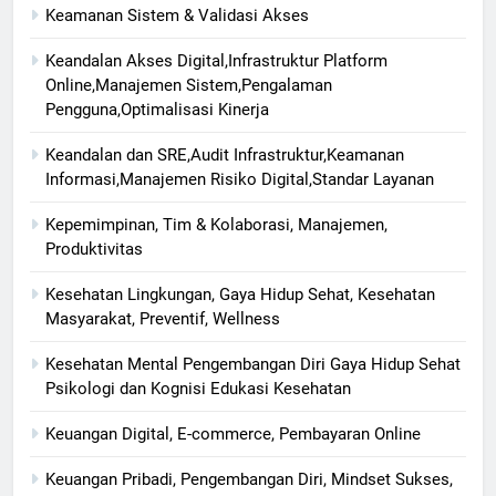
Keamanan Sistem & Validasi Akses
Keandalan Akses Digital,Infrastruktur Platform
Online,Manajemen Sistem,Pengalaman
Pengguna,Optimalisasi Kinerja
Keandalan dan SRE,Audit Infrastruktur,Keamanan
Informasi,Manajemen Risiko Digital,Standar Layanan
Kepemimpinan, Tim & Kolaborasi, Manajemen,
Produktivitas
Kesehatan Lingkungan, Gaya Hidup Sehat, Kesehatan
Masyarakat, Preventif, Wellness
Kesehatan Mental Pengembangan Diri Gaya Hidup Sehat
Psikologi dan Kognisi Edukasi Kesehatan
Keuangan Digital, E-commerce, Pembayaran Online
Keuangan Pribadi, Pengembangan Diri, Mindset Sukses,