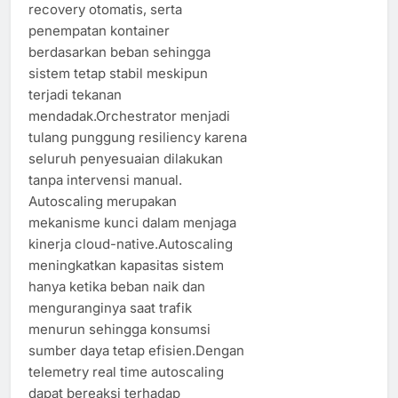
recovery otomatis, serta
penempatan kontainer
berdasarkan beban sehingga
sistem tetap stabil meskipun
terjadi tekanan
mendadak.Orchestrator menjadi
tulang punggung resiliency karena
seluruh penyesuaian dilakukan
tanpa intervensi manual.
Autoscaling merupakan
mekanisme kunci dalam menjaga
kinerja cloud-native.Autoscaling
meningkatkan kapasitas sistem
hanya ketika beban naik dan
menguranginya saat trafik
menurun sehingga konsumsi
sumber daya tetap efisien.Dengan
telemetry real time autoscaling
dapat bereaksi terhadap