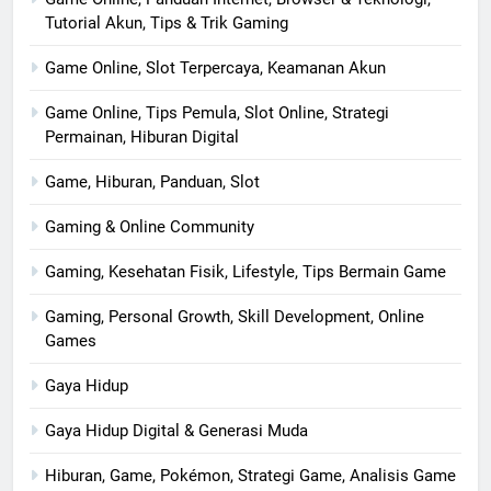
Tutorial Akun, Tips & Trik Gaming
Game Online, Slot Terpercaya, Keamanan Akun
Game Online, Tips Pemula, Slot Online, Strategi
Permainan, Hiburan Digital
Game, Hiburan, Panduan, Slot
Gaming & Online Community
Gaming, Kesehatan Fisik, Lifestyle, Tips Bermain Game
Gaming, Personal Growth, Skill Development, Online
Games
Gaya Hidup
Gaya Hidup Digital & Generasi Muda
Hiburan, Game, Pokémon, Strategi Game, Analisis Game