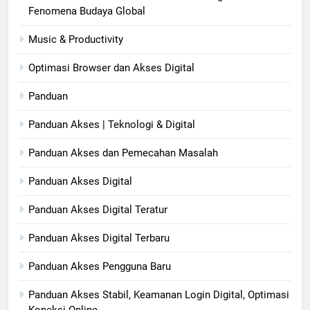
Fenomena Budaya Global
Music & Productivity
Optimasi Browser dan Akses Digital
Panduan
Panduan Akses | Teknologi & Digital
Panduan Akses dan Pemecahan Masalah
Panduan Akses Digital
Panduan Akses Digital Teratur
Panduan Akses Digital Terbaru
Panduan Akses Pengguna Baru
Panduan Akses Stabil, Keamanan Login Digital, Optimasi