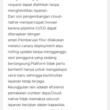
request dapat dialihkan tanpa
menghentikan layanan.
Dari sisi pengembangan cloud-
native mempercepat inovasi
karena pipeline CI/CD dapat
diterapkan dengan
aman.Pembaruan fitur dilakukan
melalui canary deployment atau
rolling update tanpa mengganggu
sesi pengguna yang sedang
berlangsung.Platform tidak perlu
berhenti hanya untuk mengadopsi
versi baru sehingga kontinuitas
layanan tetap terjaga.
Keunggulan lain adalah efisiensi
pemakaian sumber daya.Cloud-
native tidak memaksa seluruh
layanan berjalan dalam kapasitas