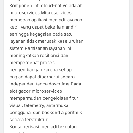
Komponen inti cloud-native adalah
microservices.Microservices
memecah aplikasi menjadi layanan
kecil yang dapat bekerja mandiri
sehingga kegagalan pada satu
layanan tidak merusak keseluruhan
sistem.Pemisahan layanan ini
meningkatkan resiliensi dan
mempercepat proses
pengembangan karena setiap
bagian dapat diperbarui secara
independen tanpa downtime.Pada
slot gacor microservices
mempermudah pengelolaan fitur
visual, telemetry, antarmuka
pengguna, dan backend algoritmik
secara terstruktur.
Kontainerisasi menjadi teknologi