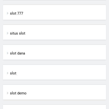
slot 777
situs slot
slot dana
slot
slot demo