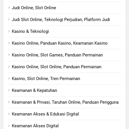
Judi Online, Slot Online
Judi Slot Online, Teknologi Perjudian, Platform Judi
Kasino & Teknologi
Kasino Online, Panduan Kasino, Keamanan Kasino
Kasino Online, Slot Games, Panduan Permainan
Kasino Online, Slot Online, Panduan Permainan
Kasino, Slot Online, Tren Permainan
Keamanan & Kepatuhan
Keamanan & Privasi, Taruhan Online, Panduan Pengguna
Keamanan Akses & Edukasi Digital
Keamanan Akses Digital