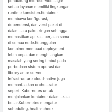
pendukung microservices agar
setiap layanan memiliki lingkungan
runtime konsisten.Kontainer
membawa konfigurasi,
dependensi, dan versi paket di
dalam satu paket ringan sehingga
memastikan aplikasi berjalan sama
di semua node.Keunggulan
kontainer membuat deployment
lebih cepat dan menghilangkan
masalah yang sering timbul pada
perbedaan sistem operasi dan
library antar server.
Infrastructure cloud-native juga
memanfaatkan orchestrator
seperti Kubernetes untuk
menjalankan kontainer dalam skala
besar.Kubernetes mengatur
scheduling, health-check,