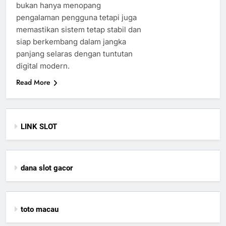
bukan hanya menopang
pengalaman pengguna tetapi juga
memastikan sistem tetap stabil dan
siap berkembang dalam jangka
panjang selaras dengan tuntutan
digital modern.
Read More
LINK SLOT
dana slot gacor
toto macau