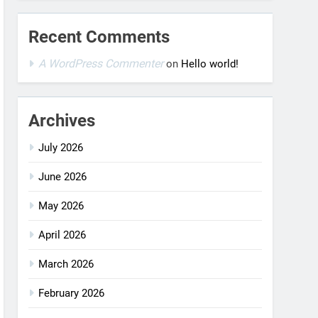
Recent Comments
A WordPress Commenter
on
Hello world!
Archives
July 2026
June 2026
May 2026
April 2026
March 2026
February 2026