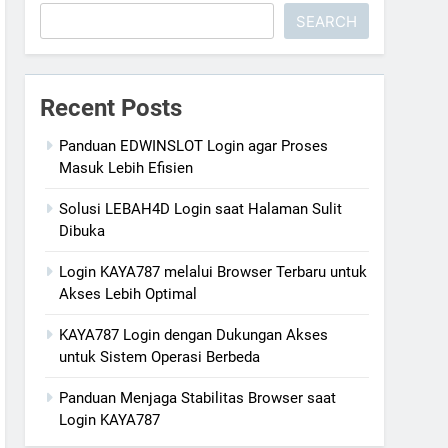
SEARCH
Recent Posts
Panduan EDWINSLOT Login agar Proses
Masuk Lebih Efisien
Solusi LEBAH4D Login saat Halaman Sulit
Dibuka
Login KAYA787 melalui Browser Terbaru untuk
Akses Lebih Optimal
KAYA787 Login dengan Dukungan Akses
untuk Sistem Operasi Berbeda
Panduan Menjaga Stabilitas Browser saat
Login KAYA787