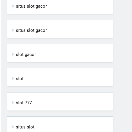
situs slot gacor
situs slot gacor
slot gacor
slot
slot 777
situs slot