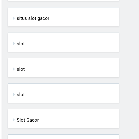
situs slot gacor
slot
slot
slot
Slot Gacor