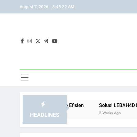
Skip
August 7, 2026
8:45:33 AM
to
content
Int
Dapatkan J
oses Masuk Lebih Efisien
Solusi LEBAH4D Login saat H
2 Weeks Ago
HEADLINES