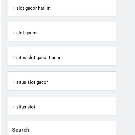
slot gacor hari ini
slot gacor
situs slot gacor hari ini
situs slot gacor
situs slot
Search