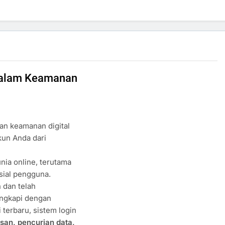
dalam Keamanan
an keamanan digital
kun Anda dari
nia online, terutama
sial pengguna.
 dan telah
engkapi dengan
terbaru, sistem login
san, pencurian data,