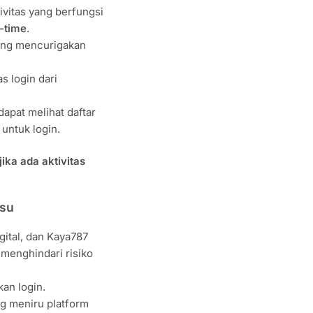
ivitas yang berfungsi
-time
.
yang mencurigakan
as login dari
apat melihat daftar
untuk login.
jika ada aktivitas
lsu
ital, dan Kaya787
menghindari risiko
an login.
g meniru platform