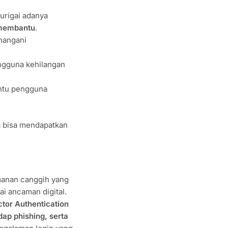
urigai adanya
 membantu
.
nangani
ngguna kehilangan
tu pengguna
 bisa mendapatkan
manan canggih yang
i ancaman digital.
ctor Authentication
dap phishing, serta