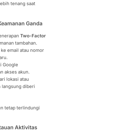
ebih tenang saat
k Keamanan Ganda
 penerapan
Two-Factor
amanan tambahan.
 ke email atau nomor
aru.
i Google
n akses akun.
ari lokasi atau
 langsung diberi
n tetap terlindungi
auan Aktivitas