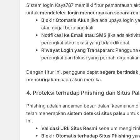
Sistem login Kaya787 memiliki fitur pemantauan akt
untuk
mendeteksi login mencurigakan secara real
Blokir Otomatis Akun
jika ada upaya login 
atau gagal berulang kali.
Notifikasi ke Email atau SMS
jika ada aktivit
perangkat atau lokasi yang tidak dikenal.
Riwayat Login yang Transparan
: Pengguna d
perangkat dan lokasi yang pernah digunakan 
Dengan fitur ini, pengguna dapat
segera bertindak 
mencurigakan
pada akun mereka.
4. Proteksi terhadap Phishing dan Situs Pa
Phishing adalah ancaman besar dalam keamanan dig
telah menerapkan
sistem deteksi situs palsu
untuk 
ini.
Validasi URL Situs Resmi
sebelum mengizink
Blokir Otomatis terhadap Situs Phishing
yan