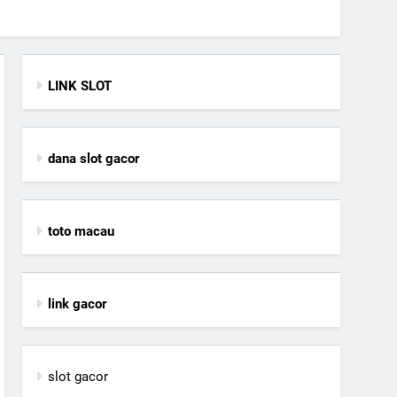
LINK SLOT
dana slot gacor
toto macau
link gacor
slot gacor