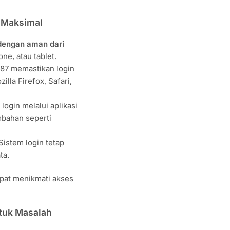
 Maksimal
dengan aman dari
ne, atau tablet.
787 memastikan login
lla Firefox, Safari,
login melalui aplikasi
mbahan seperti
 Sistem login tetap
ta.
apat menikmati akses
tuk Masalah