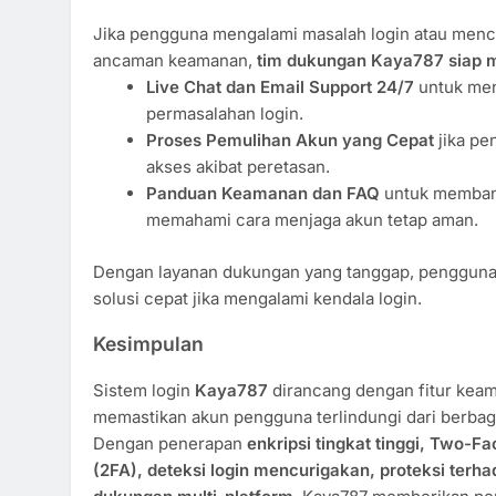
Jika pengguna mengalami masalah login atau menc
ancaman keamanan,
tim dukungan Kaya787 siap
Live Chat dan Email Support 24/7
untuk me
permasalahan login.
Proses Pemulihan Akun yang Cepat
jika pe
akses akibat peretasan.
Panduan Keamanan dan FAQ
untuk memban
memahami cara menjaga akun tetap aman.
Dengan layanan dukungan yang tanggap, pengguna
solusi cepat jika mengalami kendala login.
Kesimpulan
Sistem login
Kaya787
dirancang dengan fitur kea
memastikan akun pengguna terlindungi dari berbaga
Dengan penerapan
enkripsi tingkat tinggi, Two-Fa
(2FA), deteksi login mencurigakan, proteksi terha