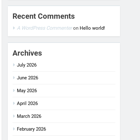
Recent Comments
A WordPress Commenter
on
Hello world!
Archives
July 2026
June 2026
May 2026
April 2026
March 2026
February 2026