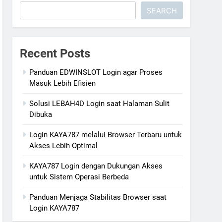
SEARCH
Recent Posts
Panduan EDWINSLOT Login agar Proses
Masuk Lebih Efisien
Solusi LEBAH4D Login saat Halaman Sulit
Dibuka
Login KAYA787 melalui Browser Terbaru untuk
Akses Lebih Optimal
KAYA787 Login dengan Dukungan Akses
untuk Sistem Operasi Berbeda
Panduan Menjaga Stabilitas Browser saat
Login KAYA787