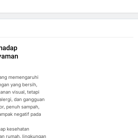
rhadap
Nyaman
 yang memengaruhi
ngan yang bersih,
nan visual, tetapi
alergi, dan gangguan
tor, penuh sampah,
ampak negatif pada
dap kesehatan
an rumah, lingkungan