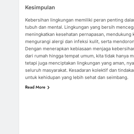
Kesimpulan
Kebersihan lingkungan memiliki peran penting dal
tubuh dan mental. Lingkungan yang bersih mencega
meningkatkan kesehatan pernapasan, mendukung k
mengurangi alergi dan infeksi kulit, serta mendoro
Dengan menerapkan kebiasaan menjaga kebersihan
dari rumah hingga tempat umum, kita tidak hanya me
tetapi juga menciptakan lingkungan yang aman, nya
seluruh masyarakat. Kesadaran kolektif dan tindaka
untuk kehidupan yang lebih sehat dan seimbang.
Read More