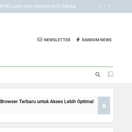
AH4D Login saat Halaman Sulit Dibuka
er Terbaru untuk Akses Lebih Optimal
 Akses untuk Sistem Operasi Berbeda
NEWSLETTER
RANDOM NEWS
gin agar Proses Masuk Lebih Efisien
AH4D Login saat Halaman Sulit Dibuka
nto Jerseys.
er Terbaru untuk Akses Lebih Optimal
 Akses untuk Sistem Operasi Berbeda
baru untuk Akses Lebih Optimal
KAYA787 Login dengan
3 Weeks Ago