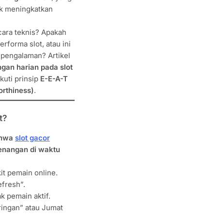
uk meningkatkan
cara teknis? Apakah
rforma slot, atau ini
s pengalaman? Artikel
gan harian pada slot
uti prinsip
E-E-A-T
orthiness)
.
t?
ahwa
slot gacor
enangan di waktu
it pemain online.
efresh”.
 pemain aktif.
ringan” atau Jumat