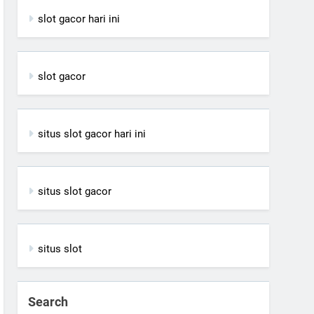
slot gacor hari ini
slot gacor
situs slot gacor hari ini
situs slot gacor
situs slot
Search