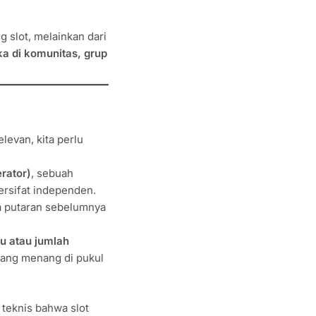
g slot, melainkan dari
a di komunitas, grup
evan, kita perlu
rator)
, sebuah
ersifat independen.
ya putaran sebelumnya
u atau jumlah
uang menang di pukul
 teknis bahwa slot