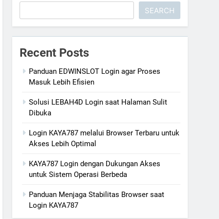
SEARCH
Recent Posts
Panduan EDWINSLOT Login agar Proses
Masuk Lebih Efisien
Solusi LEBAH4D Login saat Halaman Sulit
Dibuka
Login KAYA787 melalui Browser Terbaru untuk
Akses Lebih Optimal
KAYA787 Login dengan Dukungan Akses
untuk Sistem Operasi Berbeda
Panduan Menjaga Stabilitas Browser saat
Login KAYA787