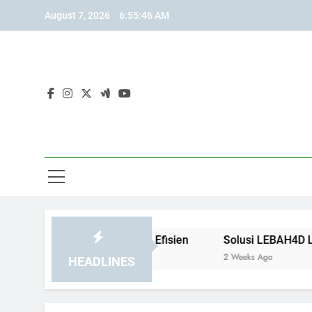
Skip
August 7, 2026
6:55:47 AM
to
content
Int
Dapatkan J
oses Masuk Lebih Efisien
Solusi LEBAH4D Login saat H
2 Weeks Ago
HEADLINES