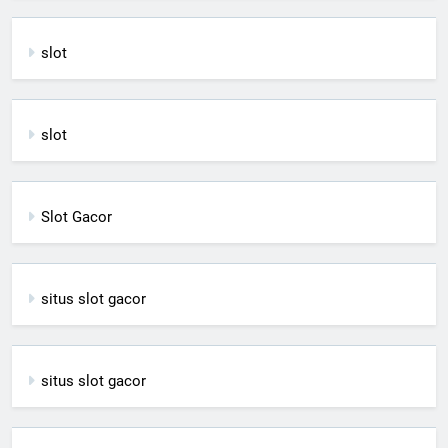
slot
slot
Slot Gacor
situs slot gacor
situs slot gacor