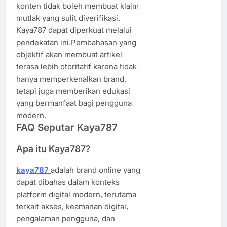
konten tidak boleh membuat klaim
mutlak yang sulit diverifikasi.
Kaya787 dapat diperkuat melalui
pendekatan ini.Pembahasan yang
objektif akan membuat artikel
terasa lebih otoritatif karena tidak
hanya memperkenalkan brand,
tetapi juga memberikan edukasi
yang bermanfaat bagi pengguna
modern.
FAQ Seputar Kaya787
Apa itu Kaya787?
kaya787
adalah brand online yang
dapat dibahas dalam konteks
platform digital modern, terutama
terkait akses, keamanan digital,
pengalaman pengguna, dan