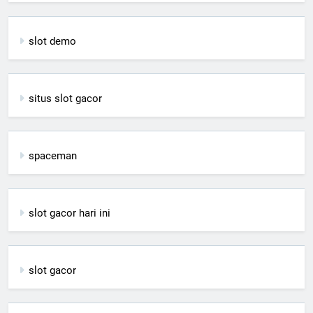
slot demo
situs slot gacor
spaceman
slot gacor hari ini
slot gacor