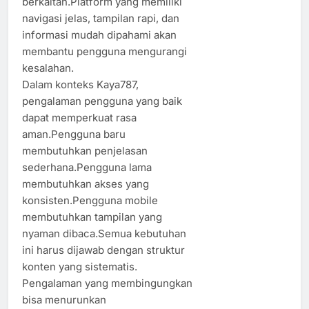
berkaitan.Platform yang memiliki
navigasi jelas, tampilan rapi, dan
informasi mudah dipahami akan
membantu pengguna mengurangi
kesalahan.
Dalam konteks Kaya787,
pengalaman pengguna yang baik
dapat memperkuat rasa
aman.Pengguna baru
membutuhkan penjelasan
sederhana.Pengguna lama
membutuhkan akses yang
konsisten.Pengguna mobile
membutuhkan tampilan yang
nyaman dibaca.Semua kebutuhan
ini harus dijawab dengan struktur
konten yang sistematis.
Pengalaman yang membingungkan
bisa menurunkan