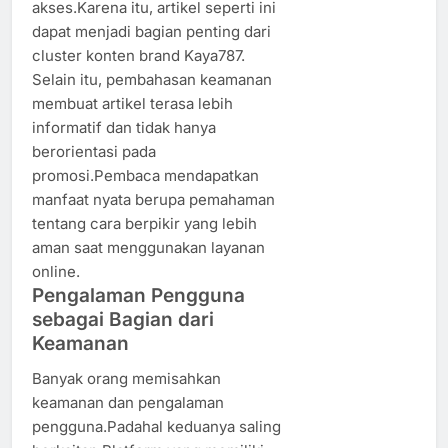
akses.Karena itu, artikel seperti ini
dapat menjadi bagian penting dari
cluster konten brand Kaya787.
Selain itu, pembahasan keamanan
membuat artikel terasa lebih
informatif dan tidak hanya
berorientasi pada
promosi.Pembaca mendapatkan
manfaat nyata berupa pemahaman
tentang cara berpikir yang lebih
aman saat menggunakan layanan
online.
Pengalaman Pengguna
sebagai Bagian dari
Keamanan
Banyak orang memisahkan
keamanan dan pengalaman
pengguna.Padahal keduanya saling