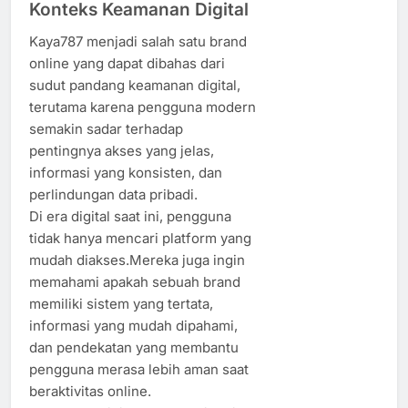
Konteks Keamanan Digital
Kaya787 menjadi salah satu brand
online yang dapat dibahas dari
sudut pandang keamanan digital,
terutama karena pengguna modern
semakin sadar terhadap
pentingnya akses yang jelas,
informasi yang konsisten, dan
perlindungan data pribadi.
Di era digital saat ini, pengguna
tidak hanya mencari platform yang
mudah diakses.Mereka juga ingin
memahami apakah sebuah brand
memiliki sistem yang tertata,
informasi yang mudah dipahami,
dan pendekatan yang membantu
pengguna merasa lebih aman saat
beraktivitas online.