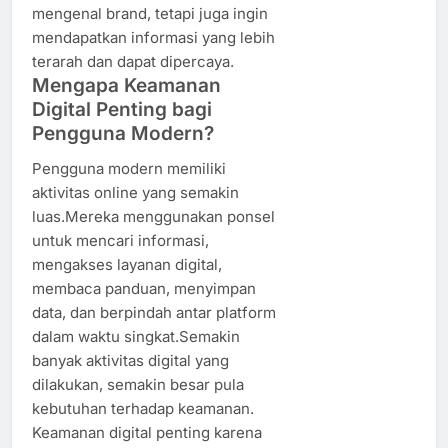
mengenal brand, tetapi juga ingin
mendapatkan informasi yang lebih
terarah dan dapat dipercaya.
Mengapa Keamanan
Digital Penting bagi
Pengguna Modern?
Pengguna modern memiliki
aktivitas online yang semakin
luas.Mereka menggunakan ponsel
untuk mencari informasi,
mengakses layanan digital,
membaca panduan, menyimpan
data, dan berpindah antar platform
dalam waktu singkat.Semakin
banyak aktivitas digital yang
dilakukan, semakin besar pula
kebutuhan terhadap keamanan.
Keamanan digital penting karena