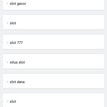
slot gacor
slot
slot 777
situs slot
slot dana
slot