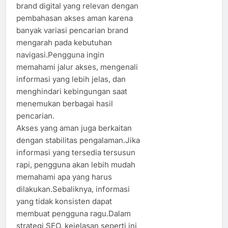
brand digital yang relevan dengan
pembahasan akses aman karena
banyak variasi pencarian brand
mengarah pada kebutuhan
navigasi.Pengguna ingin
memahami jalur akses, mengenali
informasi yang lebih jelas, dan
menghindari kebingungan saat
menemukan berbagai hasil
pencarian.
Akses yang aman juga berkaitan
dengan stabilitas pengalaman.Jika
informasi yang tersedia tersusun
rapi, pengguna akan lebih mudah
memahami apa yang harus
dilakukan.Sebaliknya, informasi
yang tidak konsisten dapat
membuat pengguna ragu.Dalam
strategi SEO, kejelasan seperti ini