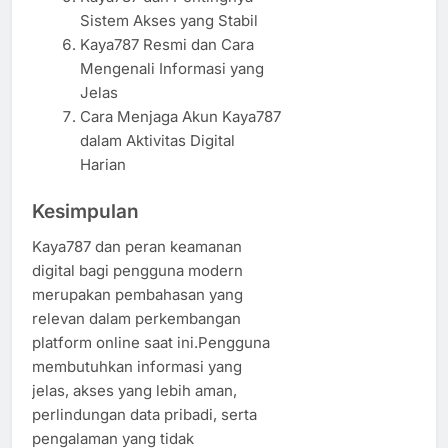
Sistem Akses yang Stabil
Kaya787 Resmi dan Cara
Mengenali Informasi yang
Jelas
Cara Menjaga Akun Kaya787
dalam Aktivitas Digital
Harian
Kesimpulan
Kaya787 dan peran keamanan
digital bagi pengguna modern
merupakan pembahasan yang
relevan dalam perkembangan
platform online saat ini.Pengguna
membutuhkan informasi yang
jelas, akses yang lebih aman,
perlindungan data pribadi, serta
pengalaman yang tidak