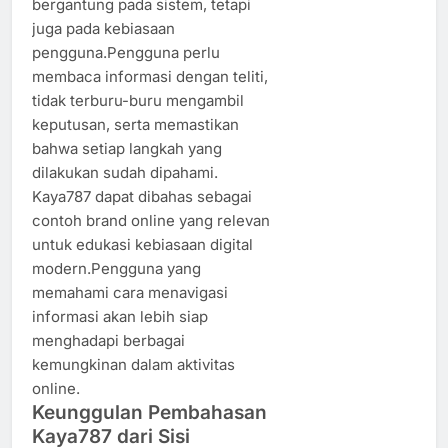
bergantung pada sistem, tetapi
juga pada kebiasaan
pengguna.Pengguna perlu
membaca informasi dengan teliti,
tidak terburu-buru mengambil
keputusan, serta memastikan
bahwa setiap langkah yang
dilakukan sudah dipahami.
Kaya787 dapat dibahas sebagai
contoh brand online yang relevan
untuk edukasi kebiasaan digital
modern.Pengguna yang
memahami cara menavigasi
informasi akan lebih siap
menghadapi berbagai
kemungkinan dalam aktivitas
online.
Keunggulan Pembahasan
Kaya787 dari Sisi