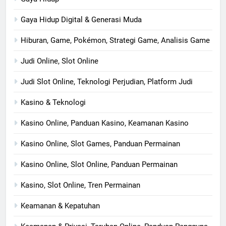
Gaya Hidup Digital & Generasi Muda
Hiburan, Game, Pokémon, Strategi Game, Analisis Game
Judi Online, Slot Online
Judi Slot Online, Teknologi Perjudian, Platform Judi
Kasino & Teknologi
Kasino Online, Panduan Kasino, Keamanan Kasino
Kasino Online, Slot Games, Panduan Permainan
Kasino Online, Slot Online, Panduan Permainan
Kasino, Slot Online, Tren Permainan
Keamanan & Kepatuhan