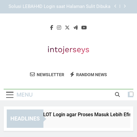
Skip
Login KAYA787 melalui Browser Terbaru untuk
to
Akses Lebih Optimal
content
KAYA787 Login dengan Dukungan Akses untuk
Sistem Operasi Berbeda
Panduan EDWINSLOT Login agar Proses Masuk
Lebih Efisien
Solusi LEBAH4D Login saat Halaman Sulit Dibuka
Login KAYA787 melalui Browser Terbaru untuk
Akses Lebih Optimal
Into Jerseys
Dapatkan Jersey Olahraga Berkualitas Dan
KAYA787 Login dengan Dukungan Akses untuk
NEWSLETTER
RANDOM NEWS
Sistem Operasi Berbeda
Merchandise Favorit Anda Di Into Jerseys.
MENU
anduan EDWINSLOT Login agar Proses Masuk Lebih Efisien
HEADLINES
Weeks Ago