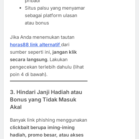
pribadi
Situs palsu yang menyamar
sebagai platform ulasan
atau bonus
Jika Anda menemukan tautan
horas88 link alternatif
dari
sumber seperti ini,
jangan klik
secara langsung
. Lakukan
pengecekan terlebih dahulu (lihat
poin 4 di bawah).
3. Hindari Janji Hadiah atau
Bonus yang Tidak Masuk
Akal
Banyak link phishing menggunakan
clickbait berupa iming-iming
hadiah, promo besar, atau akses