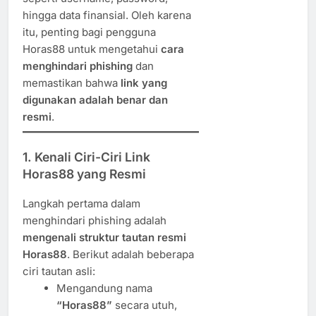
hingga data finansial. Oleh karena
itu, penting bagi pengguna
Horas88 untuk mengetahui
cara
menghindari phishing
dan
memastikan bahwa
link yang
digunakan adalah benar dan
resmi
.
1. Kenali Ciri-Ciri Link
Horas88 yang Resmi
Langkah pertama dalam
menghindari phishing adalah
mengenali struktur tautan resmi
Horas88
. Berikut adalah beberapa
ciri tautan asli:
Mengandung nama
“Horas88”
secara utuh,