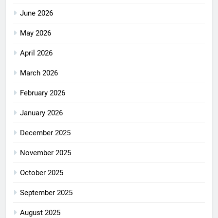
June 2026
May 2026
April 2026
March 2026
February 2026
January 2026
December 2025
November 2025
October 2025
September 2025
August 2025