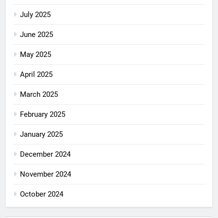
July 2025
June 2025
May 2025
April 2025
March 2025
February 2025
January 2025
December 2024
November 2024
October 2024