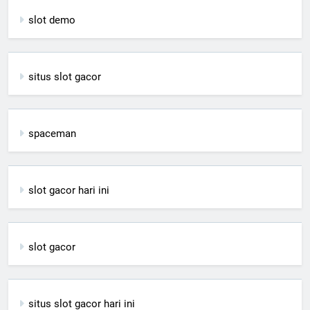
slot demo
situs slot gacor
spaceman
slot gacor hari ini
slot gacor
situs slot gacor hari ini