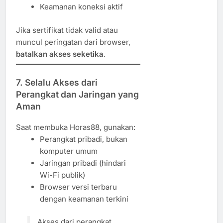
Keamanan koneksi aktif
Jika sertifikat tidak valid atau
muncul peringatan dari browser,
batalkan akses seketika
.
7. Selalu Akses dari
Perangkat dan Jaringan yang
Aman
Saat membuka Horas88, gunakan:
Perangkat pribadi, bukan
komputer umum
Jaringan pribadi (hindari
Wi-Fi publik)
Browser versi terbaru
dengan keamanan terkini
Akses dari perangkat