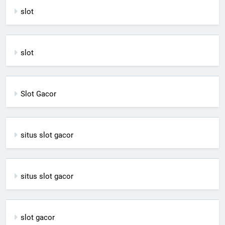
slot
slot
Slot Gacor
situs slot gacor
situs slot gacor
slot gacor