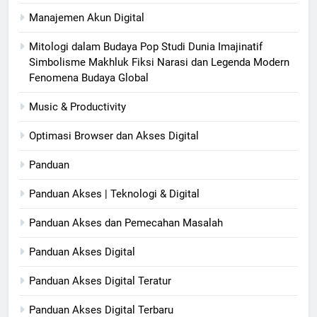
Manajemen Akun Digital
Mitologi dalam Budaya Pop Studi Dunia Imajinatif
Simbolisme Makhluk Fiksi Narasi dan Legenda Modern
Fenomena Budaya Global
Music & Productivity
Optimasi Browser dan Akses Digital
Panduan
Panduan Akses | Teknologi & Digital
Panduan Akses dan Pemecahan Masalah
Panduan Akses Digital
Panduan Akses Digital Teratur
Panduan Akses Digital Terbaru