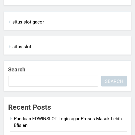
situs slot gacor
situs slot
Search
SEARCH
Recent Posts
Panduan EDWINSLOT Login agar Proses Masuk Lebih
Efisien