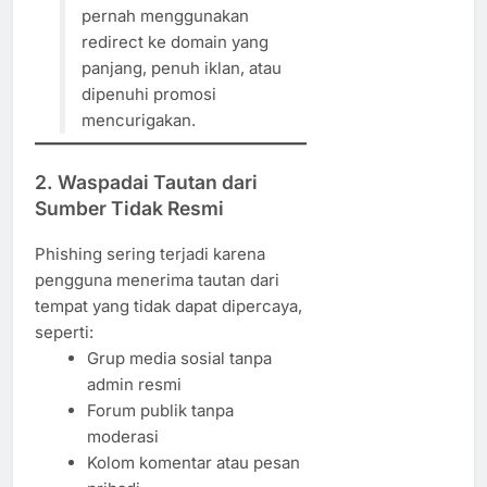
pernah menggunakan
redirect ke domain yang
panjang, penuh iklan, atau
dipenuhi promosi
mencurigakan.
2. Waspadai Tautan dari
Sumber Tidak Resmi
Phishing sering terjadi karena
pengguna menerima tautan dari
tempat yang tidak dapat dipercaya,
seperti:
Grup media sosial tanpa
admin resmi
Forum publik tanpa
moderasi
Kolom komentar atau pesan