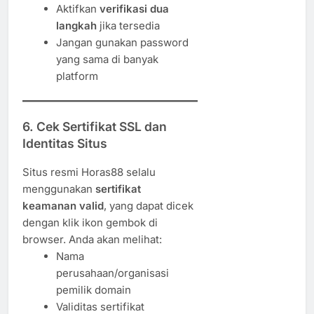
Aktifkan
verifikasi dua
langkah
jika tersedia
Jangan gunakan password
yang sama di banyak
platform
6. Cek Sertifikat SSL dan
Identitas Situs
Situs resmi Horas88 selalu
menggunakan
sertifikat
keamanan valid
, yang dapat dicek
dengan klik ikon gembok di
browser. Anda akan melihat:
Nama
perusahaan/organisasi
pemilik domain
Validitas sertifikat