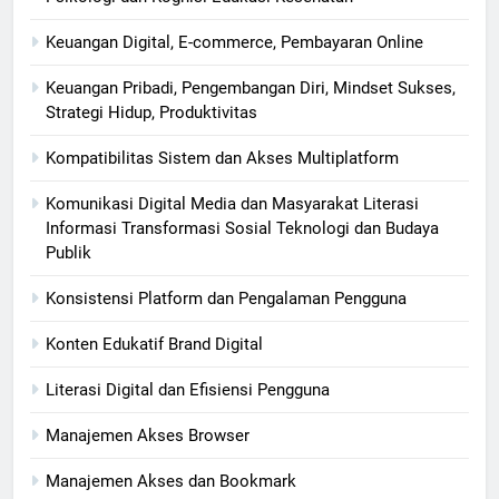
Keuangan Digital, E-commerce, Pembayaran Online
Keuangan Pribadi, Pengembangan Diri, Mindset Sukses,
Strategi Hidup, Produktivitas
Kompatibilitas Sistem dan Akses Multiplatform
Komunikasi Digital Media dan Masyarakat Literasi
Informasi Transformasi Sosial Teknologi dan Budaya
Publik
Konsistensi Platform dan Pengalaman Pengguna
Konten Edukatif Brand Digital
Literasi Digital dan Efisiensi Pengguna
Manajemen Akses Browser
Manajemen Akses dan Bookmark