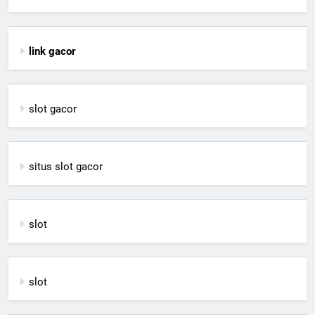
link gacor
slot gacor
situs slot gacor
slot
slot