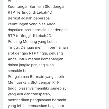
Anda.
Keuntungan Bermain Slot dengan
RTP Tertinggi di Lebah4D
Berikut adalah beberapa
keuntungan yang bisa Anda
dapatkan saat bermain slot dengan
RTP tertinggi di Lebah4D:
Peluang Menang yang Lebih
Tinggi: Dengan memilih permainan
slot dengan RTP tinggi, peluang
Anda untuk meraih kemenangan
dalam jangka panjang akan
semakin besar.
Pengalaman Bermain yang Lebih
Memuaskan: Slot dengan RTP
tinggi biasanya memiliki gameplay
yang adil dan transparan,
memberikan pengalaman bermain
yang lebih memuaskan bagi para