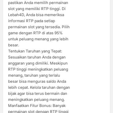
pastikan Anda memilih permainan
slot yang memiliki RTP tinggi. Di
Lebah4D, Anda bisa memeriksa
informasi RTP pada setiap
permainan slot yang tersedia. Pilih
game dengan RTP di atas 95%
untuk peluang menang yang lebih
besar.
Tentukan Taruhan yang Tepat:
Sesuaikan taruhan Anda dengan
anggaran yang dimiliki. Meskipun
RTP tinggi meningkatkan peluang
menang, taruhan yang terlalu
besar bisa menguras saldo Anda
lebih cepat. Kelola taruhan dengan
bijak agar bisa terus bermain dan
meningkatkan peluang menang.
Manfaatkan Fitur Bonus: Banyak
permainan slot dengan RTP tinggi