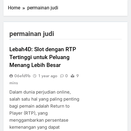
Home
permainan judi
permainan judi
Lebah4D: Slot dengan RTP
Tertinggi untuk Peluang
Menang Lebih Besar
06efd9b
1 year ago
0
9
mins
Dalam dunia perjudian online,
salah satu hal yang paling penting
bagi pemain adalah Return to
Player (RTP), yang
menggambarkan persentase
kemenangan yang dapat