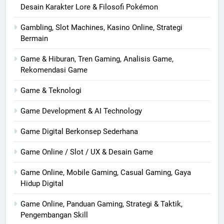
Desain Karakter Lore & Filosofi Pokémon
Gambling, Slot Machines, Kasino Online, Strategi
Bermain
Game & Hiburan, Tren Gaming, Analisis Game,
Rekomendasi Game
Game & Teknologi
Game Development & AI Technology
Game Digital Berkonsep Sederhana
Game Online / Slot / UX & Desain Game
Game Online, Mobile Gaming, Casual Gaming, Gaya
Hidup Digital
Game Online, Panduan Gaming, Strategi & Taktik,
Pengembangan Skill