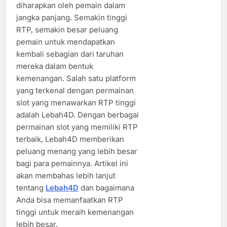
diharapkan oleh pemain dalam
jangka panjang. Semakin tinggi
RTP, semakin besar peluang
pemain untuk mendapatkan
kembali sebagian dari taruhan
mereka dalam bentuk
kemenangan. Salah satu platform
yang terkenal dengan permainan
slot yang menawarkan RTP tinggi
adalah Lebah4D. Dengan berbagai
permainan slot yang memiliki RTP
terbaik, Lebah4D memberikan
peluang menang yang lebih besar
bagi para pemainnya. Artikel ini
akan membahas lebih lanjut
tentang
Lebah4D
dan bagaimana
Anda bisa memanfaatkan RTP
tinggi untuk meraih kemenangan
lebih besar.