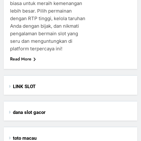
biasa untuk meraih kemenangan
lebih besar. Pilih permainan
dengan RTP tinggi, kelola taruhan
Anda dengan bijak, dan nikmati
pengalaman bermain slot yang
seru dan menguntungkan di
platform terpercaya ini!
Read More
LINK SLOT
dana slot gacor
toto macau