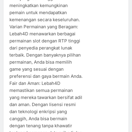
meningkatkan kemungkinan
pemain untuk mendapatkan
kemenangan secara keseluruhan.
Varian Permainan yang Beragam:
Lebah4D menawarkan berbagai
permainan slot dengan RTP tinggi
dari penyedia perangkat lunak
terbaik. Dengan banyaknya pilihan
permainan, Anda bisa memilih
game yang sesuai dengan
preferensi dan gaya bermain Anda.
Fair dan Aman: Lebah4D
memastikan semua permainan
yang mereka tawarkan bersifat adil
dan aman. Dengan lisensi resmi
dan teknologi enkripsi yang
canggih, Anda bisa bermain
dengan tenang tanpa khawatir