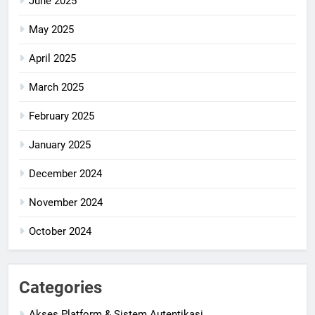
June 2025
May 2025
April 2025
March 2025
February 2025
January 2025
December 2024
November 2024
October 2024
Categories
Akses Platform & Sistem Autentikasi