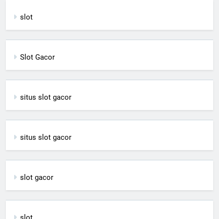
slot
Slot Gacor
situs slot gacor
situs slot gacor
slot gacor
slot