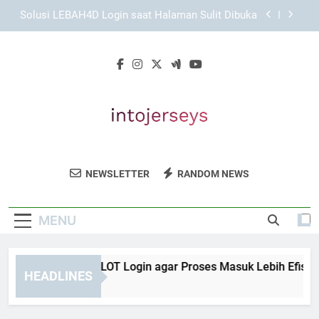
Skip
Login KAYA787 melalui Browser Terbaru untuk
to
Akses Lebih Optimal
content
KAYA787 Login dengan Dukungan Akses untuk
Sistem Operasi Berbeda
Panduan EDWINSLOT Login agar Proses Masuk
Lebih Efisien
Solusi LEBAH4D Login saat Halaman Sulit Dibuka
Login KAYA787 melalui Browser Terbaru untuk
Akses Lebih Optimal
Into Jerseys
Dapatkan Jersey Olahraga Berkualitas Dan
KAYA787 Login dengan Dukungan Akses untuk
NEWSLETTER
RANDOM NEWS
Sistem Operasi Berbeda
Merchandise Favorit Anda Di Into Jerseys.
MENU
anduan EDWINSLOT Login agar Proses Masuk Lebih Efisien
HEADLINES
Weeks Ago