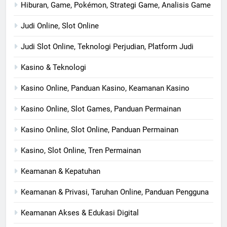
Hiburan, Game, Pokémon, Strategi Game, Analisis Game
Judi Online, Slot Online
Judi Slot Online, Teknologi Perjudian, Platform Judi
Kasino & Teknologi
Kasino Online, Panduan Kasino, Keamanan Kasino
Kasino Online, Slot Games, Panduan Permainan
Kasino Online, Slot Online, Panduan Permainan
Kasino, Slot Online, Tren Permainan
Keamanan & Kepatuhan
Keamanan & Privasi, Taruhan Online, Panduan Pengguna
Keamanan Akses & Edukasi Digital