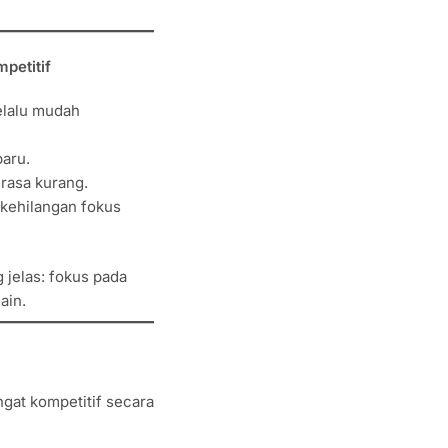
petitif
elalu mudah
aru.
rasa kurang.
kehilangan fokus
 jelas: fokus pada
ain.
gat kompetitif secara