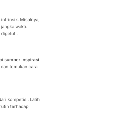
ntrinsik. Misalnya,
 jangka waktu
digeluti.
gai
sumber inspirasi
.
, dan temukan cara
ri kompetisi. Latih
 rutin terhadap