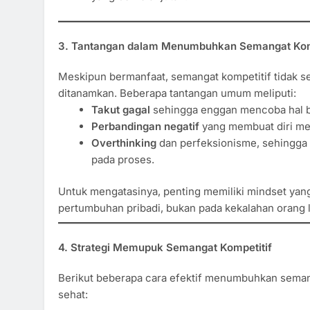
3. Tantangan dalam Menumbuhkan Semangat Kom
Meskipun bermanfaat, semangat kompetitif tidak s
ditanamkan. Beberapa tantangan umum meliputi:
Takut gagal
sehingga enggan mencoba hal b
Perbandingan negatif
yang membuat diri me
Overthinking
dan perfeksionisme, sehingga 
pada proses.
Untuk mengatasinya, penting memiliki mindset yang
pertumbuhan pribadi, bukan pada kekalahan orang l
4. Strategi Memupuk Semangat Kompetitif
Berikut beberapa cara efektif menumbuhkan seman
sehat: