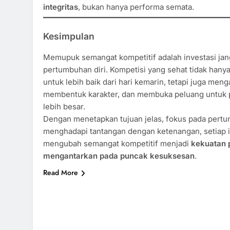
integritas
, bukan hanya performa semata.
Kesimpulan
Memupuk semangat kompetitif adalah investasi jan
pertumbuhan diri. Kompetisi yang sehat tidak hany
untuk lebih baik dari hari kemarin, tetapi juga men
membentuk karakter, dan membuka peluang untuk 
lebih besar.
Dengan menetapkan tujuan jelas, fokus pada pertu
menghadapi tantangan dengan ketenangan, setiap i
mengubah semangat kompetitif menjadi
kekuatan 
mengantarkan pada puncak kesuksesan
.
Read More