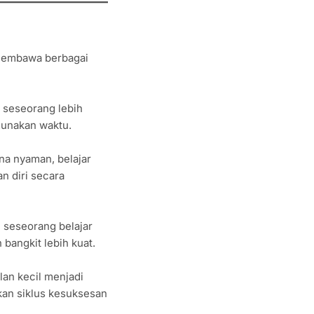
 membawa berbagai
 seseorang lebih
gunakan waktu.
na nyaman, belajar
 diri secara
 seseorang belajar
bangkit lebih kuat.
lan kecil menjadi
kan siklus kesuksesan