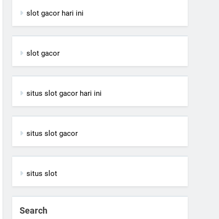
slot gacor hari ini
slot gacor
situs slot gacor hari ini
situs slot gacor
situs slot
Search