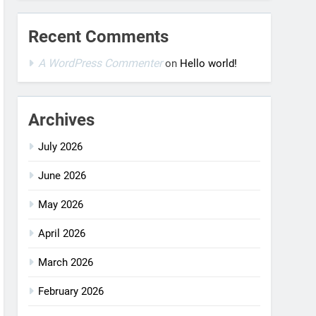
Recent Comments
A WordPress Commenter
on
Hello world!
Archives
July 2026
June 2026
May 2026
April 2026
March 2026
February 2026