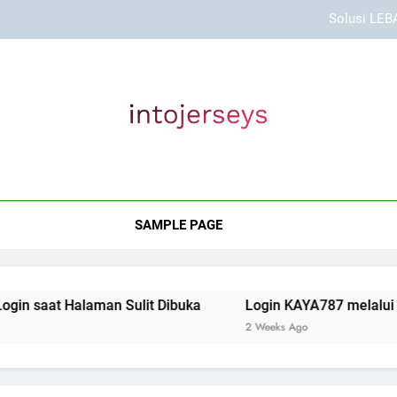
Solusi LEB
Login KAYA787 melalui Brows
KAYA787 Login dengan Dukungan
Panduan EDWINSLOT Lo
o Jerseys
Solusi LEB
ersey Olahraga Berkualitas Dan Merchandise Favorit Anda Di I
Login KAYA787 melalui Brows
SAMPLE PAGE
KAYA787 Login dengan Dukungan
alaman Sulit Dibuka
Login KAYA787 melalui Browser Te
2 Weeks Ago