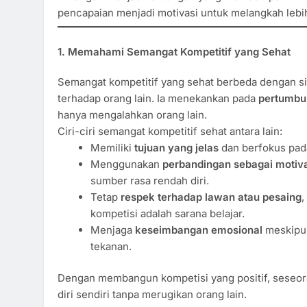
pencapaian menjadi motivasi untuk melangkah lebih
1. Memahami Semangat Kompetitif yang Sehat
Semangat kompetitif yang sehat berbeda dengan sika
terhadap orang lain. Ia menekankan pada
pertumbuh
hanya mengalahkan orang lain.
Ciri-ciri semangat kompetitif sehat antara lain:
Memiliki
tujuan yang jelas
dan berfokus pada
Menggunakan
perbandingan sebagai motiva
sumber rasa rendah diri.
Tetap
respek terhadap lawan atau pesaing
,
kompetisi adalah sarana belajar.
Menjaga
keseimbangan emosional
meskipu
tekanan.
Dengan membangun kompetisi yang positif, seseo
diri sendiri tanpa merugikan orang lain.