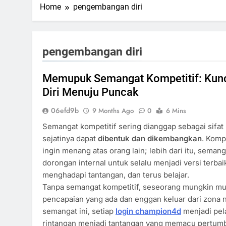
Home
pengembangan diri
pengembangan diri
Memupuk Semangat Kompetitif: Kun
Diri Menuju Puncak
06efd9b
9 Months Ago
0
6 Mins
Semangat kompetitif sering dianggap sebagai sifat 
sejatinya dapat
dibentuk dan dikembangkan
. Komp
ingin menang atas orang lain; lebih dari itu, semang
dorongan internal untuk selalu menjadi versi terbaik 
menghadapi tantangan, dan terus belajar.
Tanpa semangat kompetitif, seseorang mungkin m
pencapaian yang ada dan enggan keluar dari zona
semangat ini, setiap
login champion4d
menjadi pela
rintangan menjadi tantangan yang memacu pertumb