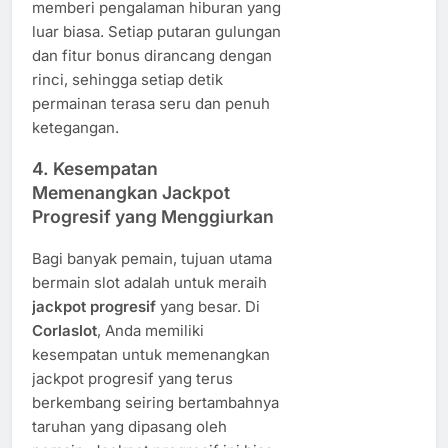
memberi pengalaman hiburan yang
luar biasa. Setiap putaran gulungan
dan fitur bonus dirancang dengan
rinci, sehingga setiap detik
permainan terasa seru dan penuh
ketegangan.
4.
Kesempatan
Memenangkan Jackpot
Progresif yang Menggiurkan
Bagi banyak pemain, tujuan utama
bermain slot adalah untuk meraih
jackpot progresif
yang besar. Di
Corlaslot
, Anda memiliki
kesempatan untuk memenangkan
jackpot progresif yang terus
berkembang seiring bertambahnya
taruhan yang dipasang oleh