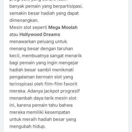
banyak pemain yang berpartisipasi,
semakin besar hadiah yang dapat
dimenangkan.
Mesin slot seperti
Mega Moolah
atau
Hollywood Dreams
menawarkan peluang untuk
menang besar dengan taruhan
kecil, membuatnya sangat menarik
bagi pemain yang ingin mengejar
hadiah besar sambil menikmati
pengalaman bermain slot yang
terinspirasi oleh film-film favorit
mereka. Adanya jackpot progresif
menambah daya tarik mesin slot
ini, karena pemain tahu bahwa
mereka memiliki kesempatan
untuk meraih hadiah besar yang
mengubah hidup.