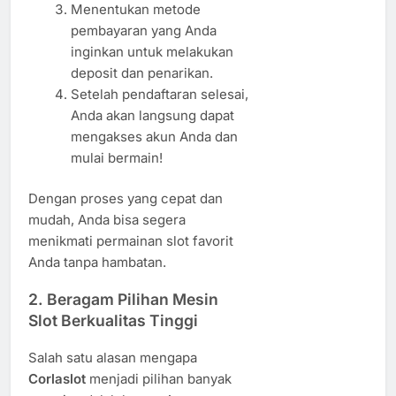
Menentukan metode
pembayaran yang Anda
inginkan untuk melakukan
deposit dan penarikan.
Setelah pendaftaran selesai,
Anda akan langsung dapat
mengakses akun Anda dan
mulai bermain!
Dengan proses yang cepat dan
mudah, Anda bisa segera
menikmati permainan slot favorit
Anda tanpa hambatan.
2.
Beragam Pilihan Mesin
Slot Berkualitas Tinggi
Salah satu alasan mengapa
Corlaslot
menjadi pilihan banyak