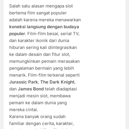
Salah satu alasan mengapa slot
bertema film sangat populer
adalah karena mereka menawarkan
koneksi langsung dengan budaya
populer
. Film-film besar, serial TV,
dan karakter ikonik dari dunia
hiburan sering kali diintegrasikan
ke dalam desain dan fitur slot,
memungkinkan pemain merasakan
pengalaman bermain yang lebih
menarik. Film-film terkenal seperti
Jurassic Park
,
The Dark Knight
,
dan
James Bond
telah diadaptasi
menjadi mesin slot, membawa
pemain ke dalam dunia yang
mereka cintai.
Karena banyak orang sudah
familiar dengan cerita, karakter,