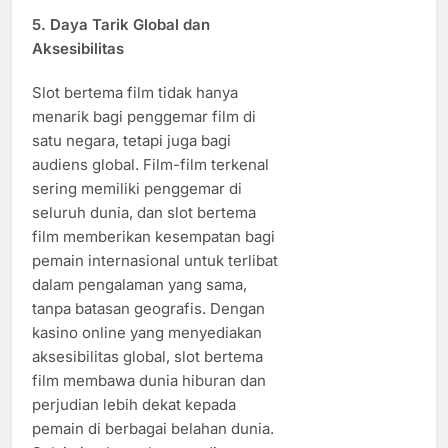
5.
Daya Tarik Global dan
Aksesibilitas
Slot bertema film tidak hanya
menarik bagi penggemar film di
satu negara, tetapi juga bagi
audiens global. Film-film terkenal
sering memiliki penggemar di
seluruh dunia, dan slot bertema
film memberikan kesempatan bagi
pemain internasional untuk terlibat
dalam pengalaman yang sama,
tanpa batasan geografis. Dengan
kasino online yang menyediakan
aksesibilitas global, slot bertema
film membawa dunia hiburan dan
perjudian lebih dekat kepada
pemain di berbagai belahan dunia.