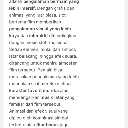
adalah
pengalaman bermain yang
lebih imersif
. Dengan grafis dan
animasi yang luar biasa, slot
bertema film memberikan
pengalaman visual yang lebih
kaya
dan
interaktif
dibandingkan
dengan mesin slot tradisional.
Setiap elemen, mulai dari simbol,
latar belakang, hingga efek suara,
dirancang untuk meniru atmosfer
film tersebut. Pemain bisa
merasakan pengalaman yang lebih
mendalam saat mereka melihat
karakter favorit mereka
atau
mendengarkan
musik latar
yang
familiar dari film tersebut.
Animasi dan efek visual yang
dipicu oleh kombinasi simbol
tertentu atau
fitur bonus
juga