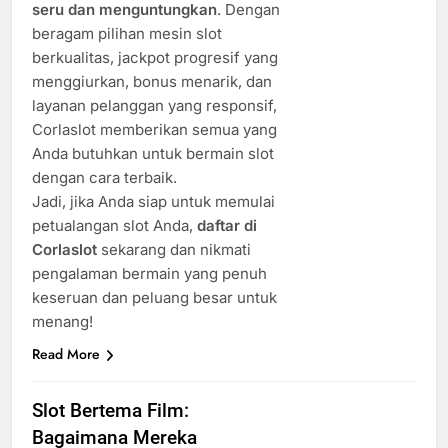
seru dan menguntungkan
. Dengan
beragam pilihan mesin slot
berkualitas, jackpot progresif yang
menggiurkan, bonus menarik, dan
layanan pelanggan yang responsif,
Corlaslot memberikan semua yang
Anda butuhkan untuk bermain slot
dengan cara terbaik.
Jadi, jika Anda siap untuk memulai
petualangan slot Anda,
daftar di
Corlaslot
sekarang dan nikmati
pengalaman bermain yang penuh
keseruan dan peluang besar untuk
menang!
Read More
Slot Bertema Film:
Bagaimana Mereka