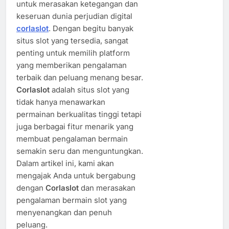
untuk merasakan ketegangan dan
keseruan dunia perjudian digital
corlaslot
. Dengan begitu banyak
situs slot yang tersedia, sangat
penting untuk memilih platform
yang memberikan pengalaman
terbaik dan peluang menang besar.
Corlaslot
adalah situs slot yang
tidak hanya menawarkan
permainan berkualitas tinggi tetapi
juga berbagai fitur menarik yang
membuat pengalaman bermain
semakin seru dan menguntungkan.
Dalam artikel ini, kami akan
mengajak Anda untuk bergabung
dengan
Corlaslot
dan merasakan
pengalaman bermain slot yang
menyenangkan dan penuh
peluang.