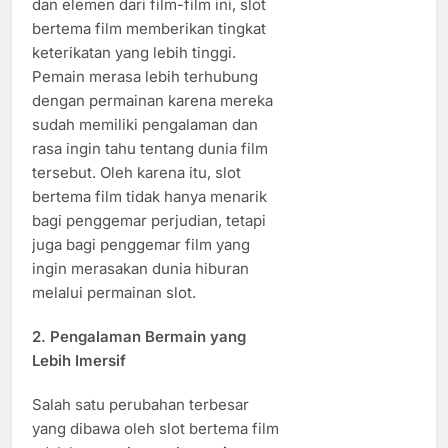
dan elemen dari film-film ini, slot
bertema film memberikan tingkat
keterikatan yang lebih tinggi.
Pemain merasa lebih terhubung
dengan permainan karena mereka
sudah memiliki pengalaman dan
rasa ingin tahu tentang dunia film
tersebut. Oleh karena itu, slot
bertema film tidak hanya menarik
bagi penggemar perjudian, tetapi
juga bagi penggemar film yang
ingin merasakan dunia hiburan
melalui permainan slot.
2.
Pengalaman Bermain yang
Lebih Imersif
Salah satu perubahan terbesar
yang dibawa oleh slot bertema film