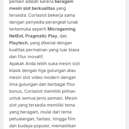
pemain adalah karena
beragam
mesin slot berkualitas
yang
tersedia. Corlaslot bekerja sama
dengan penyedia perangkat lunak
terkemuka seperti
Microgaming
,
NetEnt
,
Pragmatic Play
, dan
Playtech
, yang dikenal dengan
kualitas permainan yang luar biasa
dan fitur inovatif.
Apakah Anda lebih suka mesin slot
klasik dengan tiga gulungan atau
mesin slot video modern dengan
lima gulungan dan berbagai fitur
bonus, Corlaslot memiliki pilihan
untuk semua jenis pemain. Mesin
slot yang tersedia memiliki tema
yang beragam, mulai dari tema
petualangan, fantasi, hingga film
dan budaya populer, memastikan