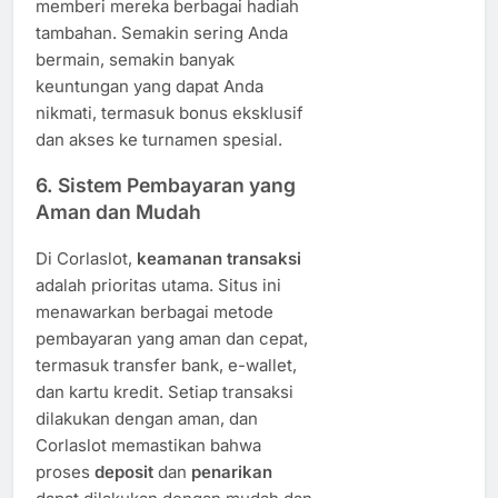
memberi mereka berbagai hadiah
tambahan. Semakin sering Anda
bermain, semakin banyak
keuntungan yang dapat Anda
nikmati, termasuk bonus eksklusif
dan akses ke turnamen spesial.
6.
Sistem Pembayaran yang
Aman dan Mudah
Di Corlaslot,
keamanan transaksi
adalah prioritas utama. Situs ini
menawarkan berbagai metode
pembayaran yang aman dan cepat,
termasuk transfer bank, e-wallet,
dan kartu kredit. Setiap transaksi
dilakukan dengan aman, dan
Corlaslot memastikan bahwa
proses
deposit
dan
penarikan