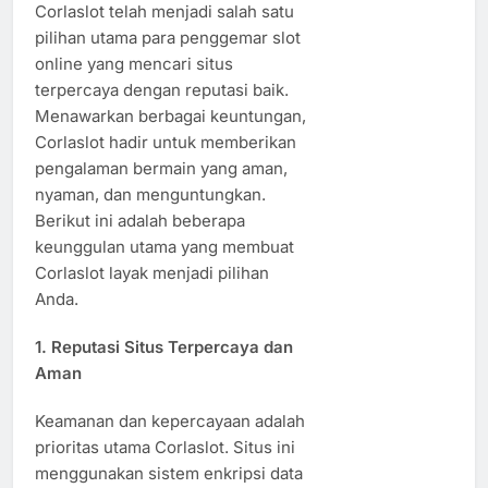
Corlaslot telah menjadi salah satu
pilihan utama para penggemar slot
online yang mencari situs
terpercaya dengan reputasi baik.
Menawarkan berbagai keuntungan,
Corlaslot hadir untuk memberikan
pengalaman bermain yang aman,
nyaman, dan menguntungkan.
Berikut ini adalah beberapa
keunggulan utama yang membuat
Corlaslot layak menjadi pilihan
Anda.
1. Reputasi Situs Terpercaya dan
Aman
Keamanan dan kepercayaan adalah
prioritas utama Corlaslot. Situs ini
menggunakan sistem enkripsi data