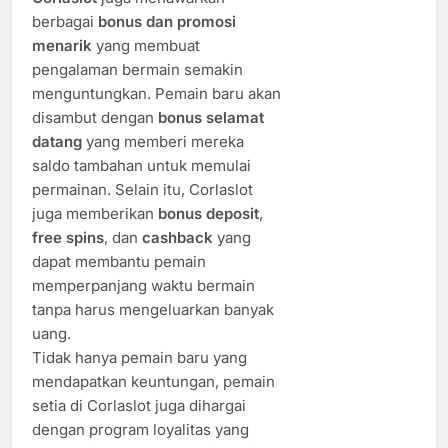
berbagai
bonus dan promosi
menarik
yang membuat
pengalaman bermain semakin
menguntungkan. Pemain baru akan
disambut dengan
bonus selamat
datang
yang memberi mereka
saldo tambahan untuk memulai
permainan. Selain itu, Corlaslot
juga memberikan
bonus deposit
,
free spins
, dan
cashback
yang
dapat membantu pemain
memperpanjang waktu bermain
tanpa harus mengeluarkan banyak
uang.
Tidak hanya pemain baru yang
mendapatkan keuntungan, pemain
setia di Corlaslot juga dihargai
dengan program loyalitas yang