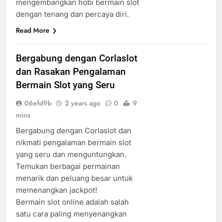
mengembangkan hobi bermain slot
dengan tenang dan percaya diri.
Read More
Bergabung dengan Corlaslot
dan Rasakan Pengalaman
Bermain Slot yang Seru
06efd9b
2 years ago
0
9
mins
Bergabung dengan Corlaslot dan
nikmati pengalaman bermain slot
yang seru dan menguntungkan.
Temukan berbagai permainan
menarik dan peluang besar untuk
memenangkan jackpot!
Bermain slot online adalah salah
satu cara paling menyenangkan