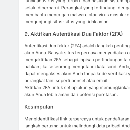
lunak antivirus yang terbaru dan pastikan sistem o
selalu diperbarui. Perangkat yang terlindungi deng
membantu mencegah malware atau virus masuk ke 
mengunjungi situs-situs yang tidak aman.
9.
Aktifkan Autentikasi Dua Faktor (2FA)
Autentikasi dua faktor (2FA) adalah langkah pentin
akun Anda. Banyak situs terpercaya menyediakan o
mengaktifkan 2FA sebagai lapisan perlindungan t
bahkan jika seseorang mengetahui kata sandi Anda,
dapat mengakses akun Anda tanpa kode verifikasi y
perangkat lain, seperti ponsel atau email.
Aktifkan 2FA untuk setiap akun yang memungkinkan 
akun Anda lebih aman dari potensi peretasan.
Kesimpulan
Mengidentifikasi link terpercaya untuk pendaftaran
langkah pertama untuk melindungi data pribadi An