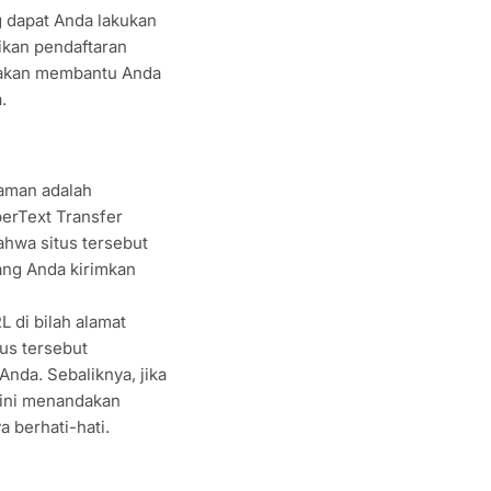
g dapat Anda lakukan
ikan pendaftaran
 akan membantu Anda
.
 aman adalah
erText Transfer
hwa situs tersebut
ng Anda kirimkan
L di bilah alamat
tus tersebut
nda. Sebaliknya, jika
 ini menandakan
 berhati-hati.