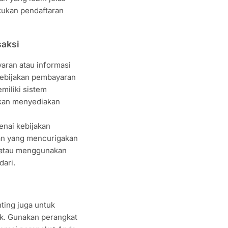
kukan pendaftaran
saksi
aran atau informasi
 kebijakan pembayaran
miliki sistem
akan menyediakan
enai kebijakan
n yang mencurigakan
g atau menggunakan
dari.
nting juga untuk
ik. Gunakan perangkat