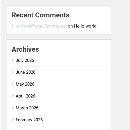
Recent Comments
A WordPress Commenter
on
Hello world!
Archives
July 2026
June 2026
May 2026
April 2026
March 2026
February 2026