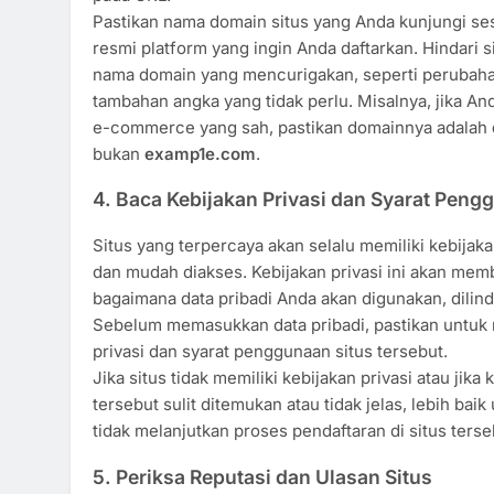
Pastikan nama domain situs yang Anda kunjungi s
resmi platform yang ingin Anda daftarkan. Hindari s
nama domain yang mencurigakan, seperti perubaha
tambahan angka yang tidak perlu. Misalnya, jika And
e-commerce yang sah, pastikan domainnya adalah
bukan
examp1e.com
.
4.
Baca Kebijakan Privasi dan Syarat Peng
Situs yang terpercaya akan selalu memiliki kebijaka
dan mudah diakses. Kebijakan privasi ini akan mem
bagaimana data pribadi Anda akan digunakan, dilind
Sebelum memasukkan data pribadi, pastikan untuk
privasi dan syarat penggunaan situs tersebut.
Jika situs tidak memiliki kebijakan privasi atau jika 
tersebut sulit ditemukan atau tidak jelas, lebih baik
tidak melanjutkan proses pendaftaran di situs terse
5.
Periksa Reputasi dan Ulasan Situs