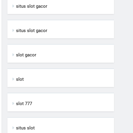
situs slot gacor
situs slot gacor
slot gacor
slot
slot 777
situs slot