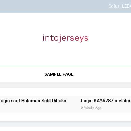
Solusi LEB
Login KAYA787 melalui Brows
KAYA787 Login dengan Dukungan
Panduan EDWINSLOT Lo
o Jerseys
Solusi LEB
ersey Olahraga Berkualitas Dan Merchandise Favorit Anda Di I
Login KAYA787 melalui Brows
SAMPLE PAGE
KAYA787 Login dengan Dukungan
alaman Sulit Dibuka
Login KAYA787 melalui Browser Te
2 Weeks Ago