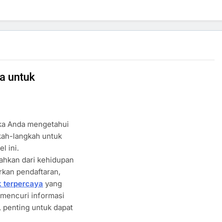
a untuk
ika Anda mengetahui
gkah-langkah untuk
l ini.
sahkan dari kehidupan
rkan pendaftaran,
k terpercaya
yang
 mencuri informasi
, penting untuk dapat