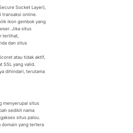
Secure Socket Layer),
transaksi online.
klik ikon gembok yang
wser. Jika situs
 terlihat,
da dan situs
coret atau tidak aktif,
t SSL yang valid.
ya dihindari, terutama
g menyerupai situs
ah sedikit nama
akses situs palsu.
a domain yang tertera