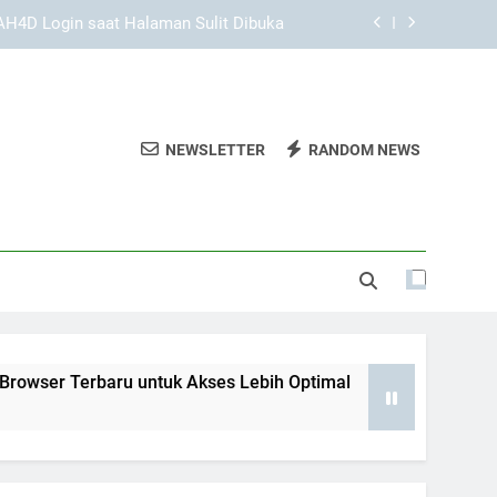
AH4D Login saat Halaman Sulit Dibuka
er Terbaru untuk Akses Lebih Optimal
 Akses untuk Sistem Operasi Berbeda
NEWSLETTER
RANDOM NEWS
gin agar Proses Masuk Lebih Efisien
AH4D Login saat Halaman Sulit Dibuka
nto Jerseys.
er Terbaru untuk Akses Lebih Optimal
 Akses untuk Sistem Operasi Berbeda
baru untuk Akses Lebih Optimal
KAYA787 Login dengan 
3 Weeks Ago