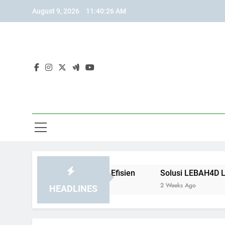
Skip
August 9, 2026
11:40:27 AM
to
content
Int
Dapatkan J
ses Masuk Lebih Efisien
Solusi LEBAH4D Login saat Ha
2 Weeks Ago
HEADLINES