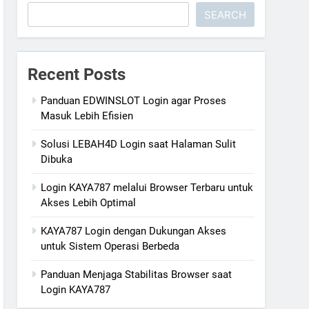
SEARCH
Recent Posts
Panduan EDWINSLOT Login agar Proses
Masuk Lebih Efisien
Solusi LEBAH4D Login saat Halaman Sulit
Dibuka
Login KAYA787 melalui Browser Terbaru untuk
Akses Lebih Optimal
KAYA787 Login dengan Dukungan Akses
untuk Sistem Operasi Berbeda
Panduan Menjaga Stabilitas Browser saat
Login KAYA787