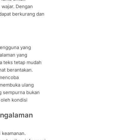
i wajar. Dengan
 dapat berkurang dan
 pengguna yang
alaman yang
a teks tetap mudah
hat berantakan.
t mencoba
 membuka ulang
ng sempurna bukan
 oleh kondisi
engalaman
i keamanan.