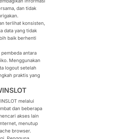
embagikan informasi
ersama, dan tidak
rigakan.
n terlihat konsisten,
a data yang tidak
bih baik berhenti
i pembeda antara
siko. Menggunakan
ta logout setelah
ngkah praktis yang
DWINSLOT
INSLOT melalui
lambat dan beberapa
encari akses lain
internet, menutup
cache browser.
api. Pengguna