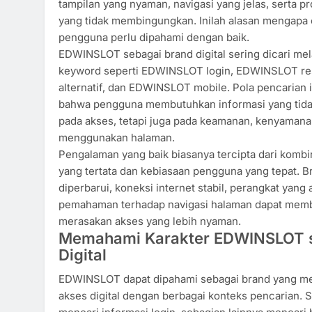
tampilan yang nyaman, navigasi yang jelas, serta 
yang tidak membingungkan. Inilah alasan mengapa
pengguna perlu dipahami dengan baik.
EDWINSLOT sebagai brand digital sering dicari mela
keyword seperti EDWINSLOT login, EDWINSLOT r
alternatif, dan EDWINSLOT mobile. Pola pencarian
bahwa pengguna membutuhkan informasi yang tida
pada akses, tetapi juga pada keamanan, kenyamanan
menggunakan halaman.
Pengalaman yang baik biasanya tercipta dari kombi
yang tertata dan kebiasaan pengguna yang tepat. 
diperbarui, koneksi internet stabil, perangkat yang 
pemahaman terhadap navigasi halaman dapat mem
merasakan akses yang lebih nyaman.
Memahami Karakter EDWINSLOT s
Digital
EDWINSLOT dapat dipahami sebagai brand yang me
akses digital dengan berbagai konteks pencarian.