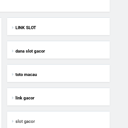
LINK SLOT
dana slot gacor
toto macau
link gacor
slot gacor