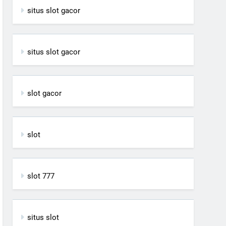
situs slot gacor
situs slot gacor
slot gacor
slot
slot 777
situs slot