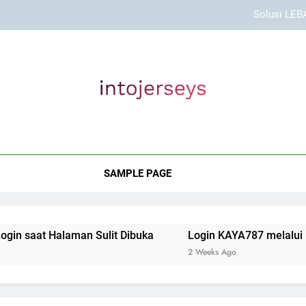
Solusi LEB
Login KAYA787 melalui Brows
KAYA787 Login dengan Dukungan
Panduan EDWINSLOT Lo
o Jerseys
Solusi LEB
ersey Olahraga Berkualitas Dan Merchandise Favorit Anda Di I
Login KAYA787 melalui Brows
SAMPLE PAGE
KAYA787 Login dengan Dukungan
laman Sulit Dibuka
Login KAYA787 melalui Browser Ter
2 Weeks Ago