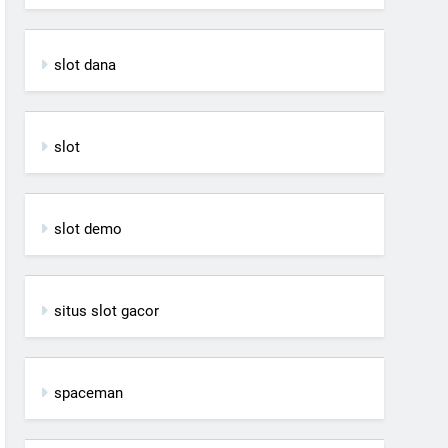
slot dana
slot
slot demo
situs slot gacor
spaceman