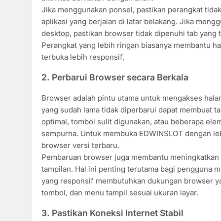
Jika menggunakan ponsel, pastikan perangkat tidak 
aplikasi yang berjalan di latar belakang. Jika meng
desktop, pastikan browser tidak dipenuhi tab yang t
Perangkat yang lebih ringan biasanya membantu
terbuka lebih responsif.
2. Perbarui Browser secara Berkala
Browser adalah pintu utama untuk mengakses halam
yang sudah lama tidak diperbarui dapat membuat ta
optimal, tombol sulit digunakan, atau beberapa el
sempurna. Untuk membuka EDWINSLOT dengan leb
browser versi terbaru.
Pembaruan browser juga membantu meningkatkan k
tampilan. Hal ini penting terutama bagi pengguna 
yang responsif membutuhkan dukungan browser yan
tombol, dan menu tampil sesuai ukuran layar.
3. Pastikan Koneksi Internet Stabil