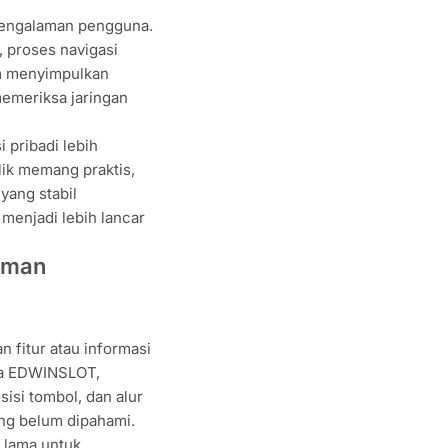
pengalaman pengguna.
, proses navigasi
um menyimpulkan
emeriksa jaringan
 pribadi lebih
lik memang praktis,
 yang stabil
njadi lebih lancar
aman
fitur atau informasi
ka EDWINSLOT,
isi tombol, dan alur
ng belum dipahami.
 lama untuk