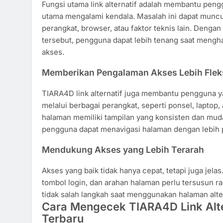
Fungsi utama link alternatif adalah membantu peng
utama mengalami kendala. Masalah ini dapat muncul
perangkat, browser, atau faktor teknis lain. Deng
tersebut, pengguna dapat lebih tenang saat meng
akses.
Memberikan Pengalaman Akses Lebih Flek
TIARA4D link alternatif juga membantu pengguna
melalui berbagai perangkat, seperti ponsel, laptop, 
halaman memiliki tampilan yang konsisten dan mud
pengguna dapat menavigasi halaman dengan lebih p
Mendukung Akses yang Lebih Terarah
Akses yang baik tidak hanya cepat, tetapi juga jelas
tombol login, dan arahan halaman perlu tersusun r
tidak salah langkah saat menggunakan halaman alter
Cara Mengecek TIARA4D Link Alte
Terbaru