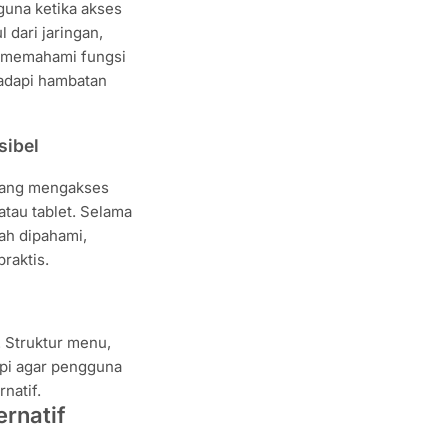
guna ketika akses
 dari jaringan,
an memahami fungsi
hadapi hambatan
sibel
 yang mengakses
atau tablet. Selama
ah dipahami,
raktis.
. Struktur menu,
api agar pengguna
natif.
rnatif