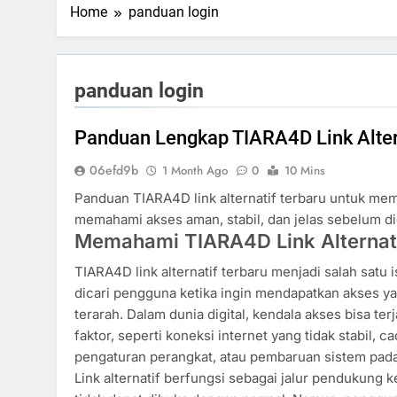
Home
panduan login
panduan login
Panduan Lengkap TIARA4D Link Alter
06efd9b
1 Month Ago
0
10 Mins
Panduan TIARA4D link alternatif terbaru untuk m
memahami akses aman, stabil, dan jelas sebelum d
Memahami TIARA4D Link Alternati
TIARA4D link alternatif terbaru menjadi salah satu 
dicari pengguna ketika ingin mendapatkan akses ya
terarah. Dalam dunia digital, kendala akses bisa ter
faktor, seperti koneksi internet yang tidak stabil, 
pengaturan perangkat, atau pembaruan sistem pad
Link alternatif berfungsi sebagai jalur pendukung 