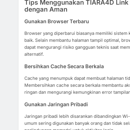
Tips Menggunakan TIARA4D Link A
dengan Aman
Gunakan Browser Terbaru
Browser yang diperbarui biasanya memiliki sistem
baik. Selain membantu halaman tampil optimal, bro
dapat mengurangi risiko gangguan teknis saat me
alternatif.
Bersihkan Cache Secara Berkala
Cache yang menumpuk dapat membuat halaman tid
Membersihkan cache secara berkala membantu aks
ringan dan mengurangi kemungkinan error tampilan
Gunakan Jaringan Pribadi
Jaringan pribadi lebih disarankan dibandingkan Wi-
umum sering digunakan banyak orang dan tidak sel