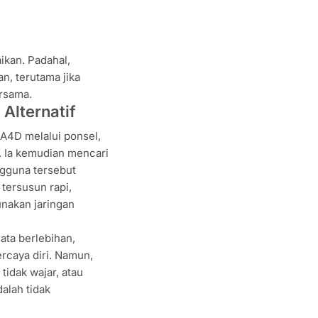
ikan. Padahal,
n, terutama jika
rsama.
Alternatif
4D melalui ponsel,
. Ia kemudian mencari
ngguna tersebut
tersusun rapi,
unakan jaringan
ata berlebihan,
rcaya diri. Namun,
tidak wajar, atau
alah tidak