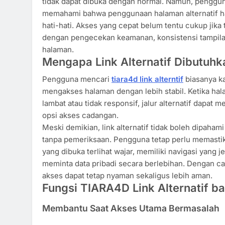
tidak dapat dibuka dengan normal. Namun, penggun
memahami bahwa penggunaan halaman alternatif ha
hati-hati. Akses yang cepat belum tentu cukup jika 
dengan pengecekan keamanan, konsistensi tampilan
halaman.
Mengapa Link Alternatif Dibutuhk
Pengguna mencari
tiara4d link alterntif
biasanya ka
mengakses halaman dengan lebih stabil. Ketika ha
lambat atau tidak responsif, jalur alternatif dapa
opsi akses cadangan.
Meski demikian, link alternatif tidak boleh dipahami
tanpa pemeriksaan. Pengguna tetap perlu memast
yang dibuka terlihat wajar, memiliki navigasi yang je
meminta data pribadi secara berlebihan. Dengan ca
akses dapat tetap nyaman sekaligus lebih aman.
Fungsi TIARA4D Link Alternatif b
Membantu Saat Akses Utama Bermasalah