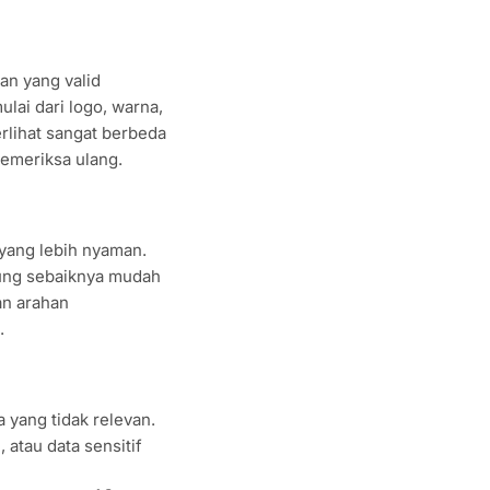
an yang valid
ulai dari logo, warna,
erlihat sangat berbeda
memeriksa ulang.
 yang lebih nyaman.
ung sebaiknya mudah
an arahan
.
 yang tidak relevan.
 atau data sensitif