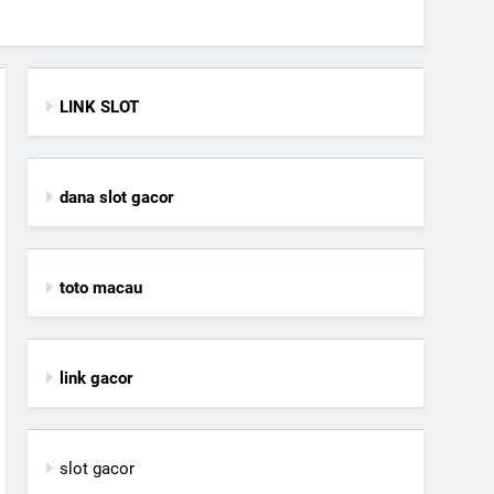
LINK SLOT
dana slot gacor
toto macau
link gacor
slot gacor