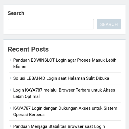
Search
SEARCH
Recent Posts
Panduan EDWINSLOT Login agar Proses Masuk Lebih
Efisien
Solusi LEBAH4D Login saat Halaman Sulit Dibuka
Login KAYA787 melalui Browser Terbaru untuk Akses
Lebih Optimal
KAYA787 Login dengan Dukungan Akses untuk Sistem
Operasi Berbeda
Panduan Menjaga Stabilitas Browser saat Login