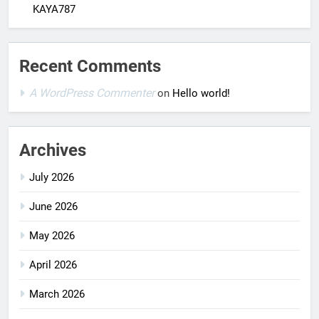
KAYA787
Recent Comments
A WordPress Commenter
on
Hello world!
Archives
July 2026
June 2026
May 2026
April 2026
March 2026