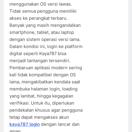
menggunakan OS versi lawas.
Tidak semua pengguna memiliki
akses ke perangkat terbaru.
Banyak yang masih mengandalkan
smartphone, tablet, atau laptop
dengan sistem operasi versi lama.
Dalam kondisi ini, login ke platform
digital seperti Kaya787 bisa
menjadi tantangan tersendiri.
Pembaruan aplikasi modern sering
kali tidak kompatibel dengan OS
lama, mengakibatkan kendala saat
membuka halaman login, loading
yang lambat, hingga kegagalan
verifikasi. Untuk itu, diperlukan
pendekatan khusus agar pengguna
tetap dapat mengakses akun
kaya787 login
dengan lancar dan
aman.