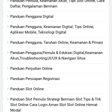
Panduan Pemula, Keamanan Akun, Tips Slot Online, Cara
Daftar, Pengalaman Bermain
Panduan Pengguna Digital
Panduan Pengguna, Keamanan Digital, Tips Online,
Aplikasi Mobile, Teknologi Digital
Panduan Pengguna, Taruhan Online, Keamanan & Privasi
Panduan Pengguna,Pemula & Edukasi Digital,Keamanan
Akun,Troubleshooting,UI/UX & Navigasi Situs
Panduan Perjudian Online
Panduan Persiapan Registrasi
Panduan Slot Online
Panduan Slot Pemula Strategi Bermain Slot Tips & Trik
Slot Online Cara Login Aman Slot Slot Online Hemat
Modal