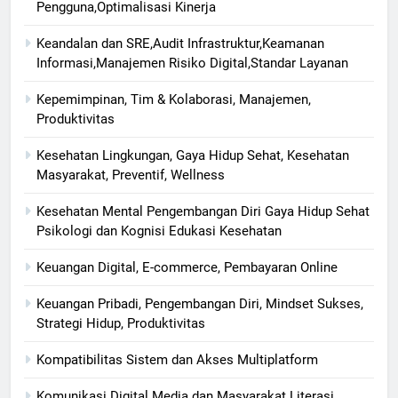
Pengguna,Optimalisasi Kinerja
Keandalan dan SRE,Audit Infrastruktur,Keamanan
Informasi,Manajemen Risiko Digital,Standar Layanan
Kepemimpinan, Tim & Kolaborasi, Manajemen,
Produktivitas
Kesehatan Lingkungan, Gaya Hidup Sehat, Kesehatan
Masyarakat, Preventif, Wellness
Kesehatan Mental Pengembangan Diri Gaya Hidup Sehat
Psikologi dan Kognisi Edukasi Kesehatan
Keuangan Digital, E-commerce, Pembayaran Online
Keuangan Pribadi, Pengembangan Diri, Mindset Sukses,
Strategi Hidup, Produktivitas
Kompatibilitas Sistem dan Akses Multiplatform
Komunikasi Digital Media dan Masyarakat Literasi