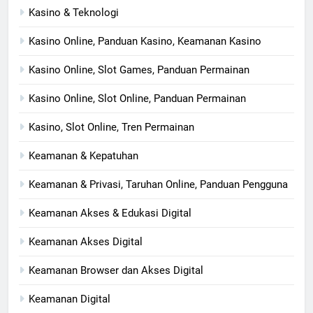
Kasino & Teknologi
Kasino Online, Panduan Kasino, Keamanan Kasino
Kasino Online, Slot Games, Panduan Permainan
Kasino Online, Slot Online, Panduan Permainan
Kasino, Slot Online, Tren Permainan
Keamanan & Kepatuhan
Keamanan & Privasi, Taruhan Online, Panduan Pengguna
Keamanan Akses & Edukasi Digital
Keamanan Akses Digital
Keamanan Browser dan Akses Digital
Keamanan Digital