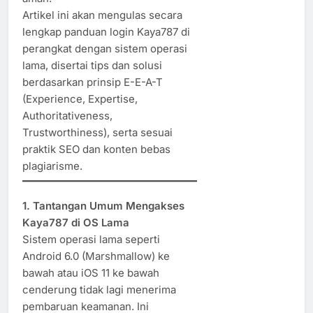
Artikel ini akan mengulas secara
lengkap panduan login Kaya787 di
perangkat dengan sistem operasi
lama, disertai tips dan solusi
berdasarkan prinsip E-E-A-T
(Experience, Expertise,
Authoritativeness,
Trustworthiness), serta sesuai
praktik SEO dan konten bebas
plagiarisme.
1. Tantangan Umum Mengakses
Kaya787 di OS Lama
Sistem operasi lama seperti
Android 6.0 (Marshmallow) ke
bawah atau iOS 11 ke bawah
cenderung tidak lagi menerima
pembaruan keamanan. Ini