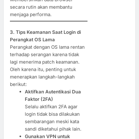
secara rutin akan membantu
menjaga performa.
3. Tips Keamanan Saat Login di
Perangkat OS Lama
Perangkat dengan OS lama rentan
terhadap serangan karena tidak
lagi menerima patch keamanan.
Oleh karena itu, penting untuk
menerapkan langkah-langkah
berikut:
Aktifkan Autentikasi Dua
Faktor (2FA)
Selalu aktifkan 2FA agar
login tidak bisa dilakukan
sembarangan meski kata
sandi diketahui pihak lain.
Gunakan VPN untuk