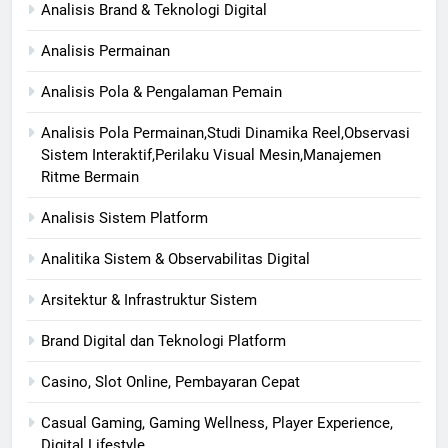
Analisis Brand & Teknologi Digital
Analisis Permainan
Analisis Pola & Pengalaman Pemain
Analisis Pola Permainan,Studi Dinamika Reel,Observasi
Sistem Interaktif,Perilaku Visual Mesin,Manajemen
Ritme Bermain
Analisis Sistem Platform
Analitika Sistem & Observabilitas Digital
Arsitektur & Infrastruktur Sistem
Brand Digital dan Teknologi Platform
Casino, Slot Online, Pembayaran Cepat
Casual Gaming, Gaming Wellness, Player Experience,
Digital Lifestyle