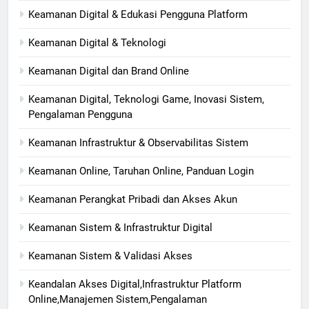
Keamanan Digital & Edukasi Pengguna Platform
Keamanan Digital & Teknologi
Keamanan Digital dan Brand Online
Keamanan Digital, Teknologi Game, Inovasi Sistem,
Pengalaman Pengguna
Keamanan Infrastruktur & Observabilitas Sistem
Keamanan Online, Taruhan Online, Panduan Login
Keamanan Perangkat Pribadi dan Akses Akun
Keamanan Sistem & Infrastruktur Digital
Keamanan Sistem & Validasi Akses
Keandalan Akses Digital,Infrastruktur Platform
Online,Manajemen Sistem,Pengalaman