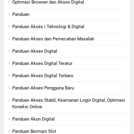
Optimasi Browser dan Akses Digital
Panduan
Panduan Akses | Teknologi & Digital
Panduan Akses dan Pemecahan Masalah
Panduan Akses Digital
Panduan Akses Digital Teratur
Panduan Akses Digital Terbaru
Panduan Akses Pengguna Baru
Panduan Akses Stabil, Keamanan Login Digital, Optimasi
Koneksi Online
Panduan Akun Digital
Panduan Bermain Slot