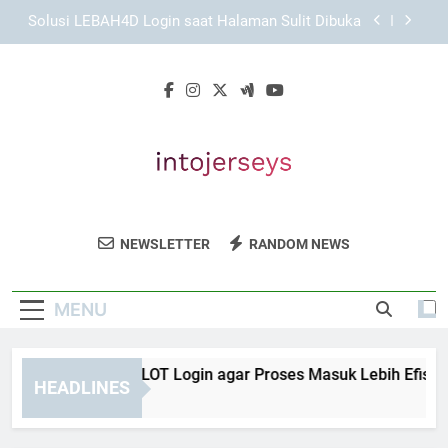
Skip
Login KAYA787 melalui Browser Terbaru untuk
to
Akses Lebih Optimal
content
KAYA787 Login dengan Dukungan Akses untuk
Sistem Operasi Berbeda
Panduan EDWINSLOT Login agar Proses Masuk
Lebih Efisien
Solusi LEBAH4D Login saat Halaman Sulit Dibuka
Login KAYA787 melalui Browser Terbaru untuk
Akses Lebih Optimal
Into Jerseys
Dapatkan Jersey Olahraga Berkualitas Dan
KAYA787 Login dengan Dukungan Akses untuk
NEWSLETTER
RANDOM NEWS
Sistem Operasi Berbeda
Merchandise Favorit Anda Di Into Jerseys.
MENU
anduan EDWINSLOT Login agar Proses Masuk Lebih Efisien
HEADLINES
Weeks Ago