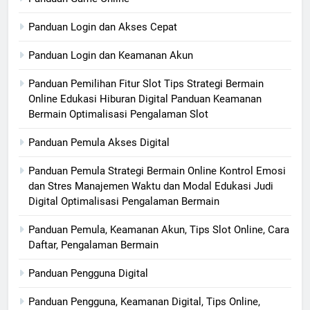
Panduan Login dan Akses Cepat
Panduan Login dan Keamanan Akun
Panduan Pemilihan Fitur Slot Tips Strategi Bermain
Online Edukasi Hiburan Digital Panduan Keamanan
Bermain Optimalisasi Pengalaman Slot
Panduan Pemula Akses Digital
Panduan Pemula Strategi Bermain Online Kontrol Emosi
dan Stres Manajemen Waktu dan Modal Edukasi Judi
Digital Optimalisasi Pengalaman Bermain
Panduan Pemula, Keamanan Akun, Tips Slot Online, Cara
Daftar, Pengalaman Bermain
Panduan Pengguna Digital
Panduan Pengguna, Keamanan Digital, Tips Online,