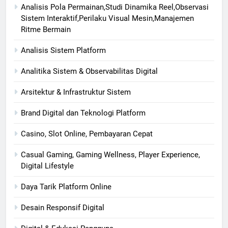
Analisis Pola Permainan,Studi Dinamika Reel,Observasi
Sistem Interaktif,Perilaku Visual Mesin,Manajemen
Ritme Bermain
Analisis Sistem Platform
Analitika Sistem & Observabilitas Digital
Arsitektur & Infrastruktur Sistem
Brand Digital dan Teknologi Platform
Casino, Slot Online, Pembayaran Cepat
Casual Gaming, Gaming Wellness, Player Experience,
Digital Lifestyle
Daya Tarik Platform Online
Desain Responsif Digital