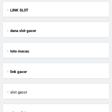
LINK SLOT
dana slot gacor
toto macau
link gacor
slot gacor