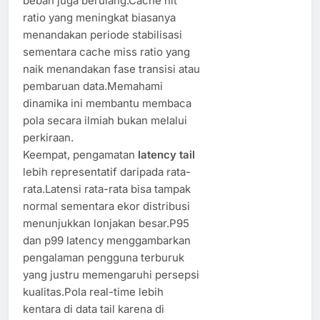
beban juga berulang.Cache hit
ratio yang meningkat biasanya
menandakan periode stabilisasi
sementara cache miss ratio yang
naik menandakan fase transisi atau
pembaruan data.Memahami
dinamika ini membantu membaca
pola secara ilmiah bukan melalui
perkiraan.
Keempat, pengamatan
latency tail
lebih representatif daripada rata-
rata.Latensi rata-rata bisa tampak
normal sementara ekor distribusi
menunjukkan lonjakan besar.P95
dan p99 latency menggambarkan
pengalaman pengguna terburuk
yang justru memengaruhi persepsi
kualitas.Pola real-time lebih
kentara di data tail karena di