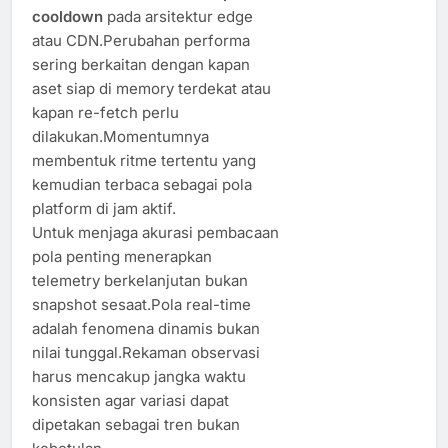
cooldown
pada arsitektur edge
atau CDN.Perubahan performa
sering berkaitan dengan kapan
aset siap di memory terdekat atau
kapan re-fetch perlu
dilakukan.Momentumnya
membentuk ritme tertentu yang
kemudian terbaca sebagai pola
platform di jam aktif.
Untuk menjaga akurasi pembacaan
pola penting menerapkan
telemetry berkelanjutan bukan
snapshot sesaat.Pola real-time
adalah fenomena dinamis bukan
nilai tunggal.Rekaman observasi
harus mencakup jangka waktu
konsisten agar variasi dapat
dipetakan sebagai tren bukan