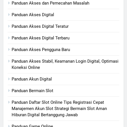
Panduan Akses dan Pemecahan Masalah
Panduan Akses Digital
Panduan Akses Digital Teratur
Panduan Akses Digital Terbaru
Panduan Akses Pengguna Baru
Panduan Akses Stabil, Keamanan Login Digital, Optimasi
Koneksi Online
Panduan Akun Digital
Panduan Bermain Slot
Panduan Daftar Slot Online Tips Registrasi Cepat
Manajemen Akun Slot Strategi Bermain Slot Aman
Hiburan Digital Bertanggung Jawab
Panduan Game Online