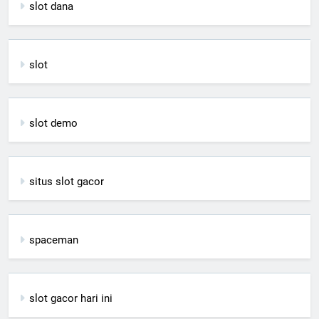
slot dana
slot
slot demo
situs slot gacor
spaceman
slot gacor hari ini