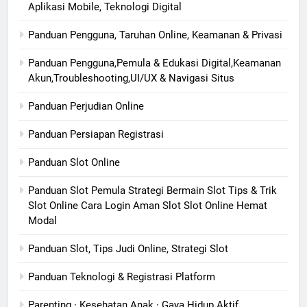
Aplikasi Mobile, Teknologi Digital
Panduan Pengguna, Taruhan Online, Keamanan & Privasi
Panduan Pengguna,Pemula & Edukasi Digital,Keamanan
Akun,Troubleshooting,UI/UX & Navigasi Situs
Panduan Perjudian Online
Panduan Persiapan Registrasi
Panduan Slot Online
Panduan Slot Pemula Strategi Bermain Slot Tips & Trik
Slot Online Cara Login Aman Slot Slot Online Hemat
Modal
Panduan Slot, Tips Judi Online, Strategi Slot
Panduan Teknologi & Registrasi Platform
Parenting · Kesehatan Anak · Gaya Hidup Aktif