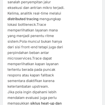
sanalah penyempitan jalur
eksekusi dan antrian mikro terjadi.
Kelima, analitik real-time melalui
distributed tracing
mengungkap
lokasi bottleneck.Trace
memperlihatkan layanan mana
yang menjadi penentu ritme
sistem.Pola muncul bukan hanya
dari sisi front-end tetapi juga dari
perpindahan beban antar
microservices.Trace dapat
memperlihatkan kapan layanan
tertentu berada pada puncak
respons atau kapan fallback
sementara diaktifkan karena
keterlambatan upstream.
Jika pola ingin dipahami lebih
mendalam evaluasi juga perlu
memasukkan
siklus heat-up dan