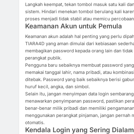
Langkah keempat, tekan tombol masuk satu kali da
sistem. Hindari menekan tombol berulang kali kar
proses menjadi tidak stabil atau memicu percobaan
Keamanan Akun untuk Pemula
Keamanan akun adalah hal penting yang perlu dipah
TIARA4D yang aman dimulai dari kebiasaan sederhan
membagikan password kepada orang lain dan tida
perangkat publik.
Pengguna baru sebaiknya membuat password yang 
memakai tanggal lahir, nama pribadi, atau kombina
ditebak. Password yang baik sebaiknya berisi gabu
huruf kecil, angka, dan simbol.
Selain itu, jangan menyimpan data login sembarang
menawarkan penyimpanan password, pastikan pera
benar-benar milik pribadi dan memiliki pengamanan 
menggunakan perangkat pinjaman, jangan pernah
otomatis.
Kendala Login yang Sering Dialam