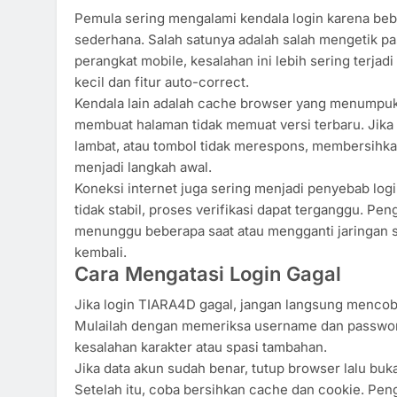
Pemula sering mengalami kendala login karena beb
sederhana. Salah satunya adalah salah mengetik p
perangkat mobile, kesalahan ini lebih sering terjad
kecil dan fitur auto-correct.
Kendala lain adalah cache browser yang menumpuk
membuat halaman tidak memuat versi terbaru. Jika
lambat, atau tombol tidak merespons, membersihk
menjadi langkah awal.
Koneksi internet juga sering menjadi penyebab login
tidak stabil, proses verifikasi dapat terganggu. Pe
menunggu beberapa saat atau mengganti jaringan
kembali.
Cara Mengatasi Login Gagal
Jika login TIARA4D gagal, jangan langsung mencoba
Mulailah dengan memeriksa username dan password
kesalahan karakter atau spasi tambahan.
Jika data akun sudah benar, tutup browser lalu buk
Setelah itu, coba bersihkan cache dan cookie. Pen