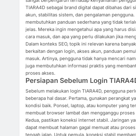
sangat berpengaruh terhadap kenyamanan penggu
TIARA4D sebagai brand digital dapat dibahas dari s
akun, stabilitas sistem, dan pengalaman pengguna.
membutuhkan panduan sederhana yang tidak terlalu 
jelas. Mereka ingin mengetahui apa yang harus dis
cara masuk, dan apa yang perlu dilakukan jika men
Dalam konteks SEO, topik ini relevan karena banya
berkaitan dengan login, akses akun, panduan pemul
masuk. Artinya, pengguna tidak hanya mencari nam
juga membutuhkan informasi praktis yang memba
proses akses.
Persiapan Sebelum Login TIARA4
Sebelum melakukan login TIARA4D, pengguna per
beberapa hal dasar. Pertama, gunakan perangkat y
kondisi baik. Ponsel, laptop, atau komputer yang ter
membuat browser lambat dan mengganggu proses
Kedua, pastikan koneksi internet stabil. Jaringan y
dapat membuat halaman gagal memuat atau proses l
tengah jalan. Untuk pemula, koneksi stabil memba