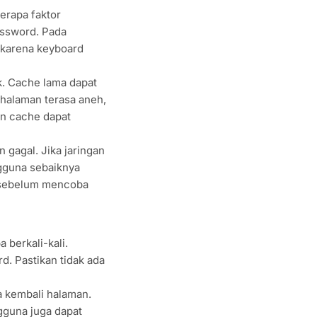
erapa faktor
assword. Pada
i karena keyboard
. Cache lama dapat
 halaman terasa aneh,
an cache dapat
 gagal. Jika jaringan
ngguna sebaiknya
 sebelum mencoba
 berkali-kali.
. Pastikan tidak ada
a kembali halaman.
gguna juga dapat