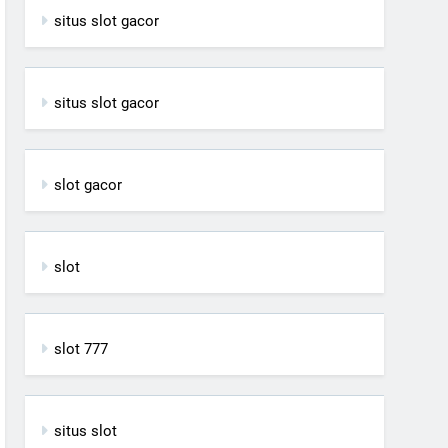
situs slot gacor
situs slot gacor
slot gacor
slot
slot 777
situs slot