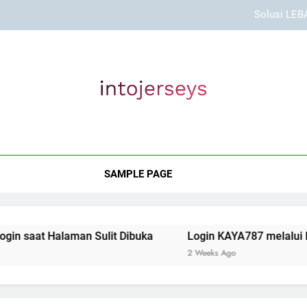
Solusi LEB
Login KAYA787 melalui Brows
KAYA787 Login dengan Dukungan
Panduan EDWINSLOT Lo
o Jerseys
Solusi LEB
ersey Olahraga Berkualitas Dan Merchandise Favorit Anda Di I
Login KAYA787 melalui Brows
SAMPLE PAGE
KAYA787 Login dengan Dukungan
aman Sulit Dibuka
Login KAYA787 melalui Browser Terb
2 Weeks Ago