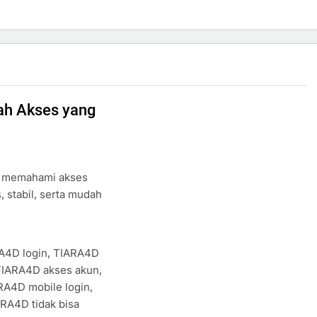
ah Akses yang
 memahami akses
 stabil, serta mudah
RA4D login, TIARA4D
 TIARA4D akses akun,
A4D mobile login,
RA4D tidak bisa