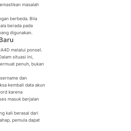
memastikan masalah
ngan berbeda. Bila
dala berada pada
 yang digunakan.
 Baru
A4D melalui ponsel.
alam situasi ini,
termuat penuh, bukan
username dan
ksa kembali data akun
ord karena
ses masuk berjalan
g kali berasal dari
tahap, pemula dapat