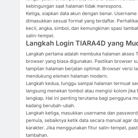
kebingungan saat halaman tidak merespons.
Ketiga, siapkan data akun dengan benar. Username
dimasukkan sesuai format yang terdaftar. Perhatika
kecil, angka, simbol, dan kemungkinan spasi tamb
salin-tempel.
Langkah Login TIARA4D yang Mu
Langkah pertama adalah membuka halaman akses 
browser yang biasa digunakan. Pastikan browser su
tampilan halaman berjalan optimal. Browser versi l
mendukung elemen halaman modern.
Langkah kedua, tunggu sampai halaman termuat s
langsung menekan tombol atau mengisi kolom jika 
lengkap. Hal ini penting terutama bagi pengguna m
kadang berubah-ubah.
Langkah ketiga, masukkan username dan password s
pemula, sebaiknya ketik data secara manual agar d
karakter. Jika menggunakan fitur salin-tempel, past
tambahan.