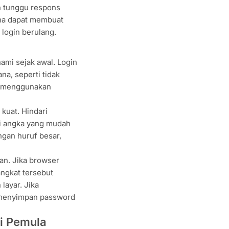
n tunggu respons
ena dapat membuat
 login berulang.
ami sejak awal. Login
a, seperti tidak
k menggunakan
kuat. Hindari
si angka yang mudah
ngan huruf besar,
an. Jika browser
ngkat tersebut
layar. Jika
 menyimpan password
i Pemula