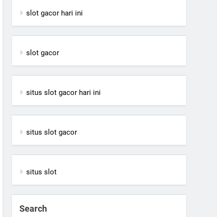
slot gacor hari ini
slot gacor
situs slot gacor hari ini
situs slot gacor
situs slot
Search