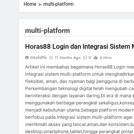
Home
multi-platform
multi-platform
Horas88 Login dan Integrasi Sistem 
06efd9b
11 Months Ago
0
6 Mins
Artikel ini membahas bagaimana Horas88 Login m
integrasi sistem multi-platform untuk menghadirka
fleksibel, aman, dan nyaman bagi pengguna di berba
Perkembangan teknologi digital telah mengubah c
berinteraksi dengan layanan daring.Di era di mana s
menggunakan berbagai perangkat sekaligus,kons
menjadi kebutuhan utama.Sebagai platform modern
berfokus pada integrasi sistem multi-platform aga
menikmati akses yang lancar,aman,dan konsisten,ba
desktop,smartphone,tablet,hingga perangkat pintar 