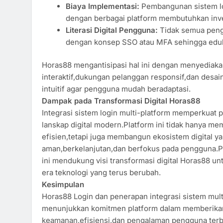
Biaya Implementasi:
Pembangunan sistem lo
dengan berbagai platform membutuhkan inve
Literasi Digital Pengguna:
Tidak semua peng
dengan konsep SSO atau MFA sehingga eduka
Horas88 mengantisipasi hal ini dengan menyediak
interaktif,dukungan pelanggan responsif,dan desa
intuitif agar pengguna mudah beradaptasi.
Dampak pada Transformasi Digital Horas88
Integrasi sistem login multi-platform memperkuat 
lanskap digital modern.Platform ini tidak hanya m
efisien,tetapi juga membangun ekosistem digital y
aman,berkelanjutan,dan berfokus pada pengguna.Pa
ini mendukung visi transformasi digital Horas88 unt
era teknologi yang terus berubah.
Kesimpulan
Horas88 Login dan penerapan integrasi sistem mult
menunjukkan komitmen platform dalam memberika
keamanan,efisiensi,dan pengalaman pengguna ter