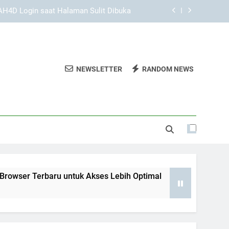
AH4D Login saat Halaman Sulit Dibuka
er Terbaru untuk Akses Lebih Optimal
 Akses untuk Sistem Operasi Berbeda
NEWSLETTER
RANDOM NEWS
gin agar Proses Masuk Lebih Efisien
AH4D Login saat Halaman Sulit Dibuka
nto Jerseys.
er Terbaru untuk Akses Lebih Optimal
 Akses untuk Sistem Operasi Berbeda
rbaru untuk Akses Lebih Optimal
KAYA787 Login dengan
3 Weeks Ago