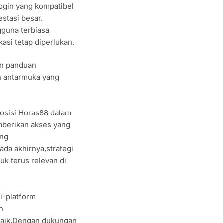
gin yang kompatibel
stasi besar.
guna terbiasa
si tetap diperlukan.
an panduan
in antarmuka yang
posisi Horas88 dalam
emberikan akses yang
ang
da akhirnya,strategi
uk terus relevan di
i-platform
n
baik.Dengan dukungan