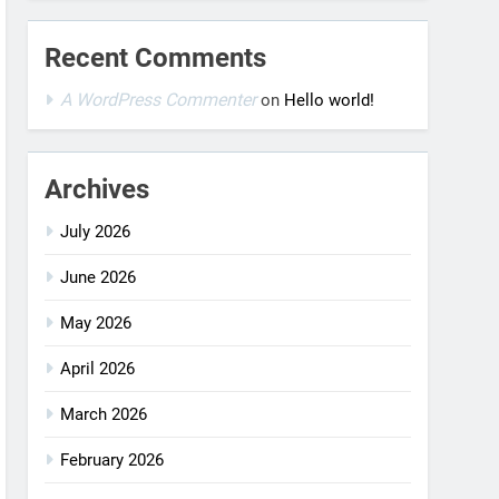
Recent Comments
A WordPress Commenter
on
Hello world!
Archives
July 2026
June 2026
May 2026
April 2026
March 2026
February 2026