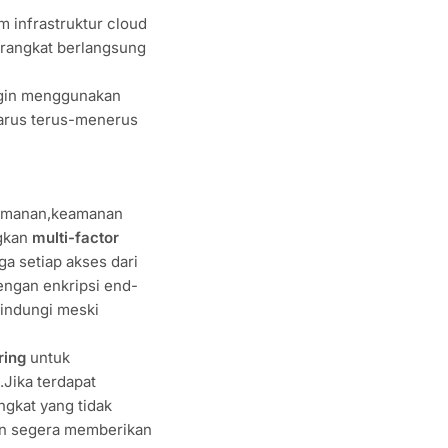
m infrastruktur cloud
erangkat berlangsung
ogin menggunakan
arus terus-menerus
yamanan,keamanan
ngkan
multi-factor
a setiap akses dari
Dengan enkripsi end-
lindungi meski
ring
untuk
.Jika terdapat
ngkat yang tidak
kan segera memberikan