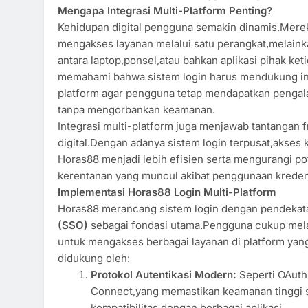
Mengapa Integrasi Multi-Platform Penting?
Kehidupan digital pengguna semakin dinamis.Merek
mengakses layanan melalui satu perangkat,melaink
antara laptop,ponsel,atau bahkan aplikasi pihak ket
memahami bahwa sistem login harus mendukung int
platform agar pengguna tetap mendapatkan penga
tanpa mengorbankan keamanan.
Integrasi multi-platform juga menjawab tantangan 
digital.Dengan adanya sistem login terpusat,akses 
Horas88 menjadi lebih efisien serta mengurangi po
kerentanan yang muncul akibat penggunaan kreden
Implementasi Horas88 Login Multi-Platform
Horas88 merancang sistem login dengan pendeka
(SSO)
sebagai fondasi utama.Pengguna cukup melak
untuk mengakses berbagai layanan di platform yan
didukung oleh:
Protokol Autentikasi Modern:
Seperti OAuth
Connect,yang memastikan keamanan tinggi 
kompatibilitas dengan berbagai aplikasi.