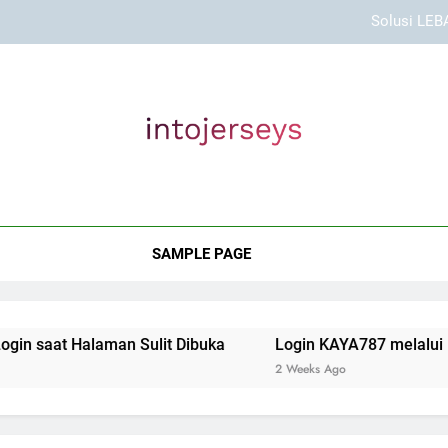
Solusi LEB
Login KAYA787 melalui Brows
KAYA787 Login dengan Dukungan
Panduan EDWINSLOT Lo
o Jerseys
Solusi LEB
ersey Olahraga Berkualitas Dan Merchandise Favorit Anda Di I
Login KAYA787 melalui Brows
SAMPLE PAGE
KAYA787 Login dengan Dukungan
alaman Sulit Dibuka
Login KAYA787 melalui Browser Te
2 Weeks Ago