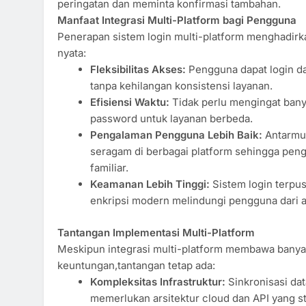
peringatan dan meminta konfirmasi tambahan.
Manfaat Integrasi Multi-Platform bagi Pengguna
Penerapan sistem login multi-platform menghadirk
nyata:
Fleksibilitas Akses:
Pengguna dapat login da
tanpa kehilangan konsistensi layanan.
Efisiensi Waktu:
Tidak perlu mengingat bany
password untuk layanan berbeda.
Pengalaman Pengguna Lebih Baik:
Antarmuk
seragam di berbagai platform sehingga pen
familiar.
Keamanan Lebih Tinggi:
Sistem login terpu
enkripsi modern melindungi pengguna dari 
Tantangan Implementasi Multi-Platform
Meskipun integrasi multi-platform membawa bany
keuntungan,tantangan tetap ada:
Kompleksitas Infrastruktur:
Sinkronisasi dat
memerlukan arsitektur cloud dan API yang st