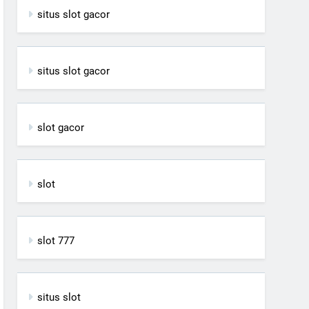
situs slot gacor
situs slot gacor
slot gacor
slot
slot 777
situs slot