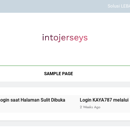
Solusi LEB
Login KAYA787 melalui Brows
KAYA787 Login dengan Dukungan
Panduan EDWINSLOT Lo
o Jerseys
Solusi LEB
ersey Olahraga Berkualitas Dan Merchandise Favorit Anda Di I
Login KAYA787 melalui Brows
SAMPLE PAGE
KAYA787 Login dengan Dukungan
alaman Sulit Dibuka
Login KAYA787 melalui Browser Ter
2 Weeks Ago