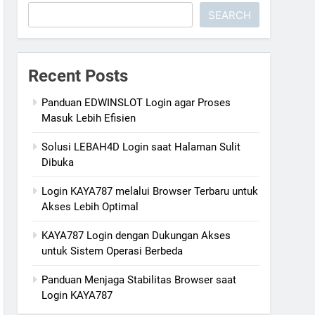
SEARCH
Recent Posts
Panduan EDWINSLOT Login agar Proses
Masuk Lebih Efisien
Solusi LEBAH4D Login saat Halaman Sulit
Dibuka
Login KAYA787 melalui Browser Terbaru untuk
Akses Lebih Optimal
KAYA787 Login dengan Dukungan Akses
untuk Sistem Operasi Berbeda
Panduan Menjaga Stabilitas Browser saat
Login KAYA787