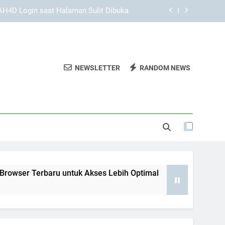
AH4D Login saat Halaman Sulit Dibuka
er Terbaru untuk Akses Lebih Optimal
 Akses untuk Sistem Operasi Berbeda
NEWSLETTER
RANDOM NEWS
gin agar Proses Masuk Lebih Efisien
AH4D Login saat Halaman Sulit Dibuka
nto Jerseys.
er Terbaru untuk Akses Lebih Optimal
 Akses untuk Sistem Operasi Berbeda
baru untuk Akses Lebih Optimal
KAYA787 Login dengan
3 Weeks Ago