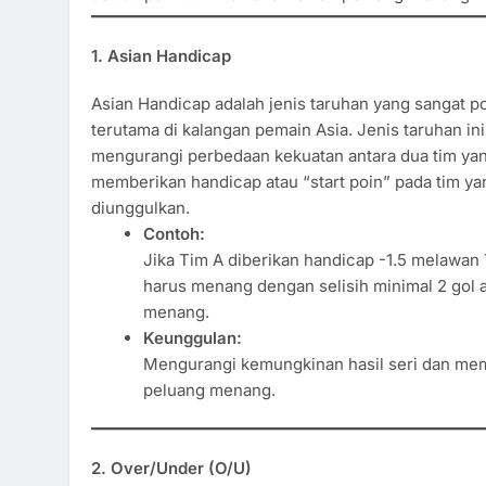
1.
Asian Handicap
Asian Handicap adalah jenis taruhan yang sangat p
terutama di kalangan pemain Asia. Jenis taruhan in
mengurangi perbedaan kekuatan antara dua tim ya
memberikan handicap atau “start poin” pada tim y
diunggulkan.
Contoh:
Jika Tim A diberikan handicap -1.5 melawan
harus menang dengan selisih minimal 2 gol 
menang.
Keunggulan:
Mengurangi kemungkinan hasil seri dan mem
peluang menang.
2.
Over/Under (O/U)