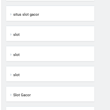
situs slot gacor
slot
slot
slot
Slot Gacor