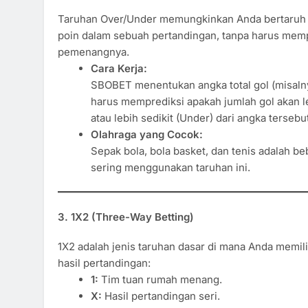
Taruhan Over/Under memungkinkan Anda bertaruh p
poin dalam sebuah pertandingan, tanpa harus mem
pemenangnya.
Cara Kerja:
SBOBET menentukan angka total gol (misalny
harus memprediksi apakah jumlah gol akan l
atau lebih sedikit (Under) dari angka tersebut
Olahraga yang Cocok:
Sepak bola, bola basket, dan tenis adalah b
sering menggunakan taruhan ini.
3.
1X2 (Three-Way Betting)
1X2 adalah jenis taruhan dasar di mana Anda memilih
hasil pertandingan:
1:
Tim tuan rumah menang.
X:
Hasil pertandingan seri.