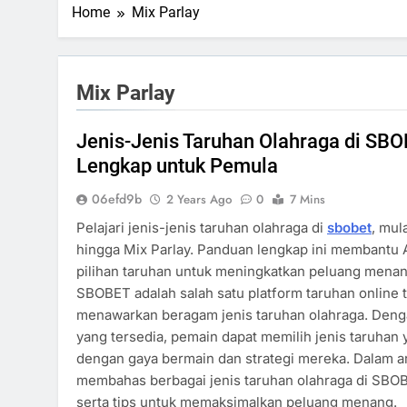
Home
Mix Parlay
Mix Parlay
Jenis-Jenis Taruhan Olahraga di SB
Lengkap untuk Pemula
06efd9b
2 Years Ago
0
7 Mins
Pelajari jenis-jenis taruhan olahraga di
sbobet
, mul
hingga Mix Parlay. Panduan lengkap ini membant
pilihan taruhan untuk meningkatkan peluang menan
SBOBET adalah salah satu platform taruhan online 
menawarkan beragam jenis taruhan olahraga. Denga
yang tersedia, pemain dapat memilih jenis taruhan 
dengan gaya bermain dan strategi mereka. Dalam art
membahas berbagai jenis taruhan olahraga di SBOB
serta tips untuk memaksimalkan peluang menang.