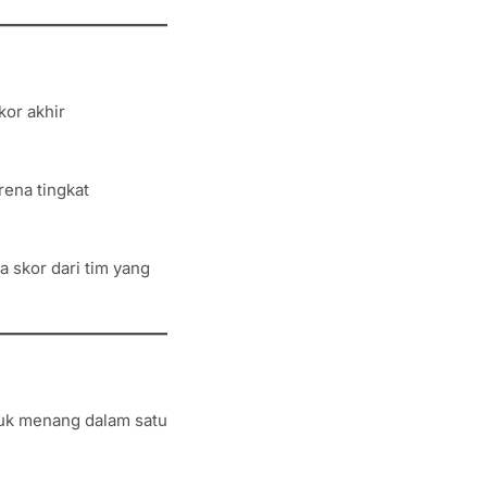
kor akhir
rena tingkat
a skor dari tim yang
uk menang dalam satu