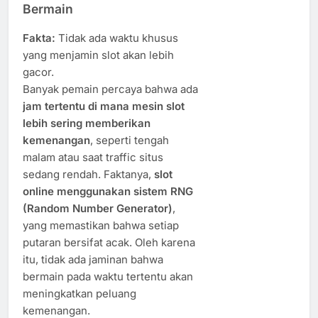
Bermain
Fakta:
Tidak ada waktu khusus
yang menjamin slot akan lebih
gacor.
Banyak pemain percaya bahwa ada
jam tertentu di mana mesin slot
lebih sering memberikan
kemenangan
, seperti tengah
malam atau saat traffic situs
sedang rendah. Faktanya,
slot
online menggunakan sistem RNG
(Random Number Generator)
,
yang memastikan bahwa setiap
putaran bersifat acak. Oleh karena
itu, tidak ada jaminan bahwa
bermain pada waktu tertentu akan
meningkatkan peluang
kemenangan.