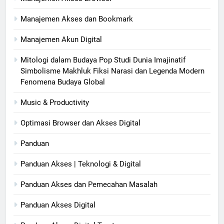
Manajemen Akses dan Bookmark
Manajemen Akun Digital
Mitologi dalam Budaya Pop Studi Dunia Imajinatif
Simbolisme Makhluk Fiksi Narasi dan Legenda Modern
Fenomena Budaya Global
Music & Productivity
Optimasi Browser dan Akses Digital
Panduan
Panduan Akses | Teknologi & Digital
Panduan Akses dan Pemecahan Masalah
Panduan Akses Digital