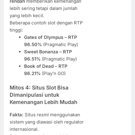
rendah
memberikan kemenangan
lebih sering tetapi dalam jumlah
yang lebih kecil.
Beberapa contoh slot dengan RTP
tinggi:
Gates of Olympus – RTP
96.50%
(Pragmatic Play)
Sweet Bonanza – RTP
96.51%
(Pragmatic Play)
Book of Dead – RTP
96.21%
(Play’n GO)
Mitos 4: Situs Slot Bisa
Dimanipulasi untuk
Kemenangan Lebih Mudah
Fakta:
Situs resmi menggunakan
sistem yang diawasi oleh regulator
internasional.