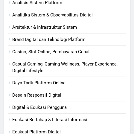
Analisis Sistem Platform
Analitika Sistem & Observabilitas Digital
Arsitektur & Infrastruktur Sistem
Brand Digital dan Teknologi Platform
Casino, Slot Online, Pembayaran Cepat
Casual Gaming, Gaming Wellness, Player Experience,
Digital Lifestyle
Daya Tarik Platform Online
Desain Responsif Digital
Digital & Edukasi Pengguna
Edukasi Bertahap & Literasi Informasi
Edukasi Platform Digital