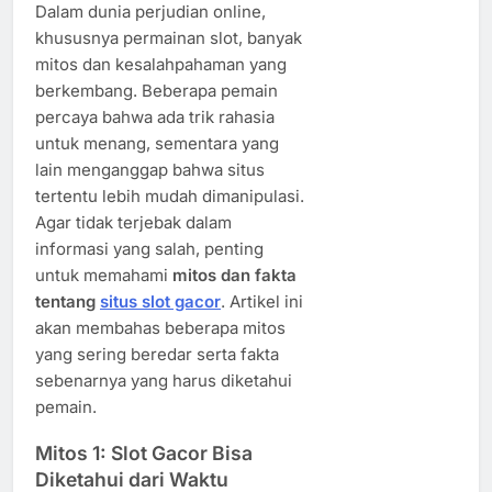
Dalam dunia perjudian online,
khususnya permainan slot, banyak
mitos dan kesalahpahaman yang
berkembang. Beberapa pemain
percaya bahwa ada trik rahasia
untuk menang, sementara yang
lain menganggap bahwa situs
tertentu lebih mudah dimanipulasi.
Agar tidak terjebak dalam
informasi yang salah, penting
untuk memahami
mitos dan fakta
tentang
situs slot gacor
. Artikel ini
akan membahas beberapa mitos
yang sering beredar serta fakta
sebenarnya yang harus diketahui
pemain.
Mitos 1: Slot Gacor Bisa
Diketahui dari Waktu