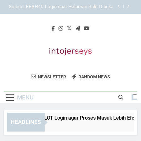
Skip
Login KAYA787 melalui Browser Terbaru untuk
to
Akses Lebih Optimal
content
KAYA787 Login dengan Dukungan Akses untuk
Sistem Operasi Berbeda
Panduan EDWINSLOT Login agar Proses Masuk
Lebih Efisien
Solusi LEBAH4D Login saat Halaman Sulit Dibuka
Login KAYA787 melalui Browser Terbaru untuk
Akses Lebih Optimal
Into Jerseys
Dapatkan Jersey Olahraga Berkualitas Dan
KAYA787 Login dengan Dukungan Akses untuk
NEWSLETTER
RANDOM NEWS
Sistem Operasi Berbeda
Merchandise Favorit Anda Di Into Jerseys.
MENU
anduan EDWINSLOT Login agar Proses Masuk Lebih Efisien
HEADLINES
Weeks Ago