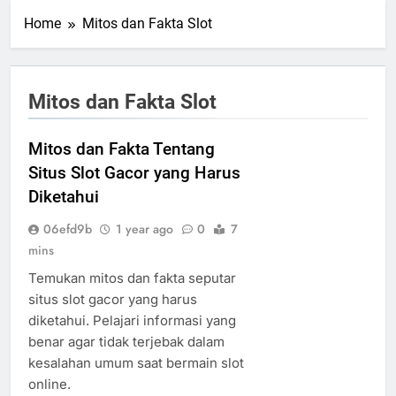
Home
Mitos dan Fakta Slot
Mitos dan Fakta Slot
Mitos dan Fakta Tentang
Situs Slot Gacor yang Harus
Diketahui
06efd9b
1 year ago
0
7
mins
Temukan mitos dan fakta seputar
situs slot gacor yang harus
diketahui. Pelajari informasi yang
benar agar tidak terjebak dalam
kesalahan umum saat bermain slot
online.