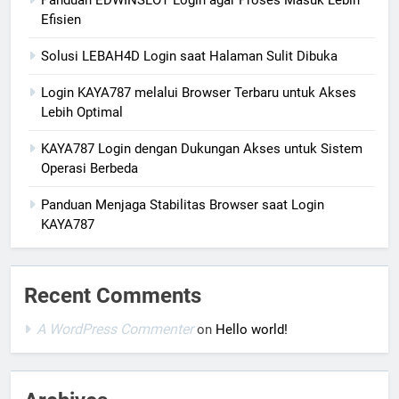
Panduan EDWINSLOT Login agar Proses Masuk Lebih
Efisien
Solusi LEBAH4D Login saat Halaman Sulit Dibuka
Login KAYA787 melalui Browser Terbaru untuk Akses
Lebih Optimal
KAYA787 Login dengan Dukungan Akses untuk Sistem
Operasi Berbeda
Panduan Menjaga Stabilitas Browser saat Login
KAYA787
Recent Comments
A WordPress Commenter
on
Hello world!