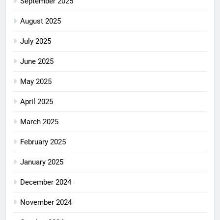
September 2025
August 2025
July 2025
June 2025
May 2025
April 2025
March 2025
February 2025
January 2025
December 2024
November 2024