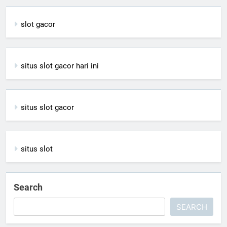
slot gacor
situs slot gacor hari ini
situs slot gacor
situs slot
Search
SEARCH