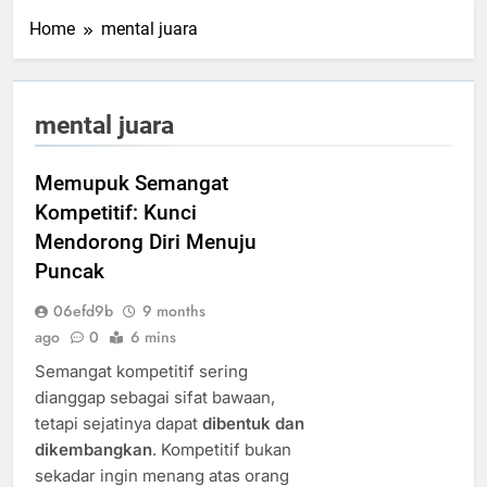
Home
mental juara
mental juara
Memupuk Semangat
Kompetitif: Kunci
Mendorong Diri Menuju
Puncak
06efd9b
9 months
ago
0
6 mins
Semangat kompetitif sering
dianggap sebagai sifat bawaan,
tetapi sejatinya dapat
dibentuk dan
dikembangkan
. Kompetitif bukan
sekadar ingin menang atas orang