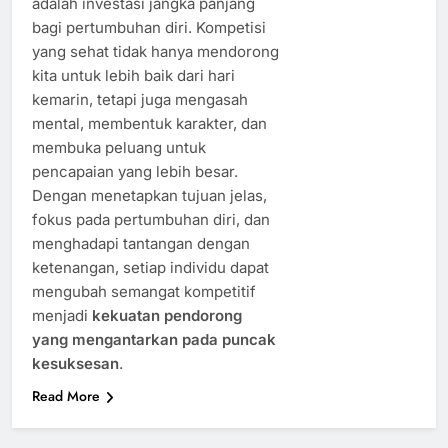
adalah investasi jangka panjang
bagi pertumbuhan diri. Kompetisi
yang sehat tidak hanya mendorong
kita untuk lebih baik dari hari
kemarin, tetapi juga mengasah
mental, membentuk karakter, dan
membuka peluang untuk
pencapaian yang lebih besar.
Dengan menetapkan tujuan jelas,
fokus pada pertumbuhan diri, dan
menghadapi tantangan dengan
ketenangan, setiap individu dapat
mengubah semangat kompetitif
menjadi
kekuatan pendorong
yang mengantarkan pada puncak
kesuksesan
.
Read More