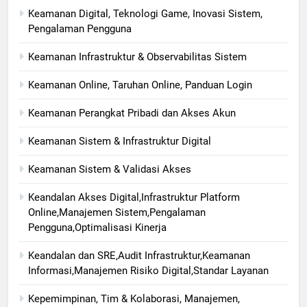
Keamanan Digital, Teknologi Game, Inovasi Sistem,
Pengalaman Pengguna
Keamanan Infrastruktur & Observabilitas Sistem
Keamanan Online, Taruhan Online, Panduan Login
Keamanan Perangkat Pribadi dan Akses Akun
Keamanan Sistem & Infrastruktur Digital
Keamanan Sistem & Validasi Akses
Keandalan Akses Digital,Infrastruktur Platform
Online,Manajemen Sistem,Pengalaman
Pengguna,Optimalisasi Kinerja
Keandalan dan SRE,Audit Infrastruktur,Keamanan
Informasi,Manajemen Risiko Digital,Standar Layanan
Kepemimpinan, Tim & Kolaborasi, Manajemen,