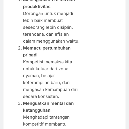
produktivitas
Dorongan untuk menjadi
lebih baik membuat
seseorang lebih disiplin,
terencana, dan efisien
dalam menggunakan waktu.
Memacu pertumbuhan
pribadi
Kompetisi memaksa kita
untuk keluar dari zona
nyaman, belajar
keterampilan baru, dan
mengasah kemampuan diri
secara konsisten.
Menguatkan mental dan
ketangguhan
Menghadapi tantangan
kompetitif membantu