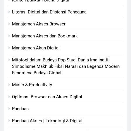
Literasi Digital dan Efisiensi Pengguna
Manajemen Akses Browser
Manajemen Akses dan Bookmark
Manajemen Akun Digital
Mitologi dalam Budaya Pop Studi Dunia Imajinatif
Simbolisme Makhluk Fiksi Narasi dan Legenda Modern
Fenomena Budaya Global
Music & Productivity
Optimasi Browser dan Akses Digital
Panduan
Panduan Akses | Teknologi & Digital