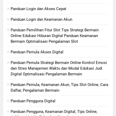
Panduan Login dan Akses Cepat
Panduan Login dan Keamanan Akun
Panduan Pemilihan Fitur Slot Tips Strategi Bermain
Online Edukasi Hiburan Digital Panduan Keamanan
Bermain Optimalisasi Pengalaman Slot
Panduan Pemula Akses Digital
Panduan Pemula Strategi Bermain Online Kontrol Emosi
dan Stres Manajemen Waktu dan Modal Edukasi Judi
Digital Optimalisasi Pengalaman Bermain
Panduan Pemula, Keamanan Akun, Tips Slot Online, Cara
Daftar, Pengalaman Bermain
Panduan Pengguna Digital
Panduan Pengguna, Keamanan Digital, Tips Online,