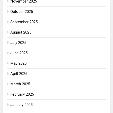
November 2025
October 2025
September 2025
August 2025
July 2025
June 2025
May 2025
April 2025
March 2025
February 2025
January 2025