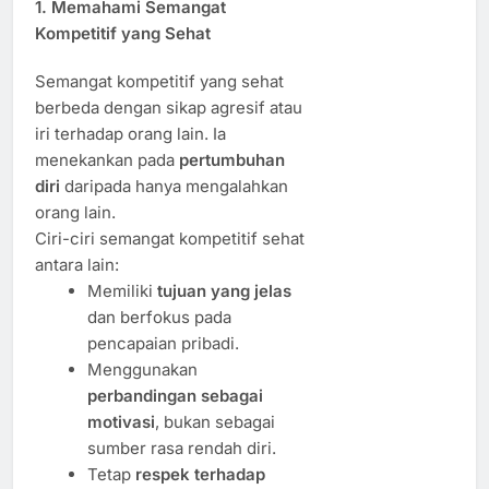
1. Memahami Semangat
Kompetitif yang Sehat
Semangat kompetitif yang sehat
berbeda dengan sikap agresif atau
iri terhadap orang lain. Ia
menekankan pada
pertumbuhan
diri
daripada hanya mengalahkan
orang lain.
Ciri-ciri semangat kompetitif sehat
antara lain:
Memiliki
tujuan yang jelas
dan berfokus pada
pencapaian pribadi.
Menggunakan
perbandingan sebagai
motivasi
, bukan sebagai
sumber rasa rendah diri.
Tetap
respek terhadap