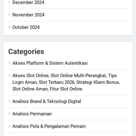
December 2024
November 2024
October 2024
Categories
Akses Platform & Sistem Autentikasi
Akses Slot Online, Slot Online Multi-Perangkat, Tips
Login Aman, Slot Terbaru 2026, Strategi Klaim Bonus,
Slot Online Aman, Fitur Slot Online
Analisis Brand & Teknologi Digital
Analisis Permainan
Analisis Pola & Pengalaman Pemain