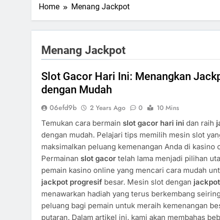
Home
Menang Jackpot
Menang Jackpot
Slot Gacor Hari Ini: Menangkan Jack
dengan Mudah
06efd9b
2 Years Ago
0
10 Mins
Temukan cara bermain
slot gacor hari ini
dan raih
j
dengan mudah. Pelajari tips memilih mesin slot yan
maksimalkan peluang kemenangan Anda di kasino o
Permainan
slot gacor
telah lama menjadi pilihan u
pemain kasino online yang mencari cara mudah u
jackpot progresif
besar. Mesin slot dengan
jackpot
menawarkan hadiah yang terus berkembang seirin
peluang bagi pemain untuk meraih kemenangan bes
putaran. Dalam artikel ini, kami akan membahas b