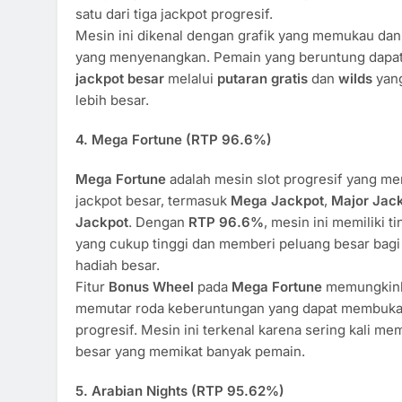
satu dari tiga jackpot progresif.
Mesin ini dikenal dengan grafik yang memukau da
yang menyenangkan. Pemain yang beruntung dap
jackpot besar
melalui
putaran gratis
dan
wilds
yan
lebih besar.
4.
Mega Fortune (RTP 96.6%)
Mega Fortune
adalah mesin slot progresif yang m
jackpot besar, termasuk
Mega Jackpot
,
Major Jac
Jackpot
. Dengan
RTP 96.6%
, mesin ini memiliki 
yang cukup tinggi dan memberi peluang besar bagi
hadiah besar.
Fitur
Bonus Wheel
pada
Mega Fortune
memungkink
memutar roda keberuntungan yang dapat membuka 
progresif. Mesin ini terkenal karena sering kali me
besar yang memikat banyak pemain.
5.
Arabian Nights (RTP 95.62%)