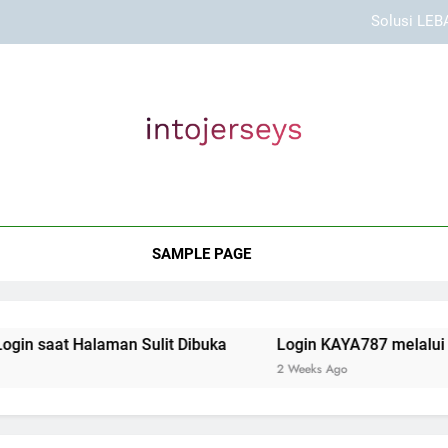
Solusi LEB
Login KAYA787 melalui Brows
KAYA787 Login dengan Dukungan
Panduan EDWINSLOT Lo
o Jerseys
Solusi LEB
ersey Olahraga Berkualitas Dan Merchandise Favorit Anda Di I
Login KAYA787 melalui Brows
SAMPLE PAGE
KAYA787 Login dengan Dukungan
alaman Sulit Dibuka
Login KAYA787 melalui Browser Ter
2 Weeks Ago