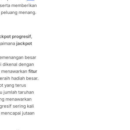
 serta memberikan
n peluang menang.
ckpot progresif
,
gaimana
jackpot
kemenangan besar
ni dikenal dengan
ng menawarkan
fitur
raih hadiah besar.
ot yang terus
u jumlah taruhan
yang menawarkan
resif sering kali
 mencapai jutaan