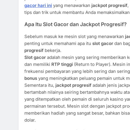
gacor hari ini
yang menawarkan
jackpot progresif
,
tips dan trik untuk membantu Anda memaksimalka
Apa Itu Slot Gacor dan Jackpot Progresif?
Sebelum masuk ke mesin slot yang menawarkan
ja
penting untuk memahami apa itu
slot gacor
dan ba
progresif
bekerja.
Slot gacor
adalah mesin yang sering memberikan 
dan memiliki
RTP tinggi
(Return to Player). Mesin i
frekuensi pembayaran yang lebih sering dan seri
bonus
yang meningkatkan peluang pemain untuk me
Sementara itu,
jackpot progresif
adalah jenis jackp
bertambah nilainya seiring bertambahnya waktu ata
yang ditempatkan oleh pemain di seluruh kasino 
permainan tersebut. Mesin slot dengan jackpot prog
memberikan hadiah yang sangat besar, bahkan bisa
dolar.