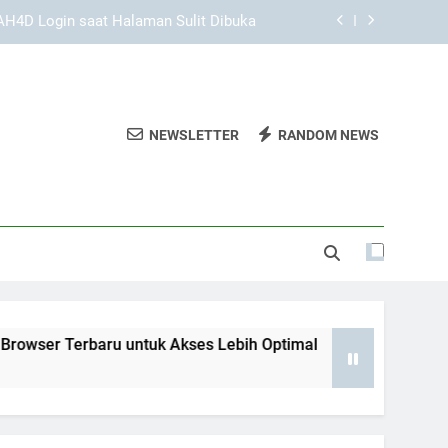
AH4D Login saat Halaman Sulit Dibuka
er Terbaru untuk Akses Lebih Optimal
 Akses untuk Sistem Operasi Berbeda
NEWSLETTER
RANDOM NEWS
gin agar Proses Masuk Lebih Efisien
AH4D Login saat Halaman Sulit Dibuka
nto Jerseys.
er Terbaru untuk Akses Lebih Optimal
 Akses untuk Sistem Operasi Berbeda
baru untuk Akses Lebih Optimal
KAYA787 Login dengan
3 Weeks Ago