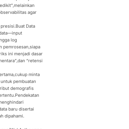
edikit”,melainkan
observabilitas agar
presisi.Buat Data
 data—input
ingga log
an pemrosesan,siapa
ks ini menjadi dasar
entara”,dan “retensi
pertama,cukup minta
l untuk pembuatan
ribut demografis
tertentu.Pendekatan
 menghindari
ata baru disertai
ah dipahami.