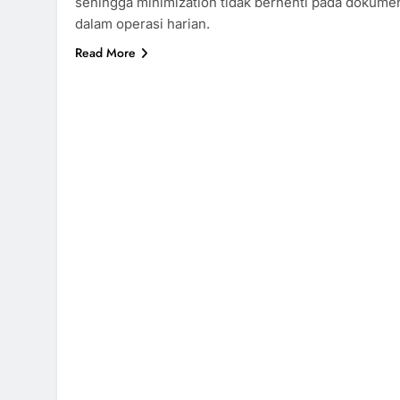
sehingga minimization tidak berhenti pada dokume
dalam operasi harian.
Read More