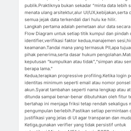
publik.Praktiknya bukan sekadar “minta data lebih s
menata ulang arsitektur,alur UI/UX,kebijakan,serta 
semua jejak data terkendali dari hulu ke hilir.
Langkah pertama adalah pemetaan alur data secara 
Flow Diagram untuk setiap titik kumpul dan pindah
identifier,verifikasi faktor kedua,manajemen sesi,h
keamanan.Tandai mana yang termasuk PII,apa tuju
pihak penerima,serta dasar hukum pengolahan.Matri
keputusan “kumpulkan atau tidak”,“simpan atau sem
berapa lama.”
Kedua,terapkan progressive profiling.Ketika login 
identitas minimum seperti email atau nomor ponse
akun.Syarat tambahan seperti nama lengkap atau at
ditunda sampai benar-benar dibutuhkan oleh fitur 
bertahap ini menjaga friksi tetap rendah sekaligus
pengumpulan berlebih.Pastikan setiap permintaan d
justifikasi yang jelas di UI agar transparan dan mud
Ketiga,gunakan verifier yang tidak persistif untuk