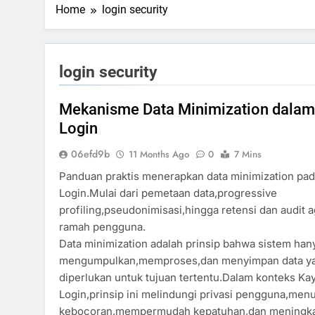
Home
login security
login security
Mekanisme Data Minimization dalam
Login
06efd9b
11 Months Ago
0
7 Mins
Panduan praktis menerapkan data minimization pa
Login.Mulai dari pemetaan data,progressive
profiling,pseudonimisasi,hingga retensi dan audit 
ramah pengguna.
Data minimization adalah prinsip bahwa sistem han
mengumpulkan,memproses,dan menyimpan data ya
diperlukan untuk tujuan tertentu.Dalam konteks Ka
Login,prinsip ini melindungi privasi pengguna,menu
kebocoran,mempermudah kepatuhan,dan meningka