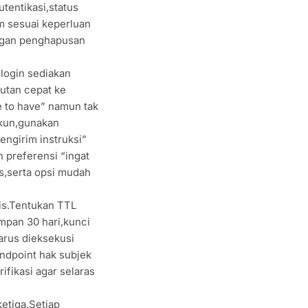
tentikasi,status
m sesuai keperluan
engan penghapusan
login sediakan
autan cepat ke
ce to have” namun tak
akun,gunakan
mengirim instruksi”
 preferensi “ingat
s,serta opsi mudah
is.Tentukan TTL
impan 30 hari,kunci
harus dieksekusi
endpoint hak subjek
fikasi agar selaras
etiga.Setiap