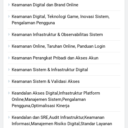
Keamanan Digital dan Brand Online
Keamanan Digital, Teknologi Game, Inovasi Sistem,
Pengalaman Pengguna
Keamanan Infrastruktur & Observabilitas Sistem
Keamanan Online, Taruhan Online, Panduan Login
Keamanan Perangkat Pribadi dan Akses Akun
Keamanan Sistem & Infrastruktur Digital
Keamanan Sistem & Validasi Akses
Keandalan Akses Digital,Infrastruktur Platform
Online,Manajemen Sistem,Pengalaman
Pengguna,Optimalisasi Kinerja
Keandalan dan SRE,Audit Infrastruktur,Keamanan
Informasi,Manajemen Risiko Digital,Standar Layanan