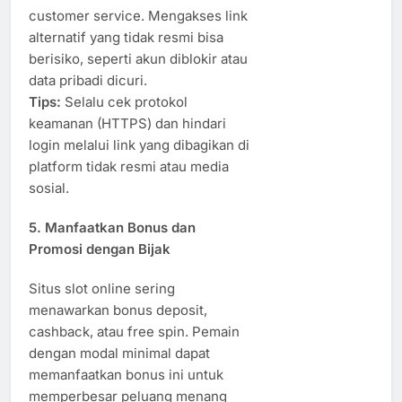
customer service. Mengakses link
alternatif yang tidak resmi bisa
berisiko, seperti akun diblokir atau
data pribadi dicuri.
Tips:
Selalu cek protokol
keamanan (HTTPS) dan hindari
login melalui link yang dibagikan di
platform tidak resmi atau media
sosial.
5. Manfaatkan Bonus dan
Promosi dengan Bijak
Situs slot online sering
menawarkan bonus deposit,
cashback, atau free spin. Pemain
dengan modal minimal dapat
memanfaatkan bonus ini untuk
memperbesar peluang menang