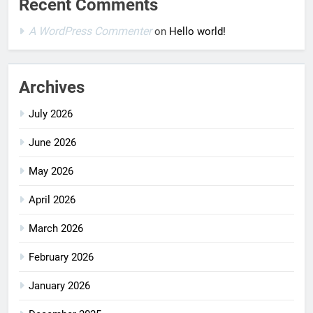
Recent Comments
A WordPress Commenter
on
Hello world!
Archives
July 2026
June 2026
May 2026
April 2026
March 2026
February 2026
January 2026