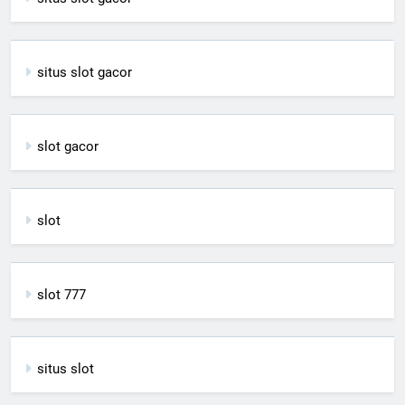
situs slot gacor
slot gacor
slot
slot 777
situs slot