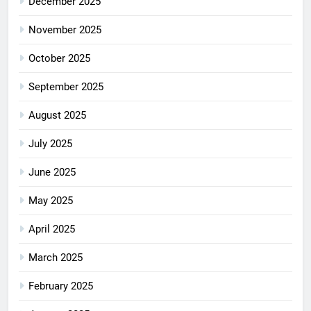
December 2025
November 2025
October 2025
September 2025
August 2025
July 2025
June 2025
May 2025
April 2025
March 2025
February 2025