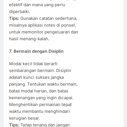
efektif dan mana yang perlu
diperbaiki.
Tips:
Gunakan catatan sederhana,
misalnya aplikasi notes di ponsel,
untuk memonitor pengeluaran dan
hasil menang-kalah.
7. Bermain dengan Disiplin
Modal kecil tidak berarti
sembarangan bermain. Disiplin
adalah kunci sukses jangka
panjang. Tentukan waktu bermain,
batas modal harian, dan batas
kemenangan yang ingin dicapai.
Menghentikan permainan tepat
waktu membantu menghindari
kerugian besar.
Tips:
Tetap tenang dan jangan