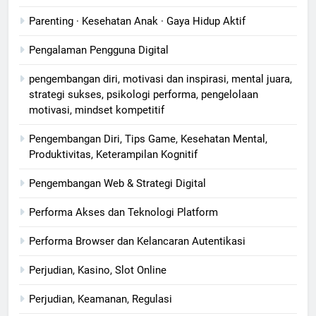
Parenting · Kesehatan Anak · Gaya Hidup Aktif
Pengalaman Pengguna Digital
pengembangan diri, motivasi dan inspirasi, mental juara,
strategi sukses, psikologi performa, pengelolaan
motivasi, mindset kompetitif
Pengembangan Diri, Tips Game, Kesehatan Mental,
Produktivitas, Keterampilan Kognitif
Pengembangan Web & Strategi Digital
Performa Akses dan Teknologi Platform
Performa Browser dan Kelancaran Autentikasi
Perjudian, Kasino, Slot Online
Perjudian, Keamanan, Regulasi