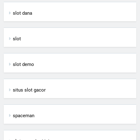
slot dana
slot
slot demo
situs slot gacor
spaceman