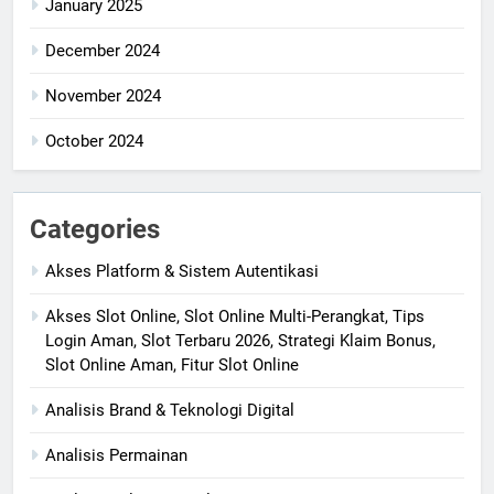
January 2025
December 2024
November 2024
October 2024
Categories
Akses Platform & Sistem Autentikasi
Akses Slot Online, Slot Online Multi-Perangkat, Tips
Login Aman, Slot Terbaru 2026, Strategi Klaim Bonus,
Slot Online Aman, Fitur Slot Online
Analisis Brand & Teknologi Digital
Analisis Permainan