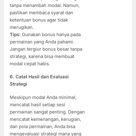
tanpa menambah modal. Namun,
pastikan membaca syarat dan
ketentuan bonus agar tidak
merugikan.
Tips:
Gunakan bonus hanya pada
permainan yang Anda pahami.
Jangan tergiur bonus besar tanpa
strategi, karena bisa membuat
modal cepat habis.
6. Catat Hasil dan Evaluasi
Strategi
Meskipun modal Anda minimal,
mencatat hasil setiap sesi
permainan sangat penting. Dengan
mencatat kemenangan, kerugian,
dan pola permainan, Anda bisa
mengevaluasi strategi mana yang