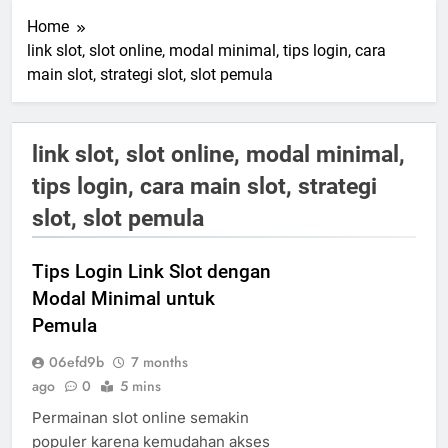
Home
link slot, slot online, modal minimal, tips login, cara
main slot, strategi slot, slot pemula
link slot, slot online, modal minimal,
tips login, cara main slot, strategi
slot, slot pemula
Tips Login Link Slot dengan
Modal Minimal untuk
Pemula
06efd9b
7 months
ago
0
5 mins
Permainan slot online semakin
populer karena kemudahan akses