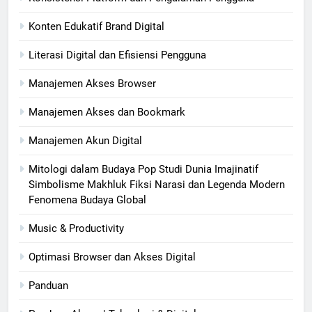
Konten Edukatif Brand Digital
Literasi Digital dan Efisiensi Pengguna
Manajemen Akses Browser
Manajemen Akses dan Bookmark
Manajemen Akun Digital
Mitologi dalam Budaya Pop Studi Dunia Imajinatif
Simbolisme Makhluk Fiksi Narasi dan Legenda Modern
Fenomena Budaya Global
Music & Productivity
Optimasi Browser dan Akses Digital
Panduan