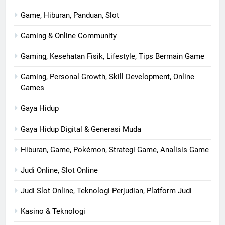
Game, Hiburan, Panduan, Slot
Gaming & Online Community
Gaming, Kesehatan Fisik, Lifestyle, Tips Bermain Game
Gaming, Personal Growth, Skill Development, Online
Games
Gaya Hidup
Gaya Hidup Digital & Generasi Muda
Hiburan, Game, Pokémon, Strategi Game, Analisis Game
Judi Online, Slot Online
Judi Slot Online, Teknologi Perjudian, Platform Judi
Kasino & Teknologi