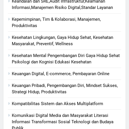
Keandalan dan SRE,Audit Infrastruktur,Keamanan
Informasi,Manajemen Risiko Digital,Standar Layanan
Kepemimpinan, Tim & Kolaborasi, Manajemen,
Produktivitas
Kesehatan Lingkungan, Gaya Hidup Sehat, Kesehatan
Masyarakat, Preventif, Wellness
Kesehatan Mental Pengembangan Diri Gaya Hidup Sehat
Psikologi dan Kognisi Edukasi Kesehatan
Keuangan Digital, E-commerce, Pembayaran Online
Keuangan Pribadi, Pengembangan Diri, Mindset Sukses,
Strategi Hidup, Produktivitas
Kompatibilitas Sistem dan Akses Multiplatform
Komunikasi Digital Media dan Masyarakat Literasi
Informasi Transformasi Sosial Teknologi dan Budaya
Publik