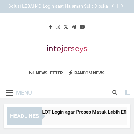
Skip
Login KAYA787 melalui Browser Terbaru untuk
to
Akses Lebih Optimal
content
KAYA787 Login dengan Dukungan Akses untuk
Sistem Operasi Berbeda
Panduan EDWINSLOT Login agar Proses Masuk
Lebih Efisien
Solusi LEBAH4D Login saat Halaman Sulit Dibuka
Login KAYA787 melalui Browser Terbaru untuk
Akses Lebih Optimal
Into Jerseys
Dapatkan Jersey Olahraga Berkualitas Dan
KAYA787 Login dengan Dukungan Akses untuk
NEWSLETTER
RANDOM NEWS
Sistem Operasi Berbeda
Merchandise Favorit Anda Di Into Jerseys.
MENU
anduan EDWINSLOT Login agar Proses Masuk Lebih Efisien
HEADLINES
Weeks Ago