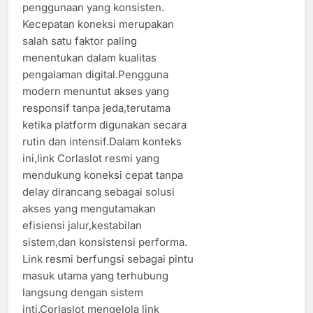
penggunaan yang konsisten.
Kecepatan koneksi merupakan
salah satu faktor paling
menentukan dalam kualitas
pengalaman digital.Pengguna
modern menuntut akses yang
responsif tanpa jeda,terutama
ketika platform digunakan secara
rutin dan intensif.Dalam konteks
ini,link Corlaslot resmi yang
mendukung koneksi cepat tanpa
delay dirancang sebagai solusi
akses yang mengutamakan
efisiensi jalur,kestabilan
sistem,dan konsistensi performa.
Link resmi berfungsi sebagai pintu
masuk utama yang terhubung
langsung dengan sistem
inti.Corlaslot mengelola link