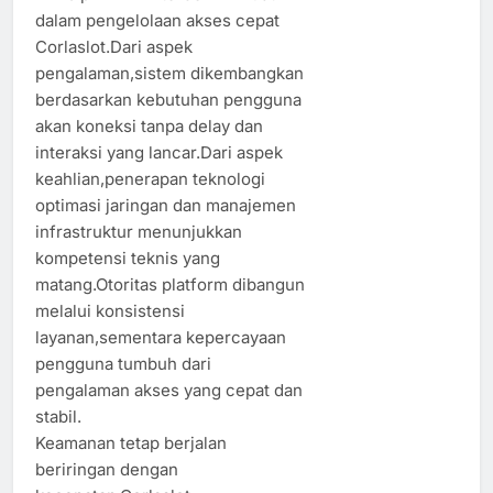
dalam pengelolaan akses cepat
Corlaslot.Dari aspek
pengalaman,sistem dikembangkan
berdasarkan kebutuhan pengguna
akan koneksi tanpa delay dan
interaksi yang lancar.Dari aspek
keahlian,penerapan teknologi
optimasi jaringan dan manajemen
infrastruktur menunjukkan
kompetensi teknis yang
matang.Otoritas platform dibangun
melalui konsistensi
layanan,sementara kepercayaan
pengguna tumbuh dari
pengalaman akses yang cepat dan
stabil.
Keamanan tetap berjalan
beriringan dengan