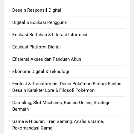
Desain Responsif Digital
Digital & Edukasi Pengguna
Edukasi Bertahap & Literasi Informasi
Edukasi Platform Digital
Efisiensi Akses dan Panduan Akun
Ekonomi Digital & Teknologi
Evolusi & Transformasi Dunia Pokémon Biologi Fantasi
Desain Karakter Lore & Filosofi Pokémon
Gambling, Slot Machines, Kasino Online, Strategi
Bermain
Game & Hiburan, Tren Gaming, Analisis Game,
Rekomendasi Game