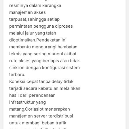
resminya dalam kerangka
manajemen akses
terpusat,sehingga setiap
permintaan pengguna diproses
melalui jalur yang telah
dioptimalkan.Pendekatan ini
membantu mengurangi hambatan
teknis yang sering muncul akibat
rute akses yang berlapis atau tidak
sinkron dengan konfigurasi sistem
terbaru.
Koneksi cepat tanpa delay tidak
terjadi secara kebetulan,melainkan
hasil dari perencanaan
infrastruktur yang
matang.Corlaslot menerapkan
manajemen server terdistribusi
untuk membagi beban trafik