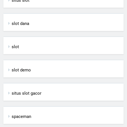
situs slot
slot dana
slot
slot demo
situs slot gacor
spaceman