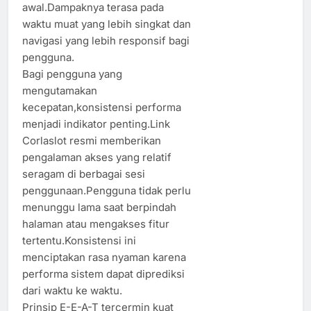
awal.Dampaknya terasa pada
waktu muat yang lebih singkat dan
navigasi yang lebih responsif bagi
pengguna.
Bagi pengguna yang
mengutamakan
kecepatan,konsistensi performa
menjadi indikator penting.Link
Corlaslot resmi memberikan
pengalaman akses yang relatif
seragam di berbagai sesi
penggunaan.Pengguna tidak perlu
menunggu lama saat berpindah
halaman atau mengakses fitur
tertentu.Konsistensi ini
menciptakan rasa nyaman karena
performa sistem dapat diprediksi
dari waktu ke waktu.
Prinsip E-E-A-T tercermin kuat