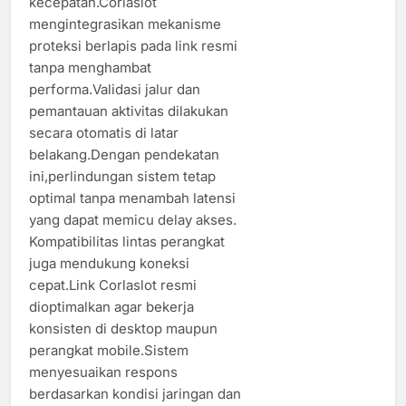
kecepatan.Corlaslot
mengintegrasikan mekanisme
proteksi berlapis pada link resmi
tanpa menghambat
performa.Validasi jalur dan
pemantauan aktivitas dilakukan
secara otomatis di latar
belakang.Dengan pendekatan
ini,perlindungan sistem tetap
optimal tanpa menambah latensi
yang dapat memicu delay akses.
Kompatibilitas lintas perangkat
juga mendukung koneksi
cepat.Link Corlaslot resmi
dioptimalkan agar bekerja
konsisten di desktop maupun
perangkat mobile.Sistem
menyesuaikan respons
berdasarkan kondisi jaringan dan