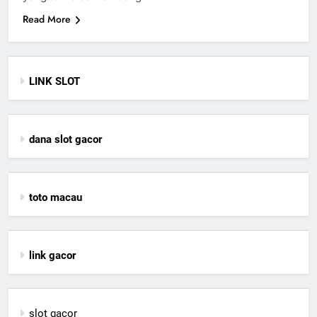
Read More
LINK SLOT
dana slot gacor
toto macau
link gacor
slot gacor