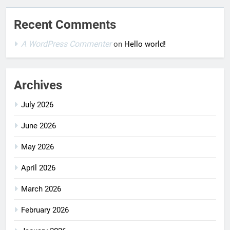
Recent Comments
A WordPress Commenter
on
Hello world!
Archives
July 2026
June 2026
May 2026
April 2026
March 2026
February 2026