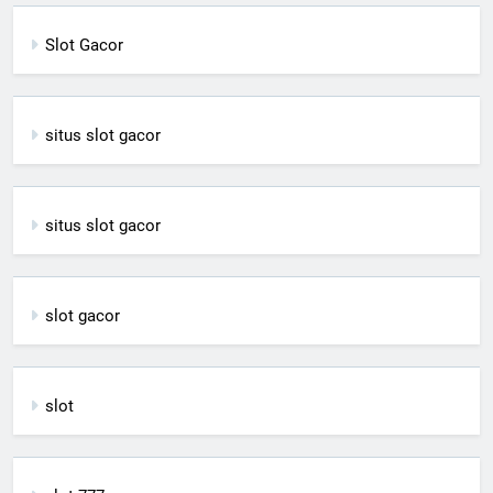
Slot Gacor
situs slot gacor
situs slot gacor
slot gacor
slot