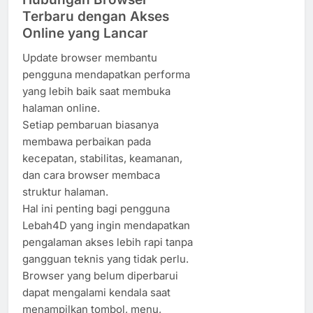
Terbaru dengan Akses
Online yang Lancar
Update browser membantu
pengguna mendapatkan performa
yang lebih baik saat membuka
halaman online.
Setiap pembaruan biasanya
membawa perbaikan pada
kecepatan, stabilitas, keamanan,
dan cara browser membaca
struktur halaman.
Hal ini penting bagi pengguna
Lebah4D yang ingin mendapatkan
pengalaman akses lebih rapi tanpa
gangguan teknis yang tidak perlu.
Browser yang belum diperbarui
dapat mengalami kendala saat
menampilkan tombol, menu,