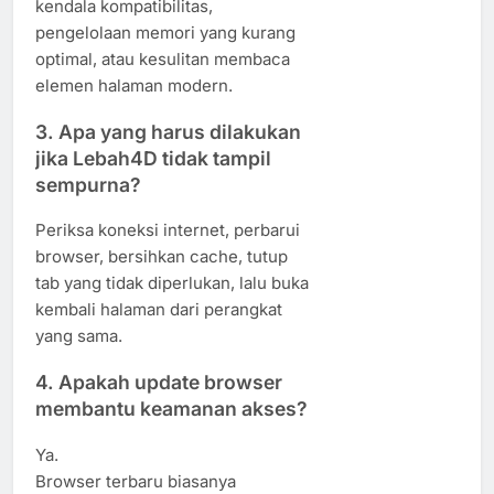
kendala kompatibilitas,
pengelolaan memori yang kurang
optimal, atau kesulitan membaca
elemen halaman modern.
3. Apa yang harus dilakukan
jika Lebah4D tidak tampil
sempurna?
Periksa koneksi internet, perbarui
browser, bersihkan cache, tutup
tab yang tidak diperlukan, lalu buka
kembali halaman dari perangkat
yang sama.
4. Apakah update browser
membantu keamanan akses?
Ya.
Browser terbaru biasanya