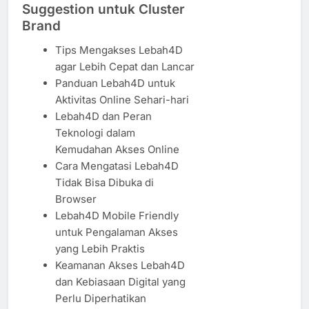
Suggestion untuk Cluster
Brand
Tips Mengakses Lebah4D
agar Lebih Cepat dan Lancar
Panduan Lebah4D untuk
Aktivitas Online Sehari-hari
Lebah4D dan Peran
Teknologi dalam
Kemudahan Akses Online
Cara Mengatasi Lebah4D
Tidak Bisa Dibuka di
Browser
Lebah4D Mobile Friendly
untuk Pengalaman Akses
yang Lebih Praktis
Keamanan Akses Lebah4D
dan Kebiasaan Digital yang
Perlu Diperhatikan