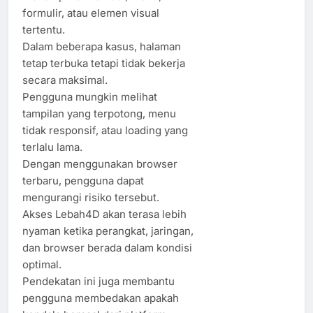
formulir, atau elemen visual
tertentu.
Dalam beberapa kasus, halaman
tetap terbuka tetapi tidak bekerja
secara maksimal.
Pengguna mungkin melihat
tampilan yang terpotong, menu
tidak responsif, atau loading yang
terlalu lama.
Dengan menggunakan browser
terbaru, pengguna dapat
mengurangi risiko tersebut.
Akses Lebah4D akan terasa lebih
nyaman ketika perangkat, jaringan,
dan browser berada dalam kondisi
optimal.
Pendekatan ini juga membantu
pengguna membedakan apakah