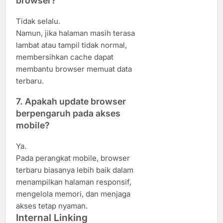
browser?
Tidak selalu.
Namun, jika halaman masih terasa
lambat atau tampil tidak normal,
membersihkan cache dapat
membantu browser memuat data
terbaru.
7. Apakah update browser
berpengaruh pada akses
mobile?
Ya.
Pada perangkat mobile, browser
terbaru biasanya lebih baik dalam
menampilkan halaman responsif,
mengelola memori, dan menjaga
akses tetap nyaman.
Internal Linking