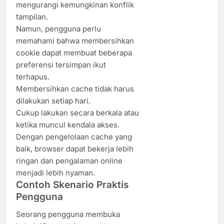
mengurangi kemungkinan konflik
tampilan.
Namun, pengguna perlu
memahami bahwa membersihkan
cookie dapat membuat beberapa
preferensi tersimpan ikut
terhapus.
Membersihkan cache tidak harus
dilakukan setiap hari.
Cukup lakukan secara berkala atau
ketika muncul kendala akses.
Dengan pengelolaan cache yang
baik, browser dapat bekerja lebih
ringan dan pengalaman online
menjadi lebih nyaman.
Contoh Skenario Praktis
Pengguna
Seorang pengguna membuka