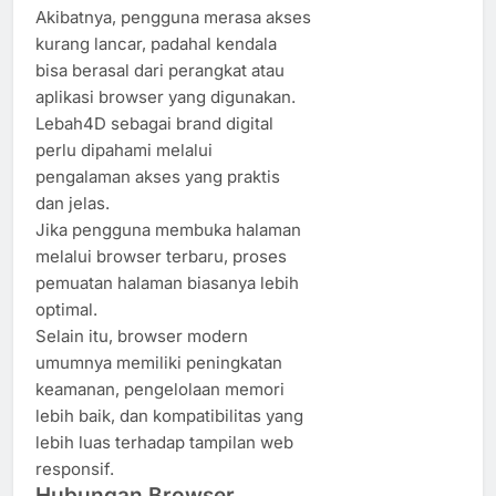
Akibatnya, pengguna merasa akses
kurang lancar, padahal kendala
bisa berasal dari perangkat atau
aplikasi browser yang digunakan.
Lebah4D sebagai brand digital
perlu dipahami melalui
pengalaman akses yang praktis
dan jelas.
Jika pengguna membuka halaman
melalui browser terbaru, proses
pemuatan halaman biasanya lebih
optimal.
Selain itu, browser modern
umumnya memiliki peningkatan
keamanan, pengelolaan memori
lebih baik, dan kompatibilitas yang
lebih luas terhadap tampilan web
responsif.
Hubungan Browser