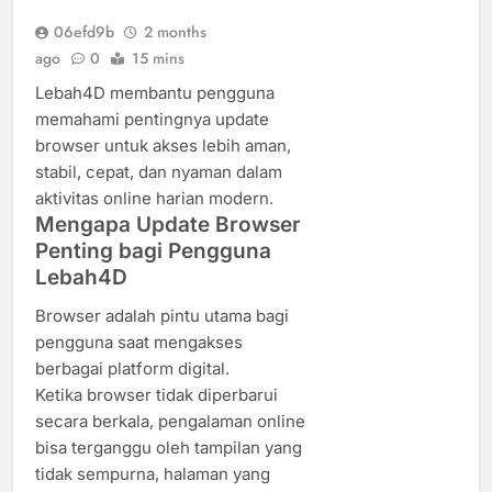
06efd9b
2 months
ago
0
15 mins
Lebah4D membantu pengguna
memahami pentingnya update
browser untuk akses lebih aman,
stabil, cepat, dan nyaman dalam
aktivitas online harian modern.
Mengapa Update Browser
Penting bagi Pengguna
Lebah4D
Browser adalah pintu utama bagi
pengguna saat mengakses
berbagai platform digital.
Ketika browser tidak diperbarui
secara berkala, pengalaman online
bisa terganggu oleh tampilan yang
tidak sempurna, halaman yang