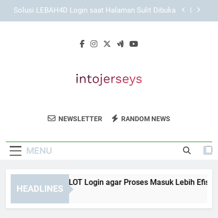
Skip
Login KAYA787 melalui Browser Terbaru untuk
to
Akses Lebih Optimal
content
KAYA787 Login dengan Dukungan Akses untuk
Sistem Operasi Berbeda
Panduan EDWINSLOT Login agar Proses Masuk
Lebih Efisien
Solusi LEBAH4D Login saat Halaman Sulit Dibuka
Login KAYA787 melalui Browser Terbaru untuk
Akses Lebih Optimal
Into Jerseys
Dapatkan Jersey Olahraga Berkualitas Dan
KAYA787 Login dengan Dukungan Akses untuk
NEWSLETTER
RANDOM NEWS
Sistem Operasi Berbeda
Merchandise Favorit Anda Di Into Jerseys.
MENU
anduan EDWINSLOT Login agar Proses Masuk Lebih Efisien
HEADLINES
Weeks Ago