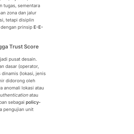
n tugas, sementara
an zona dan jalur
, tetapi disiplin
n dengan prinsip
E-E-
gga Trust Score
adi pusat desain.
n dasar (operator,
dinamis (lokasi, jenis
hir didorong oleh
a anomali lokasi atau
uthentication
atau
mpan sebagai
policy-
ta pengujian unit