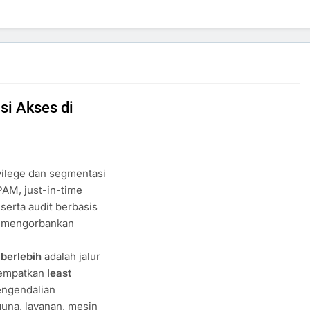
si Akses di
vilege dan segmentasi
AM, just-in-time
serta audit berbasis
pa mengorbankan
berlebih
adalah jalur
nempatkan
least
engendalian
una, layanan, mesin