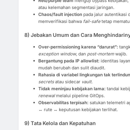
Red/purple team
menguji bypass kebijakan,
atau kelemahan segmentasi jaringan.
Chaos/fault injection
pada jalur autentikasi
memverifikasi bahwa
fail-safe
tetap mematuh
8) Jebakan Umum dan Cara Menghindarin
Over-permissioning karena “darurat”:
tangk
exception window
, dan
post-mortem
wajib.
Bergantung pada IP allowlist:
identitas layan
mudah berubah dan sulit diaudit.
Rahasia di variabel lingkungan tak terlindu
secrets
atau sidecar
vault
.
Tidak meninjau kebijakan lama:
tandai kebi
renewal
melalui pipeline GitOps.
Observabilitas terpisah:
satukan telemetri ag
↔ rute ↔ keputusan kebijakan terlihat.
9) Tata Kelola dan Kepatuhan