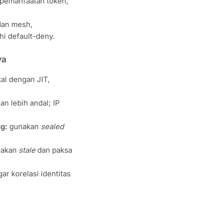
 pemanfaatan token,
 dan mesh,
i default-deny.
ya
al dengan JIT,
an lebih andal; IP
ng:
gunakan
sealed
jakan
stale
dan paksa
ar korelasi identitas