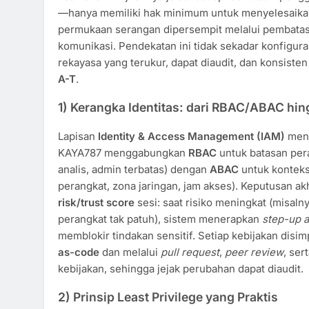
—hanya memiliki hak minimum untuk menyelesaika
permukaan serangan dipersempit melalui pembatas
komunikasi. Pendekatan ini tidak sekadar konfigurasi
rekayasa yang terukur, dapat diaudit, dan konsiste
A-T
.
1) Kerangka Identitas: dari RBAC/ABAC hin
Lapisan
Identity & Access Management (IAM)
menj
KAYA787 menggabungkan
RBAC
untuk batasan pera
analis, admin terbatas) dengan
ABAC
untuk konteks 
perangkat, zona jaringan, jam akses). Keputusan ak
risk/trust score
sesi: saat risiko meningkat (misalny
perangkat tak patuh), sistem menerapkan
step-up a
memblokir tindakan sensitif. Setiap kebijakan disi
as-code
dan melalui
pull request
,
peer review
, ser
kebijakan, sehingga jejak perubahan dapat diaudit.
2) Prinsip Least Privilege yang Praktis