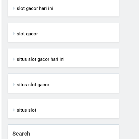
slot gacor hari ini
slot gacor
situs slot gacor hari ini
situs slot gacor
situs slot
Search