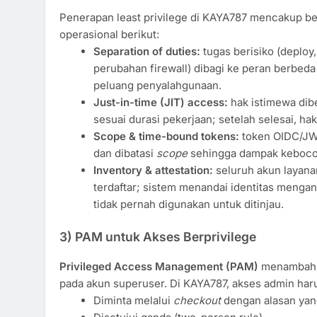
Penerapan least privilege di KAYA787 mencakup be
operasional berikut:
Separation of duties:
tugas berisiko (deploy, 
perubahan firewall) dibagi ke peran berbed
peluang penyalahgunaan.
Just-in-time (JIT) access:
hak istimewa dib
sesuai durasi pekerjaan; setelah selesai, hak
Scope & time-bound tokens:
token OIDC/JW
dan dibatasi
scope
sehingga dampak kebocor
Inventory & attestation:
seluruh akun layanan
terdaftar; sistem menandai identitas mengan
tidak pernah digunakan untuk ditinjau.
3) PAM untuk Akses Berprivilege
Privileged Access Management (PAM)
menambahka
pada akun superuser. Di KAYA787, akses admin har
Diminta melalui
checkout
dengan alasan yan