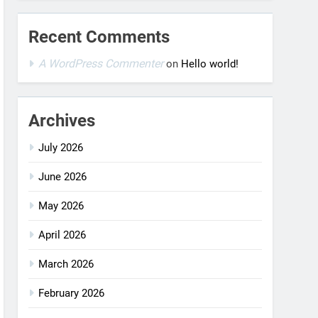
Recent Comments
A WordPress Commenter
on
Hello world!
Archives
July 2026
June 2026
May 2026
April 2026
March 2026
February 2026