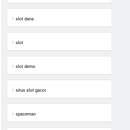
slot dana
slot
slot demo
situs slot gacor
spaceman