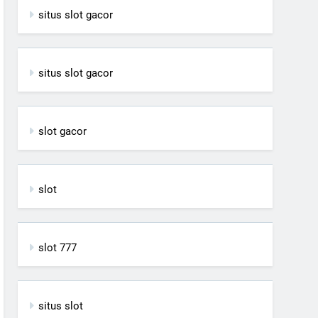
situs slot gacor
situs slot gacor
slot gacor
slot
slot 777
situs slot