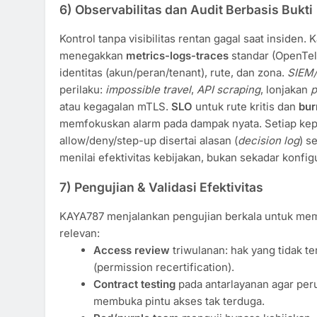
6) Observabilitas dan Audit Berbasis Bukti
Kontrol tanpa visibilitas rentan gagal saat insiden. 
menegakkan
metrics-logs-traces
standar (OpenTel
identitas (akun/peran/tenant), rute, dan zona.
SIEM
perilaku:
impossible travel
,
API scraping
, lonjakan
p
atau kegagalan mTLS.
SLO
untuk rute kritis dan
bur
memfokuskan alarm pada dampak nyata. Setiap ke
allow/deny/step-up disertai alasan (
decision log
) s
menilai efektivitas kebijakan, bukan sekadar konfig
7) Pengujian & Validasi Efektivitas
KAYA787 menjalankan pengujian berkala untuk mem
relevan:
Access review
triwulanan: hak yang tidak t
(permission recertification).
Contract testing
pada antarlayanan agar per
membuka pintu akses tak terduga.