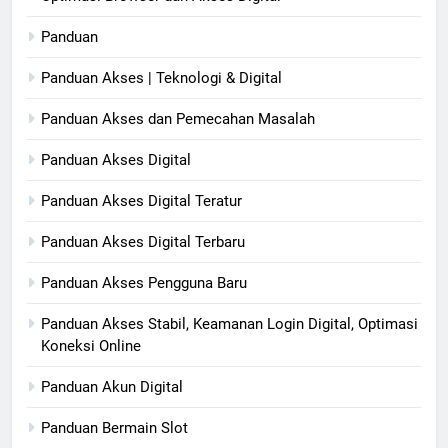
Panduan
Panduan Akses | Teknologi & Digital
Panduan Akses dan Pemecahan Masalah
Panduan Akses Digital
Panduan Akses Digital Teratur
Panduan Akses Digital Terbaru
Panduan Akses Pengguna Baru
Panduan Akses Stabil, Keamanan Login Digital, Optimasi
Koneksi Online
Panduan Akun Digital
Panduan Bermain Slot