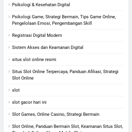
Psikologi & Kesehatan Digital
Psikologi Game, Strategi Bermain, Tips Game Online,
Pengelolaan Emosi, Pengembangan Skill
Registrasi Digital Modern
Sistem Akses dan Keamanan Digital
situs slot online resmi
Situs Slot Online Terpercaya, Panduan Afiliasi, Strategi
Slot Online
slot
slot gacor hari ini
Slot Games, Online Casino, Strategi Bermain
Slot Online, Panduan Bermain Slot, Keamanan Situs Slot,