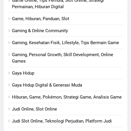
Game Online, Tips Pemula, Slot Online, Strategi
Permainan, Hiburan Digital
Game, Hiburan, Panduan, Slot
Gaming & Online Community
Gaming, Kesehatan Fisik, Lifestyle, Tips Bermain Game
Gaming, Personal Growth, Skill Development, Online
Games
Gaya Hidup
Gaya Hidup Digital & Generasi Muda
Hiburan, Game, Pokémon, Strategi Game, Analisis Game
Judi Online, Slot Online
Judi Slot Online, Teknologi Perjudian, Platform Judi