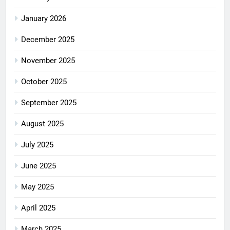
January 2026
December 2025
November 2025
October 2025
September 2025
August 2025
July 2025
June 2025
May 2025
April 2025
March 2025