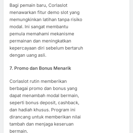
Bagi pemain baru, Corlaslot
menawarkan fitur demo slot yang
memungkinkan latihan tanpa risiko
modal. Ini sangat membantu
pemula memahami mekanisme
permainan dan meningkatkan
kepercayaan diri sebelum bertaruh
dengan uang asli.
7. Promo dan Bonus Menarik
Corlaslot rutin memberikan
berbagai promo dan bonus yang
dapat menambah modal bermain,
seperti bonus deposit, cashback,
dan hadiah khusus. Program ini
dirancang untuk memberikan nilai
tambah dan menjaga keseruan
bermain.