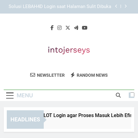
Skip
Login KAYA787 melalui Browser Terbaru untuk
to
Akses Lebih Optimal
content
KAYA787 Login dengan Dukungan Akses untuk
Sistem Operasi Berbeda
Panduan EDWINSLOT Login agar Proses Masuk
Lebih Efisien
Solusi LEBAH4D Login saat Halaman Sulit Dibuka
Login KAYA787 melalui Browser Terbaru untuk
Akses Lebih Optimal
Into Jerseys
Dapatkan Jersey Olahraga Berkualitas Dan
KAYA787 Login dengan Dukungan Akses untuk
NEWSLETTER
RANDOM NEWS
Sistem Operasi Berbeda
Merchandise Favorit Anda Di Into Jerseys.
MENU
anduan EDWINSLOT Login agar Proses Masuk Lebih Efisien
HEADLINES
Weeks Ago