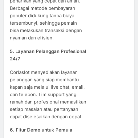
penarikan yang cepat dan aman.
Berbagai metode pembayaran
populer didukung tanpa biaya
tersembunyi, sehingga pemain
bisa melakukan transaksi dengan
nyaman dan efisien.
5. Layanan Pelanggan Profesional
24/7
Corlaslot menyediakan layanan
pelanggan yang siap membantu
kapan saja melalui live chat, email,
dan telepon. Tim support yang
ramah dan profesional memastikan
setiap masalah atau pertanyaan
dapat diselesaikan dengan cepat.
6. Fitur Demo untuk Pemula