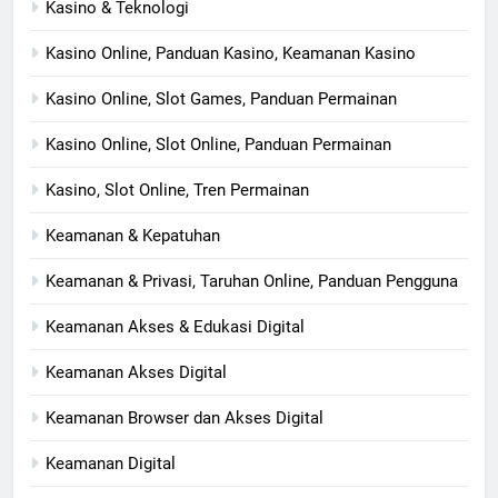
Kasino & Teknologi
Kasino Online, Panduan Kasino, Keamanan Kasino
Kasino Online, Slot Games, Panduan Permainan
Kasino Online, Slot Online, Panduan Permainan
Kasino, Slot Online, Tren Permainan
Keamanan & Kepatuhan
Keamanan & Privasi, Taruhan Online, Panduan Pengguna
Keamanan Akses & Edukasi Digital
Keamanan Akses Digital
Keamanan Browser dan Akses Digital
Keamanan Digital