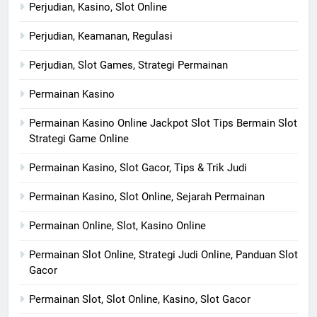
Perjudian, Kasino, Slot Online
Perjudian, Keamanan, Regulasi
Perjudian, Slot Games, Strategi Permainan
Permainan Kasino
Permainan Kasino Online Jackpot Slot Tips Bermain Slot
Strategi Game Online
Permainan Kasino, Slot Gacor, Tips & Trik Judi
Permainan Kasino, Slot Online, Sejarah Permainan
Permainan Online, Slot, Kasino Online
Permainan Slot Online, Strategi Judi Online, Panduan Slot
Gacor
Permainan Slot, Slot Online, Kasino, Slot Gacor