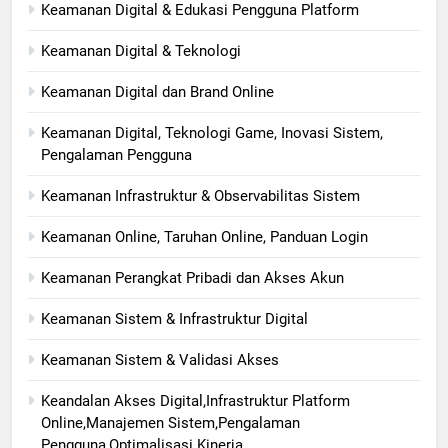
Keamanan Digital & Edukasi Pengguna Platform
Keamanan Digital & Teknologi
Keamanan Digital dan Brand Online
Keamanan Digital, Teknologi Game, Inovasi Sistem,
Pengalaman Pengguna
Keamanan Infrastruktur & Observabilitas Sistem
Keamanan Online, Taruhan Online, Panduan Login
Keamanan Perangkat Pribadi dan Akses Akun
Keamanan Sistem & Infrastruktur Digital
Keamanan Sistem & Validasi Akses
Keandalan Akses Digital,Infrastruktur Platform
Online,Manajemen Sistem,Pengalaman
Pengguna,Optimalisasi Kinerja