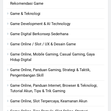
Rekomendasi Game
Game & Teknologi
Game Development & AI Technology
Game Digital Berkonsep Sederhana
Game Online / Slot / UX & Desain Game
Game Online, Mobile Gaming, Casual Gaming, Gaya
Hidup Digital
Game Online, Panduan Gaming, Strategi & Taktik,
Pengembangan Skill
Game Online, Panduan Internet, Browser & Teknologi,
Tutorial Akun, Tips & Trik Gaming
Game Online, Slot Terpercaya, Keamanan Akun