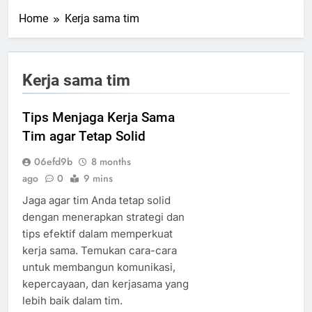
Home
Kerja sama tim
Kerja sama tim
Tips Menjaga Kerja Sama
Tim agar Tetap Solid
06efd9b
8 months
ago
0
9 mins
Jaga agar tim Anda tetap solid
dengan menerapkan strategi dan
tips efektif dalam memperkuat
kerja sama. Temukan cara-cara
untuk membangun komunikasi,
kepercayaan, dan kerjasama yang
lebih baik dalam tim.