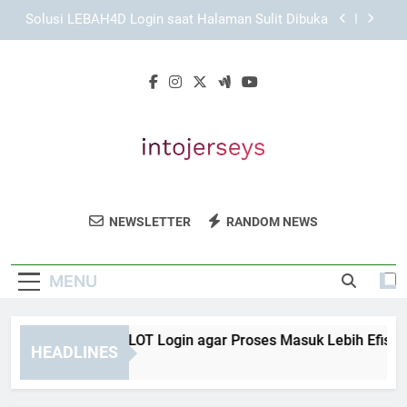
Skip
Login KAYA787 melalui Browser Terbaru untuk
to
Akses Lebih Optimal
content
KAYA787 Login dengan Dukungan Akses untuk
Sistem Operasi Berbeda
Panduan EDWINSLOT Login agar Proses Masuk
Lebih Efisien
Solusi LEBAH4D Login saat Halaman Sulit Dibuka
Login KAYA787 melalui Browser Terbaru untuk
Akses Lebih Optimal
Into Jerseys
Dapatkan Jersey Olahraga Berkualitas Dan
KAYA787 Login dengan Dukungan Akses untuk
NEWSLETTER
RANDOM NEWS
Sistem Operasi Berbeda
Merchandise Favorit Anda Di Into Jerseys.
MENU
anduan EDWINSLOT Login agar Proses Masuk Lebih Efisien
HEADLINES
Weeks Ago