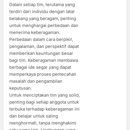
Dalam setiap tim, terutama yang
terdiri dari individu dengan latar
belakang yang beragam, penting
untuk menghargai perbedaan dan
menerima keberagaman.
Perbedaan dalam cara berpikir,
pengalaman, dan perspektif dapat
memberikan keuntungan besar
bagi tim. Keberagaman membawa
berbagai ide segar yang dapat
memperkaya proses pemecahan
masalah dan pengambilan
keputusan.
Untuk menciptakan tim yang solid,
penting bagi setiap anggota untuk
terbuka terhadap keberagaman ini
dan belajar untuk saling
menghormati, tanpa menghakimi
satu sama lain. Lingkungan yang