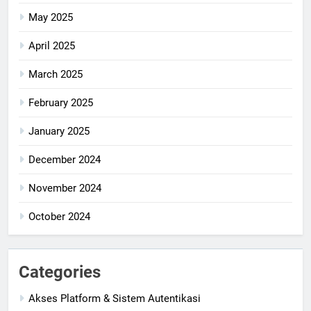
May 2025
April 2025
March 2025
February 2025
January 2025
December 2024
November 2024
October 2024
Categories
Akses Platform & Sistem Autentikasi