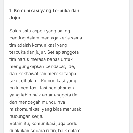
1.
Komunikasi yang Terbuka dan
Jujur
Salah satu aspek yang paling
penting dalam menjaga kerja sama
tim adalah komunikasi yang
terbuka dan jujur. Setiap anggota
tim harus merasa bebas untuk
mengungkapkan pendapat, ide,
dan kekhawatiran mereka tanpa
takut dihakimi. Komunikasi yang
baik memfasilitasi pemahaman
yang lebih baik antar anggota tim
dan mencegah munculnya
miskomunikasi yang bisa merusak
hubungan kerja.
Selain itu, komunikasi juga perlu
dilakukan secara rutin, baik dalam