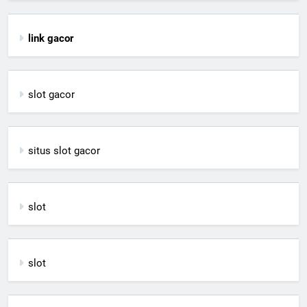
link gacor
slot gacor
situs slot gacor
slot
slot