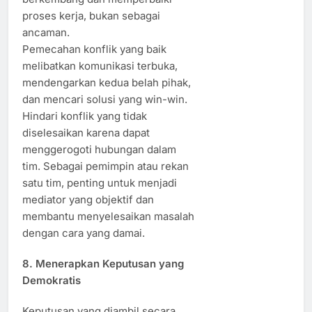
proses kerja, bukan sebagai
ancaman.
Pemecahan konflik yang baik
melibatkan komunikasi terbuka,
mendengarkan kedua belah pihak,
dan mencari solusi yang win-win.
Hindari konflik yang tidak
diselesaikan karena dapat
menggerogoti hubungan dalam
tim. Sebagai pemimpin atau rekan
satu tim, penting untuk menjadi
mediator yang objektif dan
membantu menyelesaikan masalah
dengan cara yang damai.
8.
Menerapkan Keputusan yang
Demokratis
Keputusan yang diambil secara