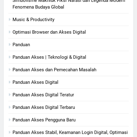
Simbolisme Makhluk Fiksi Narasi dan Legenda Modern
Fenomena Budaya Global
Music & Productivity
Optimasi Browser dan Akses Digital
Panduan
Panduan Akses | Teknologi & Digital
Panduan Akses dan Pemecahan Masalah
Panduan Akses Digital
Panduan Akses Digital Teratur
Panduan Akses Digital Terbaru
Panduan Akses Pengguna Baru
Panduan Akses Stabil, Keamanan Login Digital, Optimasi