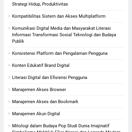
Strategi Hidup, Produktivitas
Kompatibilitas Sistem dan Akses Multiplatform
Komunikasi Digital Media dan Masyarakat Literasi
Informasi Transformasi Sosial Teknologi dan Budaya
Publik
Konsistensi Platform dan Pengalaman Pengguna
Konten Edukatif Brand Digital
Literasi Digital dan Efisiensi Pengguna
Manajemen Akses Browser
Manajemen Akses dan Bookmark
Manajemen Akun Digital
Mitologi dalam Budaya Pop Studi Dunia Imajinatif