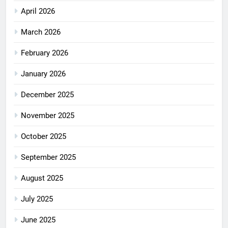
April 2026
March 2026
February 2026
January 2026
December 2025
November 2025
October 2025
September 2025
August 2025
July 2025
June 2025