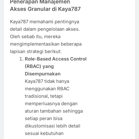
Penerapan Manajemen
Akses Granular di Kaya787
Kaya787 memahami pentingnya
detail dalam pengelolaan akses.
Oleh sebab itu, mereka
mengimplementasikan beberapa
lapisan strategi berikut:
Role-Based Access Control
(RBAC) yang
Disempurnakan
Kaya787 tidak hanya
menggunakan RBAC
tradisional, tetapi
memperluasnya dengan
aturan tambahan sehingga
setiap peran bisa
dikustomisasi lebih detail
sesuai kebutuhan