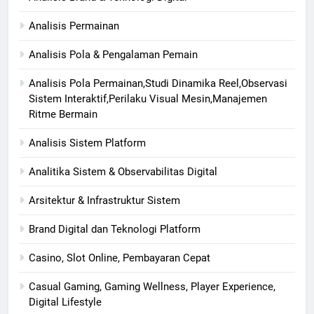
Analisis Permainan
Analisis Pola & Pengalaman Pemain
Analisis Pola Permainan,Studi Dinamika Reel,Observasi
Sistem Interaktif,Perilaku Visual Mesin,Manajemen
Ritme Bermain
Analisis Sistem Platform
Analitika Sistem & Observabilitas Digital
Arsitektur & Infrastruktur Sistem
Brand Digital dan Teknologi Platform
Casino, Slot Online, Pembayaran Cepat
Casual Gaming, Gaming Wellness, Player Experience,
Digital Lifestyle