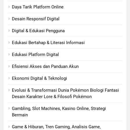
Daya Tarik Platform Online
Desain Responsif Digital
Digital & Edukasi Pengguna
Edukasi Bertahap & Literasi Informasi
Edukasi Platform Digital
Efisiensi Akses dan Panduan Akun
Ekonomi Digital & Teknologi
Evolusi & Transformasi Dunia Pokémon Biologi Fantasi
Desain Karakter Lore & Filosofi Pokémon
Gambling, Slot Machines, Kasino Online, Strategi
Bermain
Game & Hiburan, Tren Gaming, Analisis Game,