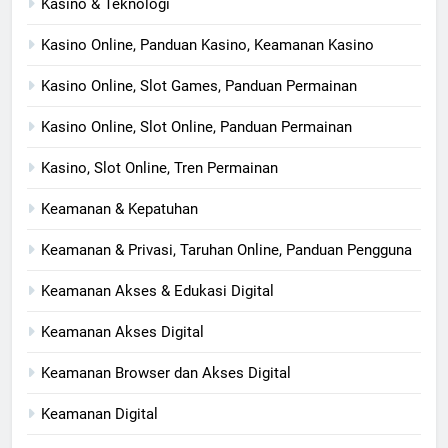
Kasino & Teknologi
Kasino Online, Panduan Kasino, Keamanan Kasino
Kasino Online, Slot Games, Panduan Permainan
Kasino Online, Slot Online, Panduan Permainan
Kasino, Slot Online, Tren Permainan
Keamanan & Kepatuhan
Keamanan & Privasi, Taruhan Online, Panduan Pengguna
Keamanan Akses & Edukasi Digital
Keamanan Akses Digital
Keamanan Browser dan Akses Digital
Keamanan Digital