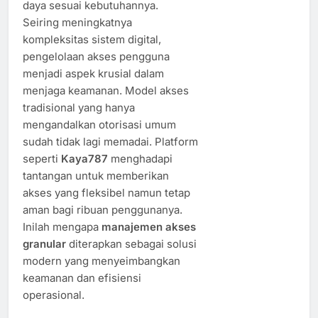
daya sesuai kebutuhannya.
Seiring meningkatnya
kompleksitas sistem digital,
pengelolaan akses pengguna
menjadi aspek krusial dalam
menjaga keamanan. Model akses
tradisional yang hanya
mengandalkan otorisasi umum
sudah tidak lagi memadai. Platform
seperti
Kaya787
menghadapi
tantangan untuk memberikan
akses yang fleksibel namun tetap
aman bagi ribuan penggunanya.
Inilah mengapa
manajemen akses
granular
diterapkan sebagai solusi
modern yang menyeimbangkan
keamanan dan efisiensi
operasional.