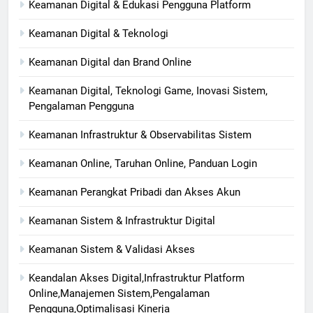
Keamanan Digital & Edukasi Pengguna Platform
Keamanan Digital & Teknologi
Keamanan Digital dan Brand Online
Keamanan Digital, Teknologi Game, Inovasi Sistem,
Pengalaman Pengguna
Keamanan Infrastruktur & Observabilitas Sistem
Keamanan Online, Taruhan Online, Panduan Login
Keamanan Perangkat Pribadi dan Akses Akun
Keamanan Sistem & Infrastruktur Digital
Keamanan Sistem & Validasi Akses
Keandalan Akses Digital,Infrastruktur Platform
Online,Manajemen Sistem,Pengalaman
Pengguna,Optimalisasi Kinerja