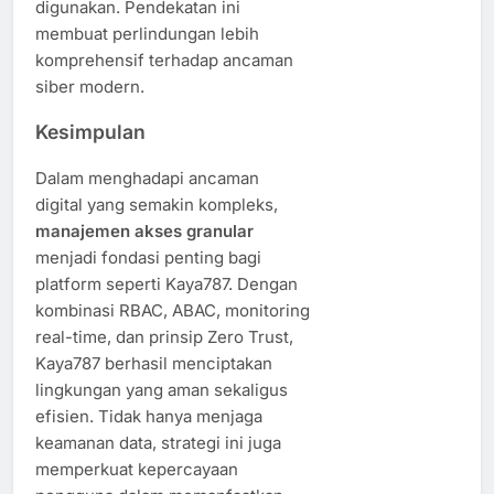
digunakan. Pendekatan ini
membuat perlindungan lebih
komprehensif terhadap ancaman
siber modern.
Kesimpulan
Dalam menghadapi ancaman
digital yang semakin kompleks,
manajemen akses granular
menjadi fondasi penting bagi
platform seperti Kaya787. Dengan
kombinasi RBAC, ABAC, monitoring
real-time, dan prinsip Zero Trust,
Kaya787 berhasil menciptakan
lingkungan yang aman sekaligus
efisien. Tidak hanya menjaga
keamanan data, strategi ini juga
memperkuat kepercayaan