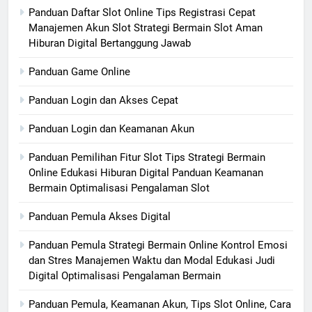
Panduan Daftar Slot Online Tips Registrasi Cepat
Manajemen Akun Slot Strategi Bermain Slot Aman
Hiburan Digital Bertanggung Jawab
Panduan Game Online
Panduan Login dan Akses Cepat
Panduan Login dan Keamanan Akun
Panduan Pemilihan Fitur Slot Tips Strategi Bermain
Online Edukasi Hiburan Digital Panduan Keamanan
Bermain Optimalisasi Pengalaman Slot
Panduan Pemula Akses Digital
Panduan Pemula Strategi Bermain Online Kontrol Emosi
dan Stres Manajemen Waktu dan Modal Edukasi Judi
Digital Optimalisasi Pengalaman Bermain
Panduan Pemula, Keamanan Akun, Tips Slot Online, Cara