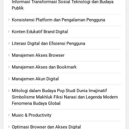
Informasi Transformasi Sosial Teknologi dan Budaya
Publik
Konsistensi Platform dan Pengalaman Pengguna
Konten Edukatif Brand Digital
Literasi Digital dan Efisiensi Pengguna
Manajemen Akses Browser
Manajemen Akses dan Bookmark
Manajemen Akun Digital
Mitologi dalam Budaya Pop Studi Dunia Imajinatif
Simbolisme Makhluk Fiksi Narasi dan Legenda Modern
Fenomena Budaya Global
Music & Productivity
Optimasi Browser dan Akses Digital