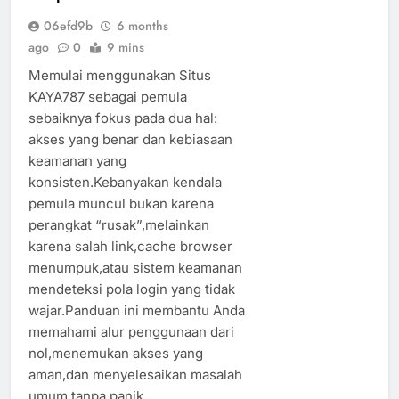
06efd9b
6 months
ago
0
9 mins
Memulai menggunakan Situs
KAYA787 sebagai pemula
sebaiknya fokus pada dua hal:
akses yang benar dan kebiasaan
keamanan yang
konsisten.Kebanyakan kendala
pemula muncul bukan karena
perangkat “rusak”,melainkan
karena salah link,cache browser
menumpuk,atau sistem keamanan
mendeteksi pola login yang tidak
wajar.Panduan ini membantu Anda
memahami alur penggunaan dari
nol,menemukan akses yang
aman,dan menyelesaikan masalah
umum tanpa panik.