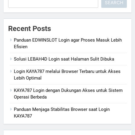
SEARCH
Recent Posts
Panduan EDWINSLOT Login agar Proses Masuk Lebih
Efisien
Solusi LEBAH4D Login saat Halaman Sulit Dibuka
Login KAYA787 melalui Browser Terbaru untuk Akses
Lebih Optimal
KAYA787 Login dengan Dukungan Akses untuk Sistem
Operasi Berbeda
Panduan Menjaga Stabilitas Browser saat Login
KAYA787