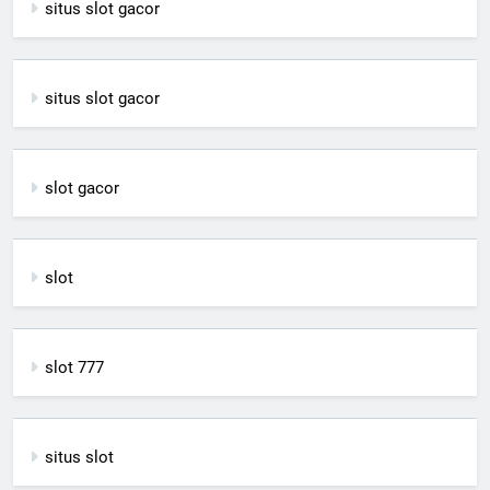
situs slot gacor
situs slot gacor
slot gacor
slot
slot 777
situs slot