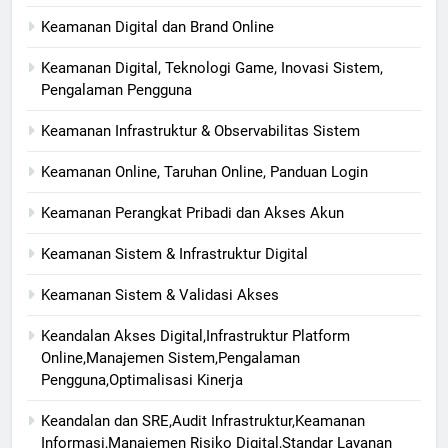
Keamanan Digital dan Brand Online
Keamanan Digital, Teknologi Game, Inovasi Sistem,
Pengalaman Pengguna
Keamanan Infrastruktur & Observabilitas Sistem
Keamanan Online, Taruhan Online, Panduan Login
Keamanan Perangkat Pribadi dan Akses Akun
Keamanan Sistem & Infrastruktur Digital
Keamanan Sistem & Validasi Akses
Keandalan Akses Digital,Infrastruktur Platform
Online,Manajemen Sistem,Pengalaman
Pengguna,Optimalisasi Kinerja
Keandalan dan SRE,Audit Infrastruktur,Keamanan
Informasi,Manajemen Risiko Digital,Standar Layanan