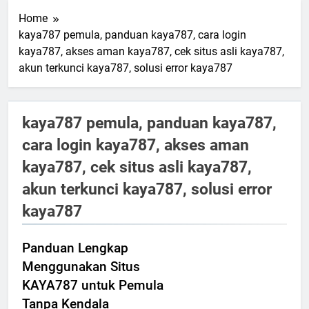
Home
kaya787 pemula, panduan kaya787, cara login
kaya787, akses aman kaya787, cek situs asli kaya787,
akun terkunci kaya787, solusi error kaya787
kaya787 pemula, panduan kaya787,
cara login kaya787, akses aman
kaya787, cek situs asli kaya787,
akun terkunci kaya787, solusi error
kaya787
Panduan Lengkap
Menggunakan Situs
KAYA787 untuk Pemula
Tanpa Kendala