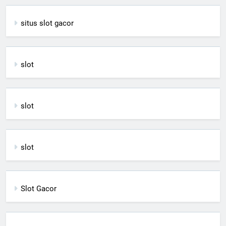
situs slot gacor
slot
slot
slot
Slot Gacor