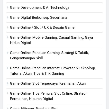
Game Development & AI Technology
Game Digital Berkonsep Sederhana
Game Online / Slot / UX & Desain Game
Game Online, Mobile Gaming, Casual Gaming, Gaya
Hidup Digital
Game Online, Panduan Gaming, Strategi & Taktik,
Pengembangan Skill
Game Online, Panduan Internet, Browser & Teknologi,
Tutorial Akun, Tips & Trik Gaming
Game Online, Slot Terpercaya, Keamanan Akun
Game Online, Tips Pemula, Slot Online, Strategi
Permainan, Hiburan Digital
Game, Hiburan, Panduan, Slot