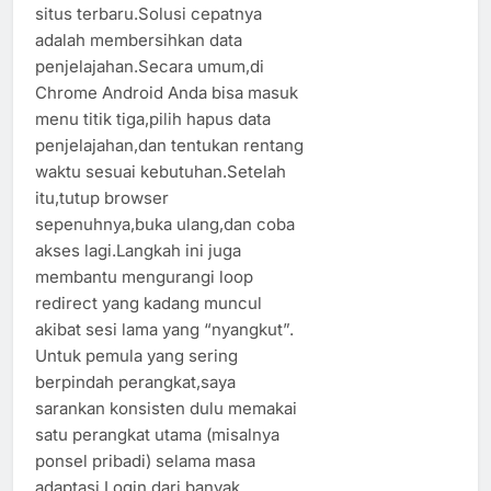
situs terbaru.Solusi cepatnya
adalah membersihkan data
penjelajahan.Secara umum,di
Chrome Android Anda bisa masuk
menu titik tiga,pilih hapus data
penjelajahan,dan tentukan rentang
waktu sesuai kebutuhan.Setelah
itu,tutup browser
sepenuhnya,buka ulang,dan coba
akses lagi.Langkah ini juga
membantu mengurangi loop
redirect yang kadang muncul
akibat sesi lama yang “nyangkut”.
Untuk pemula yang sering
berpindah perangkat,saya
sarankan konsisten dulu memakai
satu perangkat utama (misalnya
ponsel pribadi) selama masa
adaptasi.Login dari banyak