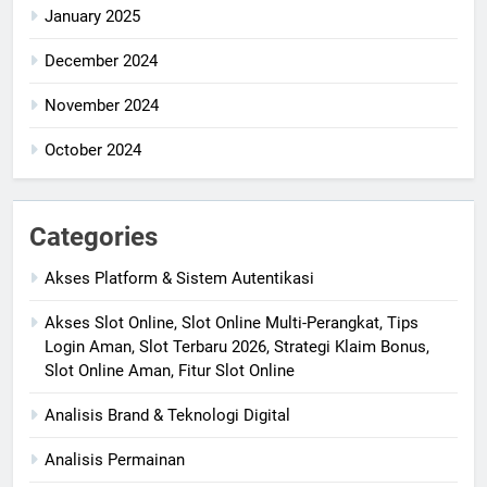
January 2025
December 2024
November 2024
October 2024
Categories
Akses Platform & Sistem Autentikasi
Akses Slot Online, Slot Online Multi-Perangkat, Tips
Login Aman, Slot Terbaru 2026, Strategi Klaim Bonus,
Slot Online Aman, Fitur Slot Online
Analisis Brand & Teknologi Digital
Analisis Permainan