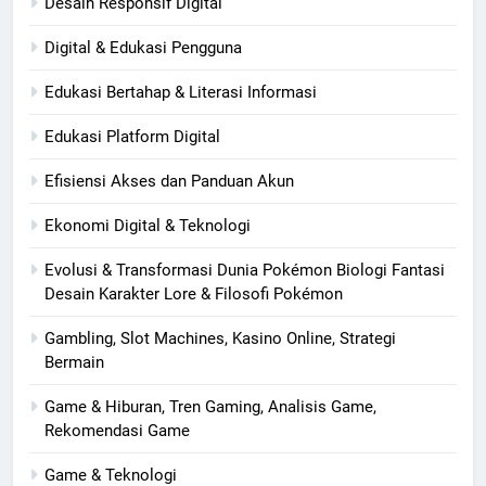
Desain Responsif Digital
Digital & Edukasi Pengguna
Edukasi Bertahap & Literasi Informasi
Edukasi Platform Digital
Efisiensi Akses dan Panduan Akun
Ekonomi Digital & Teknologi
Evolusi & Transformasi Dunia Pokémon Biologi Fantasi
Desain Karakter Lore & Filosofi Pokémon
Gambling, Slot Machines, Kasino Online, Strategi
Bermain
Game & Hiburan, Tren Gaming, Analisis Game,
Rekomendasi Game
Game & Teknologi