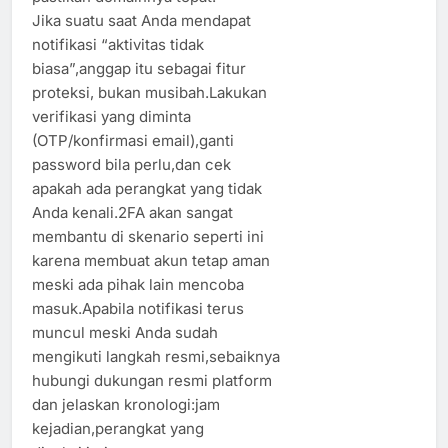
Jika suatu saat Anda mendapat
notifikasi “aktivitas tidak
biasa”,anggap itu sebagai fitur
proteksi, bukan musibah.Lakukan
verifikasi yang diminta
(OTP/konfirmasi email),ganti
password bila perlu,dan cek
apakah ada perangkat yang tidak
Anda kenali.2FA akan sangat
membantu di skenario seperti ini
karena membuat akun tetap aman
meski ada pihak lain mencoba
masuk.Apabila notifikasi terus
muncul meski Anda sudah
mengikuti langkah resmi,sebaiknya
hubungi dukungan resmi platform
dan jelaskan kronologi:jam
kejadian,perangkat yang