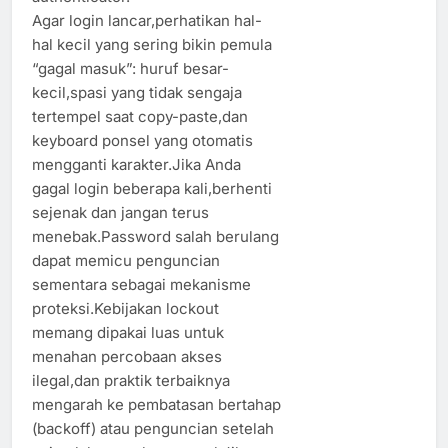
Agar login lancar,perhatikan hal-
hal kecil yang sering bikin pemula
“gagal masuk”: huruf besar-
kecil,spasi yang tidak sengaja
tertempel saat copy-paste,dan
keyboard ponsel yang otomatis
mengganti karakter.Jika Anda
gagal login beberapa kali,berhenti
sejenak dan jangan terus
menebak.Password salah berulang
dapat memicu penguncian
sementara sebagai mekanisme
proteksi.Kebijakan lockout
memang dipakai luas untuk
menahan percobaan akses
ilegal,dan praktik terbaiknya
mengarah ke pembatasan bertahap
(backoff) atau penguncian setelah