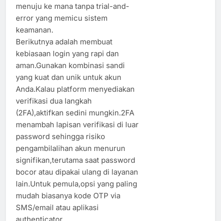
menuju ke mana tanpa trial-and-
error yang memicu sistem
keamanan.
Berikutnya adalah membuat
kebiasaan login yang rapi dan
aman.Gunakan kombinasi sandi
yang kuat dan unik untuk akun
Anda.Kalau platform menyediakan
verifikasi dua langkah
(2FA),aktifkan sedini mungkin.2FA
menambah lapisan verifikasi di luar
password sehingga risiko
pengambilalihan akun menurun
signifikan,terutama saat password
bocor atau dipakai ulang di layanan
lain.Untuk pemula,opsi yang paling
mudah biasanya kode OTP via
SMS/email atau aplikasi
authenticator.