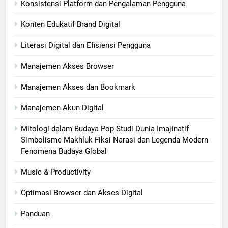
Konsistensi Platform dan Pengalaman Pengguna
Konten Edukatif Brand Digital
Literasi Digital dan Efisiensi Pengguna
Manajemen Akses Browser
Manajemen Akses dan Bookmark
Manajemen Akun Digital
Mitologi dalam Budaya Pop Studi Dunia Imajinatif
Simbolisme Makhluk Fiksi Narasi dan Legenda Modern
Fenomena Budaya Global
Music & Productivity
Optimasi Browser dan Akses Digital
Panduan