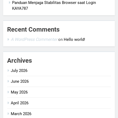
Panduan Menjaga Stabilitas Browser saat Login
KAYA787
Recent Comments
A WordPress Commenter
on
Hello world!
Archives
July 2026
June 2026
May 2026
April 2026
March 2026