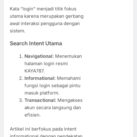
Kata “login” menjadi titik fokus
utama karena merupakan gerbang
awal interaksi pengguna dengan
sistem.
Search Intent Utama
Navigational:
Menemukan
halaman login resmi
KAYA787.
Informational:
Memahami
fungsi login sebagai pintu
masuk platform.
Transactional:
Mengakses
akun secara langsung dan
efisien.
Artikel ini berfokus pada intent
informational dengan pendekatan