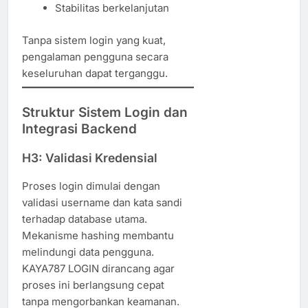
Stabilitas berkelanjutan
Tanpa sistem login yang kuat,
pengalaman pengguna secara
keseluruhan dapat terganggu.
Struktur Sistem Login dan
Integrasi Backend
H3: Validasi Kredensial
Proses login dimulai dengan
validasi username dan kata sandi
terhadap database utama.
Mekanisme hashing membantu
melindungi data pengguna.
KAYA787 LOGIN dirancang agar
proses ini berlangsung cepat
tanpa mengorbankan keamanan.