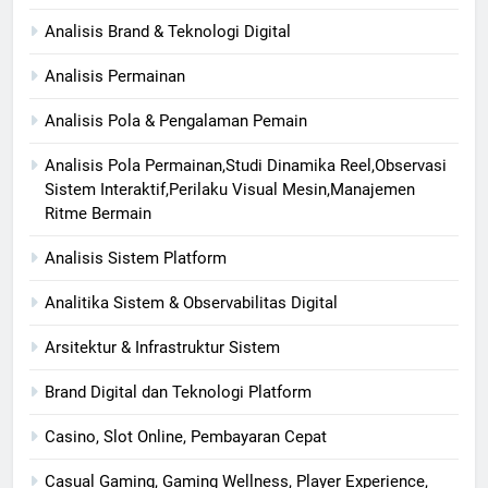
Analisis Brand & Teknologi Digital
Analisis Permainan
Analisis Pola & Pengalaman Pemain
Analisis Pola Permainan,Studi Dinamika Reel,Observasi
Sistem Interaktif,Perilaku Visual Mesin,Manajemen
Ritme Bermain
Analisis Sistem Platform
Analitika Sistem & Observabilitas Digital
Arsitektur & Infrastruktur Sistem
Brand Digital dan Teknologi Platform
Casino, Slot Online, Pembayaran Cepat
Casual Gaming, Gaming Wellness, Player Experience,