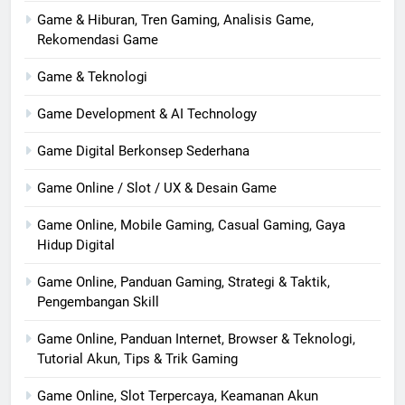
Game & Hiburan, Tren Gaming, Analisis Game,
Rekomendasi Game
Game & Teknologi
Game Development & AI Technology
Game Digital Berkonsep Sederhana
Game Online / Slot / UX & Desain Game
Game Online, Mobile Gaming, Casual Gaming, Gaya
Hidup Digital
Game Online, Panduan Gaming, Strategi & Taktik,
Pengembangan Skill
Game Online, Panduan Internet, Browser & Teknologi,
Tutorial Akun, Tips & Trik Gaming
Game Online, Slot Terpercaya, Keamanan Akun