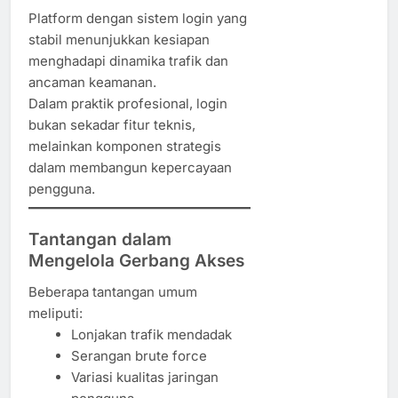
Platform dengan sistem login yang
stabil menunjukkan kesiapan
menghadapi dinamika trafik dan
ancaman keamanan.
Dalam praktik profesional, login
bukan sekadar fitur teknis,
melainkan komponen strategis
dalam membangun kepercayaan
pengguna.
Tantangan dalam
Mengelola Gerbang Akses
Beberapa tantangan umum
meliputi:
Lonjakan trafik mendadak
Serangan brute force
Variasi kualitas jaringan