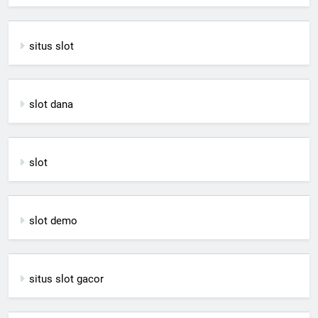
situs slot
slot dana
slot
slot demo
situs slot gacor