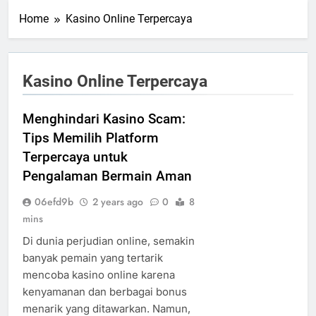
Home
Kasino Online Terpercaya
Kasino Online Terpercaya
Menghindari Kasino Scam:
Tips Memilih Platform
Terpercaya untuk
Pengalaman Bermain Aman
06efd9b
2 years ago
0
8
mins
Di dunia perjudian online, semakin
banyak pemain yang tertarik
mencoba kasino online karena
kenyamanan dan berbagai bonus
menarik yang ditawarkan. Namun,