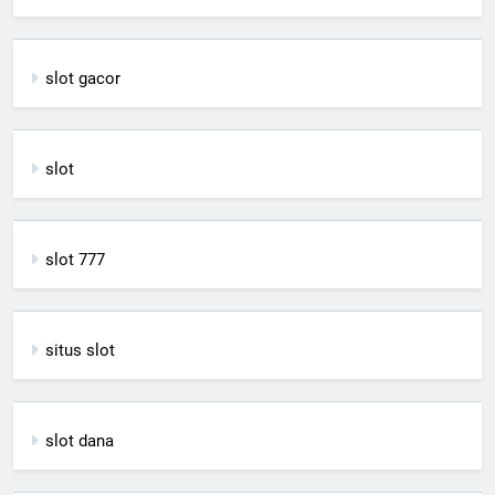
slot gacor
slot
slot 777
situs slot
slot dana