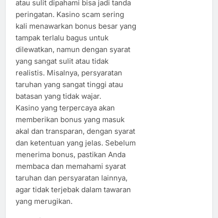
atau sulit dipahami bisa jadi tanda
peringatan. Kasino scam sering
kali menawarkan bonus besar yang
tampak terlalu bagus untuk
dilewatkan, namun dengan syarat
yang sangat sulit atau tidak
realistis. Misalnya, persyaratan
taruhan yang sangat tinggi atau
batasan yang tidak wajar.
Kasino yang terpercaya akan
memberikan bonus yang masuk
akal dan transparan, dengan syarat
dan ketentuan yang jelas. Sebelum
menerima bonus, pastikan Anda
membaca dan memahami syarat
taruhan dan persyaratan lainnya,
agar tidak terjebak dalam tawaran
yang merugikan.