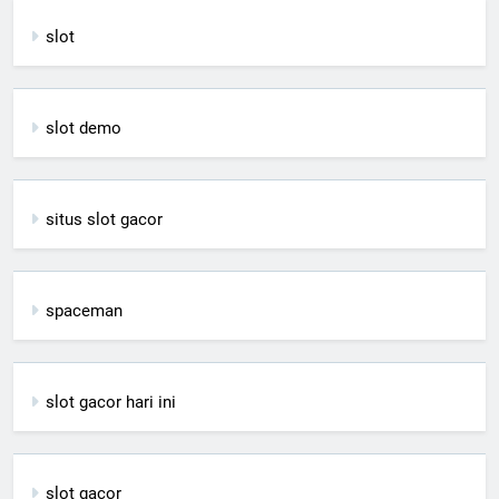
slot
slot demo
situs slot gacor
spaceman
slot gacor hari ini
slot gacor