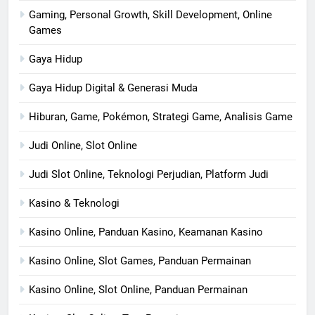
Gaming, Personal Growth, Skill Development, Online
Games
Gaya Hidup
Gaya Hidup Digital & Generasi Muda
Hiburan, Game, Pokémon, Strategi Game, Analisis Game
Judi Online, Slot Online
Judi Slot Online, Teknologi Perjudian, Platform Judi
Kasino & Teknologi
Kasino Online, Panduan Kasino, Keamanan Kasino
Kasino Online, Slot Games, Panduan Permainan
Kasino Online, Slot Online, Panduan Permainan