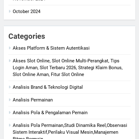
October 2024
Categories
Akses Platform & Sistem Autentikasi
Akses Slot Online, Slot Online Multi-Perangkat, Tips
Login Aman, Slot Terbaru 2026, Strategi Klaim Bonus,
Slot Online Aman, Fitur Slot Online
Analisis Brand & Teknologi Digital
Analisis Permainan
Analisis Pola & Pengalaman Pemain
Analisis Pola Permainan,Studi Dinamika Reel,Observasi
Sistem Interaktif,Perilaku Visual Mesin,Manajemen
Ritme Bermain