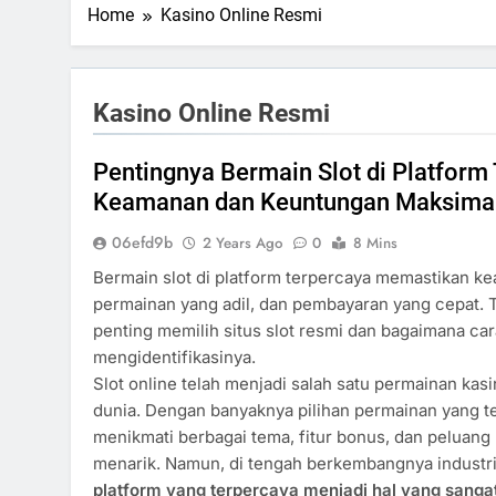
Home
Kasino Online Resmi
Kasino Online Resmi
Pentingnya Bermain Slot di Platform
Keamanan dan Keuntungan Maksima
06efd9b
2 Years Ago
0
8 Mins
Bermain slot di platform terpercaya memastikan k
permainan yang adil, dan pembayaran yang cepat.
penting memilih situs slot resmi dan bagaimana car
mengidentifikasinya.
Slot online telah menjadi salah satu permainan kasi
dunia. Dengan banyaknya pilihan permainan yang t
menikmati berbagai tema, fitur bonus, dan peluan
menarik. Namun, di tengah berkembangnya industri 
platform yang terpercaya menjadi hal yang sanga