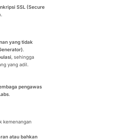
enkripsi SSL (Secure
.
nan yang tidak
Generator)
.
ulasi
, sehingga
ng yang adil.
i lembaga pengawas
Labs
.
rik kemenangan
an atau bahkan