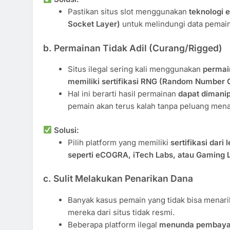
Pastikan situs slot menggunakan
teknologi 
Socket Layer)
untuk melindungi data pemain
b. Permainan Tidak Adil (Curang/Rigged)
Situs ilegal sering kali menggunakan
permai
memiliki sertifikasi RNG (Random Number 
Hal ini berarti hasil permainan
dapat dimanip
pemain akan terus kalah tanpa peluang mena
Solusi:
Pilih platform yang memiliki
sertifikasi dar
seperti eCOGRA, iTech Labs, atau Gaming 
c. Sulit Melakukan Penarikan Dana
Banyak kasus pemain yang tidak bisa mena
mereka dari situs tidak resmi.
Beberapa platform ilegal
menunda pembayar