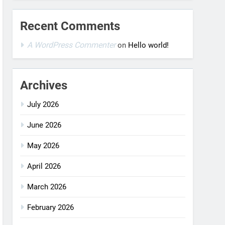
Recent Comments
A WordPress Commenter
on
Hello world!
Archives
July 2026
June 2026
May 2026
April 2026
March 2026
February 2026