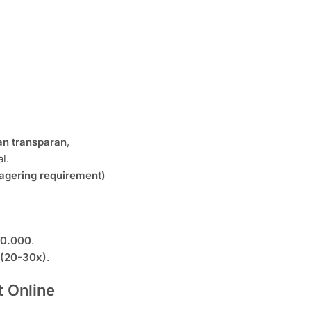
an transparan
,
l.
agering requirement)
00.000
.
 (20-30x)
.
t Online