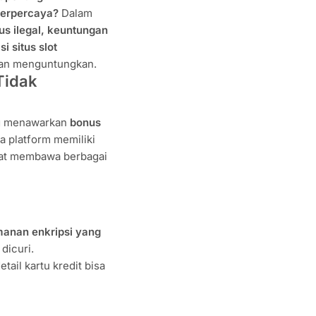
terpercaya?
Dalam
tus ilegal, keuntungan
i situs slot
dan menguntungkan.
 Tidak
ng menawarkan
bonus
ua platform memiliki
apat membawa berbagai
manan enkripsi yang
dicuri.
tail kartu kredit bisa