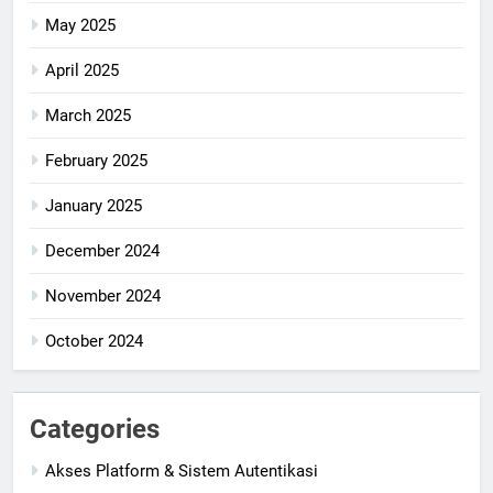
May 2025
April 2025
March 2025
February 2025
January 2025
December 2024
November 2024
October 2024
Categories
Akses Platform & Sistem Autentikasi