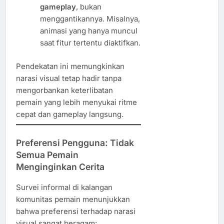
gameplay
, bukan
menggantikannya. Misalnya,
animasi yang hanya muncul
saat fitur tertentu diaktifkan.
Pendekatan ini memungkinkan
narasi visual tetap hadir tanpa
mengorbankan keterlibatan
pemain yang lebih menyukai ritme
cepat dan gameplay langsung.
Preferensi Pengguna: Tidak
Semua Pemain
Menginginkan Cerita
Survei informal di kalangan
komunitas pemain menunjukkan
bahwa preferensi terhadap narasi
visual sangat beragam: