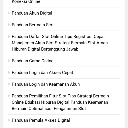
Koneksi Online
Panduan Akun Digital
Panduan Bermain Slot
Panduan Daftar Slot Online Tips Registrasi Cepat
Manajemen Akun Slot Strategi Bermain Slot Aman
Hiburan Digital Bertanggung Jawab
Panduan Game Online
Panduan Login dan Akses Cepat
Panduan Login dan Keamanan Akun
Panduan Pemilihan Fitur Slot Tips Strategi Bermain
Online Edukasi Hiburan Digital Panduan Keamanan
Bermain Optimalisasi Pengalaman Slot
Panduan Pemula Akses Digital