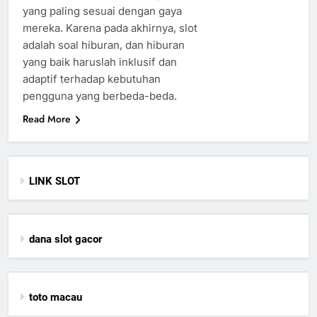
yang paling sesuai dengan gaya
mereka. Karena pada akhirnya, slot
adalah soal hiburan, dan hiburan
yang baik haruslah inklusif dan
adaptif terhadap kebutuhan
pengguna yang berbeda-beda.
Read More
LINK SLOT
dana slot gacor
toto macau