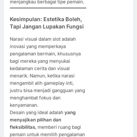
menjangkau berbagai tipe pemain.
Kesimpulan: Estetika Boleh,
Tapi Jangan Lupakan Fungsi
Narasi visual dalam slot adalah
inovasi yang memperkaya
pengalaman bermain, khususnya
bagi mereka yang menyukai
kedalaman cerita dan visual
menarik. Namun, ketika narasi
mengambil alih gameplay inti,
justru bisa menjadi gangguan yang
menghambat fokus dan
kenyamanan.
Desain yang ideal adalah
yang
menyajikan pilihan dan
fleksibilitas
, memberi ruang bagi
pemain untuk memilih pengalaman