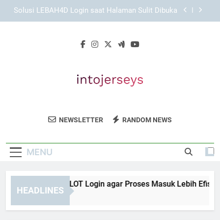
Skip
Login KAYA787 melalui Browser Terbaru untuk
to
Akses Lebih Optimal
content
KAYA787 Login dengan Dukungan Akses untuk
Sistem Operasi Berbeda
Panduan EDWINSLOT Login agar Proses Masuk
Lebih Efisien
Solusi LEBAH4D Login saat Halaman Sulit Dibuka
Login KAYA787 melalui Browser Terbaru untuk
Akses Lebih Optimal
Into Jerseys
Dapatkan Jersey Olahraga Berkualitas Dan
KAYA787 Login dengan Dukungan Akses untuk
NEWSLETTER
RANDOM NEWS
Sistem Operasi Berbeda
Merchandise Favorit Anda Di Into Jerseys.
MENU
anduan EDWINSLOT Login agar Proses Masuk Lebih Efisien
HEADLINES
Weeks Ago