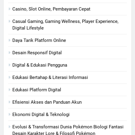
Casino, Slot Online, Pembayaran Cepat
Casual Gaming, Gaming Wellness, Player Experience,
Digital Lifestyle
Daya Tarik Platform Online
Desain Responsif Digital
Digital & Edukasi Pengguna
Edukasi Bertahap & Literasi Informasi
Edukasi Platform Digital
Efisiensi Akses dan Panduan Akun
Ekonomi Digital & Teknologi
Evolusi & Transformasi Dunia Pokémon Biologi Fantasi
Desain Karakter Lore & Filosofi Pokémon