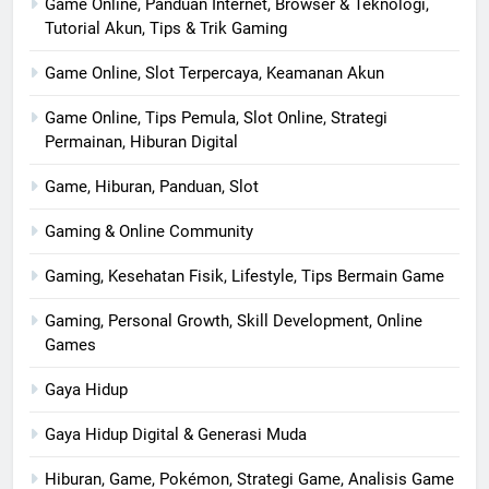
Game Online, Panduan Internet, Browser & Teknologi,
Tutorial Akun, Tips & Trik Gaming
Game Online, Slot Terpercaya, Keamanan Akun
Game Online, Tips Pemula, Slot Online, Strategi
Permainan, Hiburan Digital
Game, Hiburan, Panduan, Slot
Gaming & Online Community
Gaming, Kesehatan Fisik, Lifestyle, Tips Bermain Game
Gaming, Personal Growth, Skill Development, Online
Games
Gaya Hidup
Gaya Hidup Digital & Generasi Muda
Hiburan, Game, Pokémon, Strategi Game, Analisis Game