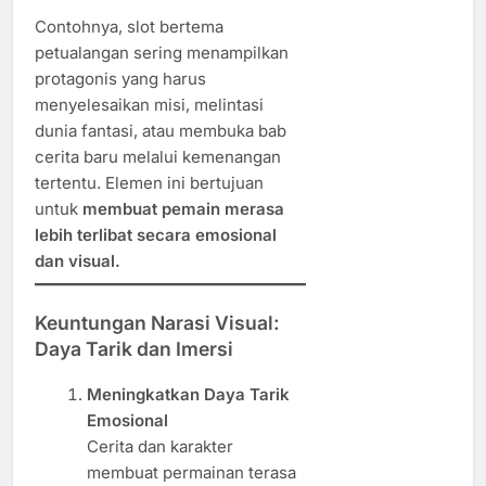
Contohnya, slot bertema
petualangan sering menampilkan
protagonis yang harus
menyelesaikan misi, melintasi
dunia fantasi, atau membuka bab
cerita baru melalui kemenangan
tertentu. Elemen ini bertujuan
untuk
membuat pemain merasa
lebih terlibat secara emosional
dan visual.
Keuntungan Narasi Visual:
Daya Tarik dan Imersi
Meningkatkan Daya Tarik
Emosional
Cerita dan karakter
membuat permainan terasa