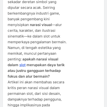
sekadar deretan simbol yang
diputar secara acak. Seiring
berkembangnya industri game,
banyak pengembang kini
menyisipkan
narasi visual
—alur
cerita, karakter, dan ilustrasi
sinematik—ke dalam slot untuk
memperkaya pengalaman bermain.
Namun, di tengah estetika yang
memikat, muncul pertanyaan
penting:
apakah narasi visual
dalam
slot
merupakan daya tarik
atau justru gangguan terhadap
fokus dan alur bermain?
Artikel ini akan membahas secara
kritis peran narasi visual dalam
permainan slot, dari sisi desain,
dampaknya terhadap pengguna,
hingga implikasinya pada