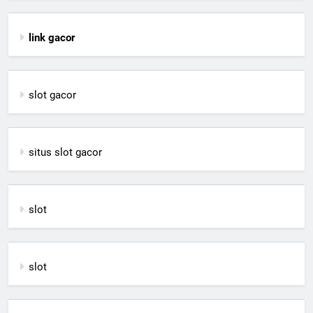
link gacor
slot gacor
situs slot gacor
slot
slot