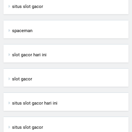
situs slot gacor
spaceman
slot gacor hari ini
slot gacor
situs slot gacor hari ini
situs slot gacor