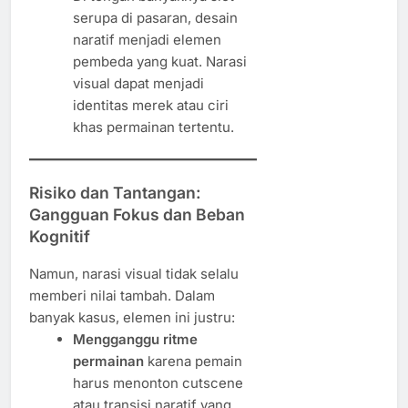
serupa di pasaran, desain
naratif menjadi elemen
pembeda yang kuat. Narasi
visual dapat menjadi
identitas merek atau ciri
khas permainan tertentu.
Risiko dan Tantangan:
Gangguan Fokus dan Beban
Kognitif
Namun, narasi visual tidak selalu
memberi nilai tambah. Dalam
banyak kasus, elemen ini justru:
Mengganggu ritme
permainan
karena pemain
harus menonton cutscene
atau transisi naratif yang