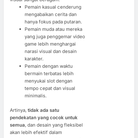
Pemain kasual cenderung
mengabaikan cerita dan
hanya fokus pada putaran.
Pemain muda atau mereka
yang juga penggemar video
game lebih menghargai
narasi visual dan desain
karakter.
Pemain dengan waktu
bermain terbatas lebih
menyukai slot dengan
tempo cepat dan visual
minimalis.
Artinya,
tidak ada satu
pendekatan yang cocok untuk
semua
, dan desain yang fleksibel
akan lebih efektif dalam