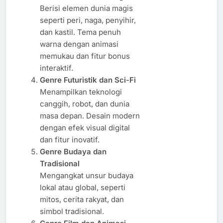
Berisi elemen dunia magis
seperti peri, naga, penyihir,
dan kastil. Tema penuh
warna dengan animasi
memukau dan fitur bonus
interaktif.
Genre Futuristik dan Sci-Fi
Menampilkan teknologi
canggih, robot, dan dunia
masa depan. Desain modern
dengan efek visual digital
dan fitur inovatif.
Genre Budaya dan
Tradisional
Mengangkat unsur budaya
lokal atau global, seperti
mitos, cerita rakyat, dan
simbol tradisional.