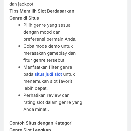
dan jackpot.
Tips Memilih Slot Berdasarkan
Genre di Situs
Pilih genre yang sesuai
dengan mood dan
preferensi bermain Anda.
Coba mode demo untuk
merasakan gameplay dan
fitur genre tersebut.
Manfaatkan filter genre
pada
situs judi slot
untuk
menemukan slot favorit
lebih cepat.
Perhatikan review dan
rating slot dalam genre yang
Anda minati.
Contoh Situs dengan Kategori
Genre Slot Lengkap