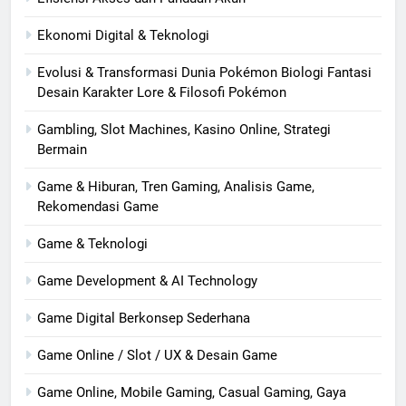
Ekonomi Digital & Teknologi
Evolusi & Transformasi Dunia Pokémon Biologi Fantasi
Desain Karakter Lore & Filosofi Pokémon
Gambling, Slot Machines, Kasino Online, Strategi
Bermain
Game & Hiburan, Tren Gaming, Analisis Game,
Rekomendasi Game
Game & Teknologi
Game Development & AI Technology
Game Digital Berkonsep Sederhana
Game Online / Slot / UX & Desain Game
Game Online, Mobile Gaming, Casual Gaming, Gaya