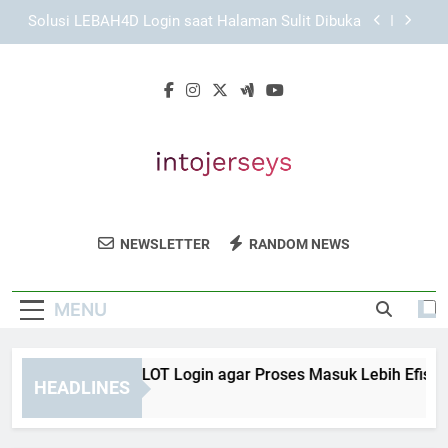
Skip
Login KAYA787 melalui Browser Terbaru untuk
to
Akses Lebih Optimal
content
KAYA787 Login dengan Dukungan Akses untuk
Sistem Operasi Berbeda
Panduan EDWINSLOT Login agar Proses Masuk
Lebih Efisien
Solusi LEBAH4D Login saat Halaman Sulit Dibuka
Login KAYA787 melalui Browser Terbaru untuk
Akses Lebih Optimal
Into Jerseys
Dapatkan Jersey Olahraga Berkualitas Dan
KAYA787 Login dengan Dukungan Akses untuk
NEWSLETTER
RANDOM NEWS
Sistem Operasi Berbeda
Merchandise Favorit Anda Di Into Jerseys.
MENU
anduan EDWINSLOT Login agar Proses Masuk Lebih Efisien
HEADLINES
Weeks Ago