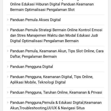
Online Edukasi Hiburan Digital Panduan Keamanan
Bermain Optimalisasi Pengalaman Slot
Panduan Pemula Akses Digital
Panduan Pemula Strategi Bermain Online Kontrol Emosi
dan Stres Manajemen Waktu dan Modal Edukasi Judi
Digital Optimalisasi Pengalaman Bermain
Panduan Pemula, Keamanan Akun, Tips Slot Online, Cara
Daftar, Pengalaman Bermain
Panduan Pengguna Digital
Panduan Pengguna, Keamanan Digital, Tips Online,
Aplikasi Mobile, Teknologi Digital
Panduan Pengguna, Taruhan Online, Keamanan & Privasi
Panduan Pengguna,Pemula & Edukasi Digital,Keamanan
Akun,Troubleshooting,UI/UX & Navigasi Situs