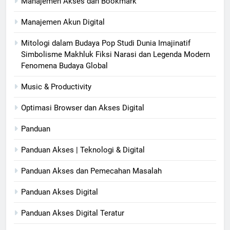
Manajemen Akses dan Bookmark
Manajemen Akun Digital
Mitologi dalam Budaya Pop Studi Dunia Imajinatif
Simbolisme Makhluk Fiksi Narasi dan Legenda Modern
Fenomena Budaya Global
Music & Productivity
Optimasi Browser dan Akses Digital
Panduan
Panduan Akses | Teknologi & Digital
Panduan Akses dan Pemecahan Masalah
Panduan Akses Digital
Panduan Akses Digital Teratur