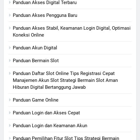
Panduan Akses Digital Terbaru
Panduan Akses Pengguna Baru
Panduan Akses Stabil, Keamanan Login Digital, Optimasi
Koneksi Online
Panduan Akun Digital
Panduan Bermain Slot
Panduan Daftar Slot Online Tips Registrasi Cepat
Manajemen Akun Slot Strategi Bermain Slot Aman
Hiburan Digital Bertanggung Jawab
Panduan Game Online
Panduan Login dan Akses Cepat
Panduan Login dan Keamanan Akun
Panduan Pemilihan Fitur Slot Tips Strategi Bermain