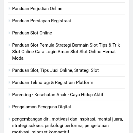
Panduan Perjudian Online
Panduan Persiapan Registrasi
Panduan Slot Online
Panduan Slot Pemula Strategi Bermain Slot Tips & Trik
Slot Online Cara Login Aman Slot Slot Online Hemat
Modal
Panduan Slot, Tips Judi Online, Strategi Slot
Panduan Teknologi & Registrasi Platform
Parenting · Kesehatan Anak · Gaya Hidup Aktif
Pengalaman Pengguna Digital
pengembangan diri, motivasi dan inspirasi, mental juara,
strategi sukses, psikologi performa, pengelolaan
motivasi, mindset kompetitif