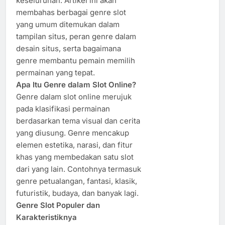
keseluruhan. Artikel ini akan
membahas berbagai genre slot
yang umum ditemukan dalam
tampilan situs, peran genre dalam
desain situs, serta bagaimana
genre membantu pemain memilih
permainan yang tepat.
Apa Itu Genre dalam Slot Online?
Genre dalam slot online merujuk
pada klasifikasi permainan
berdasarkan tema visual dan cerita
yang diusung. Genre mencakup
elemen estetika, narasi, dan fitur
khas yang membedakan satu slot
dari yang lain. Contohnya termasuk
genre petualangan, fantasi, klasik,
futuristik, budaya, dan banyak lagi.
Genre Slot Populer dan
Karakteristiknya