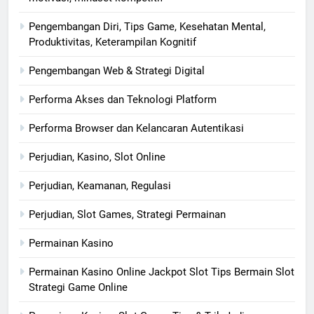
Pengembangan Diri, Tips Game, Kesehatan Mental,
Produktivitas, Keterampilan Kognitif
Pengembangan Web & Strategi Digital
Performa Akses dan Teknologi Platform
Performa Browser dan Kelancaran Autentikasi
Perjudian, Kasino, Slot Online
Perjudian, Keamanan, Regulasi
Perjudian, Slot Games, Strategi Permainan
Permainan Kasino
Permainan Kasino Online Jackpot Slot Tips Bermain Slot
Strategi Game Online