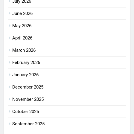
July 2026
June 2026
May 2026
April 2026
March 2026
February 2026
January 2026
December 2025
November 2025
October 2025
September 2025