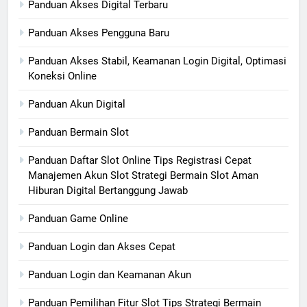
Panduan Akses Digital Terbaru
Panduan Akses Pengguna Baru
Panduan Akses Stabil, Keamanan Login Digital, Optimasi
Koneksi Online
Panduan Akun Digital
Panduan Bermain Slot
Panduan Daftar Slot Online Tips Registrasi Cepat
Manajemen Akun Slot Strategi Bermain Slot Aman
Hiburan Digital Bertanggung Jawab
Panduan Game Online
Panduan Login dan Akses Cepat
Panduan Login dan Keamanan Akun
Panduan Pemilihan Fitur Slot Tips Strategi Bermain