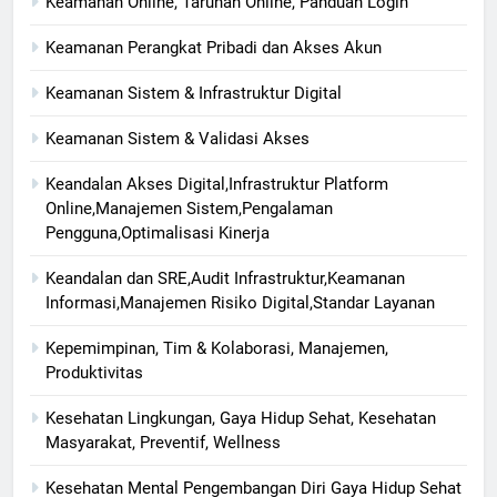
Keamanan Online, Taruhan Online, Panduan Login
Keamanan Perangkat Pribadi dan Akses Akun
Keamanan Sistem & Infrastruktur Digital
Keamanan Sistem & Validasi Akses
Keandalan Akses Digital,Infrastruktur Platform
Online,Manajemen Sistem,Pengalaman
Pengguna,Optimalisasi Kinerja
Keandalan dan SRE,Audit Infrastruktur,Keamanan
Informasi,Manajemen Risiko Digital,Standar Layanan
Kepemimpinan, Tim & Kolaborasi, Manajemen,
Produktivitas
Kesehatan Lingkungan, Gaya Hidup Sehat, Kesehatan
Masyarakat, Preventif, Wellness
Kesehatan Mental Pengembangan Diri Gaya Hidup Sehat