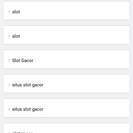
slot
slot
Slot Gacor
situs slot gacor
situs slot gacor