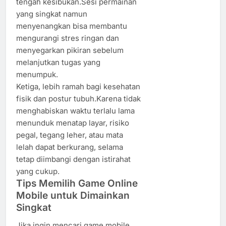
tengah kesibukan.Sesi permainan
yang singkat namun
menyenangkan bisa membantu
mengurangi stres ringan dan
menyegarkan pikiran sebelum
melanjutkan tugas yang
menumpuk.
Ketiga, lebih ramah bagi kesehatan
fisik dan postur tubuh.Karena tidak
menghabiskan waktu terlalu lama
menunduk menatap layar, risiko
pegal, tegang leher, atau mata
lelah dapat berkurang, selama
tetap diimbangi dengan istirahat
yang cukup.
Tips Memilih Game Online
Mobile untuk Dimainkan
Singkat
Jika ingin mencari game mobile