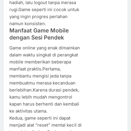
hadiah, lalu logout tanpa merasa
rugi.Game seperti ini cocok untuk
yang ingin progres perlahan
namun konsisten.
Manfaat Game Mobile
dengan Sesi Pendek
Game online yang enak dimainkan
dalam waktu singkat di perangkat
mobile memberikan beberapa
manfaat praktis.Pertama,
membantu mengisi jeda tanpa
membuatmu merasa kecanduan
berlebihan.Karena durasi pendek,
kamu lebih mudah mengontrol
kapan harus berhenti dan kembali
ke aktivitas utama.
Kedua, game seperti ini dapat
menjadi alat “reset” mental kecil di