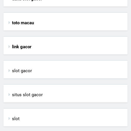
toto macau
link gacor
slot gacor
situs slot gacor
slot