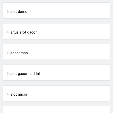
slot demo
situs slot gacor
spaceman
slot gacor hari ini
slot gacor