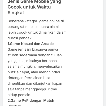
Jenis Game Mobile yang
Cocok untuk Waktu
Singkat
Beberapa kategori game online di
perangkat mobile secara alami
lebih cocok untuk dimainkan dalam
durasi pendek.
1.Game Kasual dan Arcade
Game jenis ini biasanya punya
aturan sederhana dengan tujuan
yang jelas, misalnya bertahan
selama mungkin, menyelesaikan
puzzle cepat, atau menghindari
rintangan.Permainan bisa
dihentikan dan dilanjutkan kapan
saja tanpa mengganggu ritme
hidup pemain.
2.Game PvP dengan Match