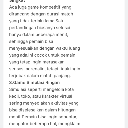
Singkat
Ada juga game kompetitif yang
dirancang dengan durasi match
yang tidak terlalu lama.Satu
pertandingan biasanya selesai
hanya dalam beberapa menit,
sehingga pemain bisa
menyesuaikan dengan waktu luang
yang ada.Ini cocok untuk pemain
yang tetap ingin merasakan
sensasi adrenalin, tetapi tidak ingin
terjebak dalam match panjang.
3.Game Simulasi Ringan
Simulasi seperti mengelola kota
kecil, toko, atau karakter virtual
sering menyediakan aktivitas yang
bisa diselesaikan dalam hitungan
menit.Pemain bisa login sebentar,
mengatur beberapa hal, mengklaim