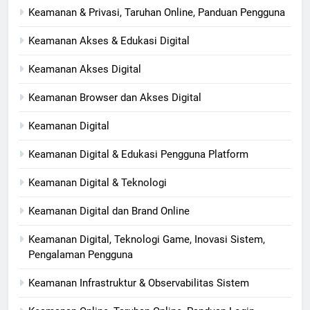
Keamanan & Privasi, Taruhan Online, Panduan Pengguna
Keamanan Akses & Edukasi Digital
Keamanan Akses Digital
Keamanan Browser dan Akses Digital
Keamanan Digital
Keamanan Digital & Edukasi Pengguna Platform
Keamanan Digital & Teknologi
Keamanan Digital dan Brand Online
Keamanan Digital, Teknologi Game, Inovasi Sistem,
Pengalaman Pengguna
Keamanan Infrastruktur & Observabilitas Sistem