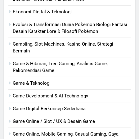
Ekonomi Digital & Teknologi
Evolusi & Transformasi Dunia Pokémon Biologi Fantasi
Desain Karakter Lore & Filosofi Pokémon
Gambling, Slot Machines, Kasino Online, Strategi
Bermain
Game & Hiburan, Tren Gaming, Analisis Game,
Rekomendasi Game
Game & Teknologi
Game Development & AI Technology
Game Digital Berkonsep Sederhana
Game Online / Slot / UX & Desain Game
Game Online, Mobile Gaming, Casual Gaming, Gaya