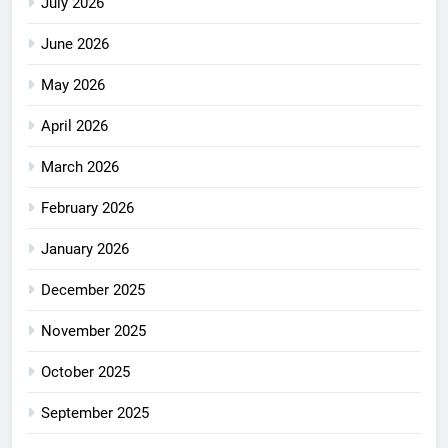
July 2026
June 2026
May 2026
April 2026
March 2026
February 2026
January 2026
December 2025
November 2025
October 2025
September 2025