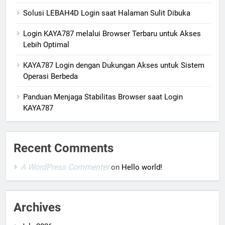
Solusi LEBAH4D Login saat Halaman Sulit Dibuka
Login KAYA787 melalui Browser Terbaru untuk Akses
Lebih Optimal
KAYA787 Login dengan Dukungan Akses untuk Sistem
Operasi Berbeda
Panduan Menjaga Stabilitas Browser saat Login
KAYA787
Recent Comments
A WordPress Commenter
on
Hello world!
Archives